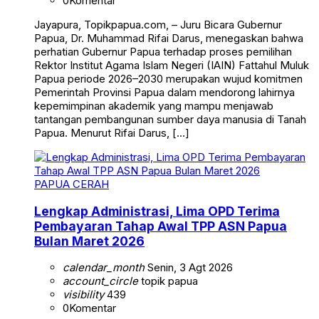
0
Komentar
Jayapura, Topikpapua.com, – Juru Bicara Gubernur
Papua, Dr. Muhammad Rifai Darus, menegaskan bahwa
perhatian Gubernur Papua terhadap proses pemilihan
Rektor Institut Agama Islam Negeri (IAIN) Fattahul Muluk
Papua periode 2026–2030 merupakan wujud komitmen
Pemerintah Provinsi Papua dalam mendorong lahirnya
kepemimpinan akademik yang mampu menjawab
tantangan pembangunan sumber daya manusia di Tanah
Papua. Menurut Rifai Darus, […]
PAPUA CERAH
Lengkap Administrasi, Lima OPD Terima
Pembayaran Tahap Awal TPP ASN Papua
Bulan Maret 2026
calendar_month
Senin, 3 Agt 2026
account_circle
topik papua
visibility
439
0
Komentar