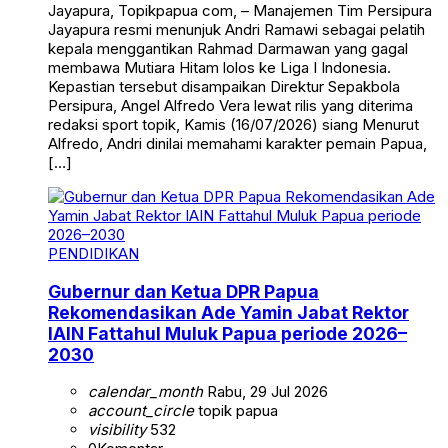
Jayapura, Topikpapua com, – Manajemen Tim Persipura
Jayapura resmi menunjuk Andri Ramawi sebagai pelatih
kepala menggantikan Rahmad Darmawan yang gagal
membawa Mutiara Hitam lolos ke Liga I Indonesia.
Kepastian tersebut disampaikan Direktur Sepakbola
Persipura, Angel Alfredo Vera lewat rilis yang diterima
redaksi sport topik, Kamis (16/07/2026) siang Menurut
Alfredo, Andri dinilai memahami karakter pemain Papua,
[…]
PENDIDIKAN
Gubernur dan Ketua DPR Papua
Rekomendasikan Ade Yamin Jabat Rektor
IAIN Fattahul Muluk Papua periode 2026–
2030
calendar_month
Rabu, 29 Jul 2026
account_circle
topik papua
visibility
532