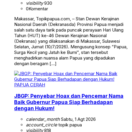
visibility
930
0
Komentar
Makassar, Topikpapua.com, – Stan Dewan Kerajinan
Nasional Daerah (Dekranasda) Provinsi Papua menjadi
salah satu daya tarik pada puncak perayaan Hari Ulang
Tahun (HUT) ke-46 Dewan Kerajinan Nasional
(Dekranas) yang dilaksanakan di Makassar, Sulawesi
Selatan, Jumat (10/7/2026). Mengusung konsep “Papua,
Surga Kecil yang Jatuh ke Bumi”, stan tersebut
menghadirkan nuansa alam Papua yang dipadukan
dengan beragam […]
PAPUA CERAH
JBGP: Penyebar Hoax dan Pencemar Nama
Baik Gubernur Papua Siap Berhadapan
dengan Hukum!
calendar_month
Sabtu, 1 Agt 2026
account_circle
topik papua
visibility
818