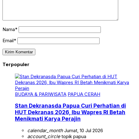
Nama*
Email*
Terpopuler
BUDAYA & PARIWISATA
PAPUA CERAH
Stan Dekranasda Papua Curi Perhatian di
HUT Dekranas 2026, Ibu Wapres RI Betah
Menikmati Karya Perajin
calendar_month
Jumat, 10 Jul 2026
account_circle
topik papua