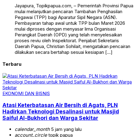
Jayapura, Topikpapua.com, – Pemerintah Provinsi Papua
mulai melanjutkan pencairan Tambahan Penghasilan
Pegawai (TPP) bagi Aparatur Sipil Negara (ASN).
Pembayaran tahap awal untuk TPP bulan Maret 2026
mulai diproses dengan menyasar lima Organisasi
Perangkat Daerah (OPD) yang telah menyelesaikan
proses reviu oleh Inspektorat. Penjabat Sekretaris
Daerah Papua, Christian Sohilait, mengatakan pencairan
dilakukan secara bertahap sesuai kesiapan […]
Terbaru
EKONOMI DAN BISNIS
Atasi Keterbatasan Air Bersih di Agats, PLN
Hadirkan Teknologi Desalinasi untuk Masjid
Saiful Al-Bukhori dan Warga Sekitar
calendar_month
5 jam yang lalu
account_circle
topik papua