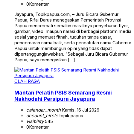
0
Komentar
Jayapura, Topikpapua.com, – Juru Bicara Gubernur
Papua, Rifai Darus menegaskan Pemerintah Provinsi
Papua mencermati semakin maraknya penyebaran flyer,
gambar, video, maupun narasi di berbagai platform media
sosial yang memuat fitnah, tuduhan tanpa dasar,
pencemaran nama baik, serta pencatutan nama Gubernur
Papua untuk membangun opini yang tidak dapat
dipertanggungjawabkan. “Sebagai Juru Bicara Gubernur
Papua, saya menegaskan […]
OLAH RAGA
Mantan Pelatih PSIS Semarang Resmi
Nakhodahi Persipura Jayapura
calendar_month
Kamis, 16 Jul 2026
account_circle
topik papua
visibility
545
0
Komentar