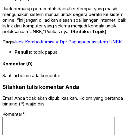
Jack berharap pemerintah daerah setempat yang masih
mengunakan sistem manual untuk segera beralih ke sistem
online, “ini jangan di jadikan alasan soal jaringan internet, baik
listrik dan komputer yang selama menjadi kendala untuk
pelaksanaan UNBK,”Punkas nya.
(Redaksi Topik)
Tags
Jack Komboi
Komisi V Dpr Papua
papua
sistem UNBK
Penulis
: topik papua
Komentar (0)
Saat ini belum ada komentar
Silahkan tulis komentar Anda
Email Anda tidak akan dipublikasikan. Kolom yang bertanda
bintang (*) wajib diisi
Komentar*