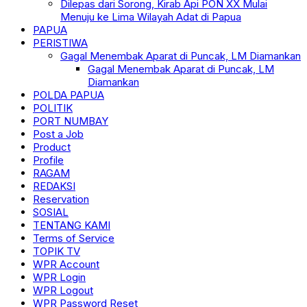
Dilepas dari Sorong, Kirab Api PON XX Mulai
Menuju ke Lima Wilayah Adat di Papua
PAPUA
PERISTIWA
Gagal Menembak Aparat di Puncak, LM Diamankan
Gagal Menembak Aparat di Puncak, LM
Diamankan
POLDA PAPUA
POLITIK
PORT NUMBAY
Post a Job
Product
Profile
RAGAM
REDAKSI
Reservation
SOSIAL
TENTANG KAMI
Terms of Service
TOPIK TV
WPR Account
WPR Login
WPR Logout
WPR Password Reset