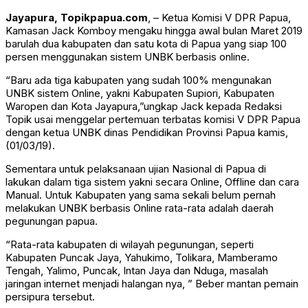
Jayapura, Topikpapua.com
, – Ketua Komisi V DPR Papua,
Kamasan Jack Komboy mengaku hingga awal bulan Maret 2019
barulah dua kabupaten dan satu kota di Papua yang siap 100
persen menggunakan sistem UNBK berbasis online.
“Baru ada tiga kabupaten yang sudah 100% mengunakan
UNBK sistem Online, yakni Kabupaten Supiori, Kabupaten
Waropen dan Kota Jayapura,”ungkap Jack kepada Redaksi
Topik usai menggelar pertemuan terbatas komisi V DPR Papua
dengan ketua UNBK dinas Pendidikan Provinsi Papua kamis,
(01/03/19).
Sementara untuk pelaksanaan ujian Nasional di Papua di
lakukan dalam tiga sistem yakni secara Online, Offline dan cara
Manual. Untuk Kabupaten yang sama sekali belum pernah
melakukan UNBK berbasis Online rata-rata adalah daerah
pegunungan papua.
“Rata-rata kabupaten di wilayah pegunungan, seperti
Kabupaten Puncak Jaya, Yahukimo, Tolikara, Mamberamo
Tengah, Yalimo, Puncak, Intan Jaya dan Nduga, masalah
jaringan internet menjadi halangan nya, ” Beber mantan pemain
persipura tersebut.