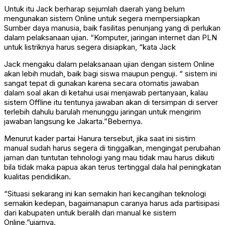
Untuk itu Jack berharap sejumlah daerah yang belum
mengunakan sistem Online untuk segera mempersiapkan
Sumber daya manusia, baik fasilitas penunjang yang di perlukan
dalam pelaksanaan ujian. “Komputer, jaringan internet dan PLN
untuk listriknya harus segera disiapkan, “kata Jack
Jack mengaku dalam pelaksanaan ujian dengan sistem Online
akan lebih mudah, baik bagi siswa maupun penguji. “ sistem ini
sangat tepat di gunakan karena secara otomatis jawaban
dalam soal akan di ketahui usai menjawab pertanyaan, kalau
sistem Offline itu tentunya jawaban akan di tersimpan di server
terlebih dahulu barulah menunggu jaringan untuk mengirim
jawaban langsung ke Jakarta.”Bebernya.
Menurut kader partai Hanura tersebut, jika saat ini sistim
manual sudah harus segera di tinggalkan, mengingat perubahan
jaman dan tuntutan tehnologi yang mau tidak mau harus diikuti
bila tidak maka papua akan terus tertinggal dala hal peningkatan
kualitas pendidikan.
“Situasi sekarang ini kan semakin hari kecangihan teknologi
semakin kedepan, bagaimanapun caranya harus ada partisipasi
dari kabupaten untuk beralih dari manual ke sistem
Online,”ujarnya.