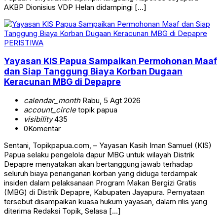
AKBP Dionisius VDP Helan didampingi […]
PERISTIWA
Yayasan KIS Papua Sampaikan Permohonan Maaf
dan Siap Tanggung Biaya Korban Dugaan
Keracunan MBG di Depapre
calendar_month
Rabu, 5 Agt 2026
account_circle
topik papua
visibility
435
0
Komentar
Sentani, Topikpapua.com, – Yayasan Kasih Iman Samuel (KIS)
Papua selaku pengelola dapur MBG untuk wilayah Distrik
Depapre menyatakan akan bertanggung jawab terhadap
seluruh biaya penanganan korban yang diduga terdampak
insiden dalam pelaksanaan Program Makan Bergizi Gratis
(MBG) di Distrik Depapre, Kabupaten Jayapura. Pernyataan
tersebut disampaikan kuasa hukum yayasan, dalam rilis yang
diterima Redaksi Topik, Selasa […]