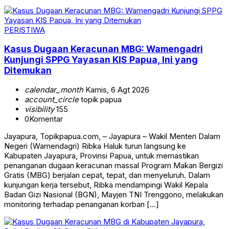
PERISTIWA
Kasus Dugaan Keracunan MBG: Wamengadri
Kunjungi SPPG Yayasan KIS Papua, Ini yang
Ditemukan
calendar_month
Kamis, 6 Agt 2026
account_circle
topik papua
visibility
155
0
Komentar
Jayapura, Topikpapua.com, – Jayapura – Wakil Menteri Dalam
Negeri (Wamendagri) Ribka Haluk turun langsung ke
Kabupaten Jayapura, Provinsi Papua, untuk memastikan
penanganan dugaan keracunan massal Program Makan Bergizi
Gratis (MBG) berjalan cepat, tepat, dan menyeluruh. Dalam
kunjungan kerja tersebut, Ribka mendampingi Wakil Kepala
Badan Gizi Nasional (BGN), Mayjen TNI Trenggono, melakukan
monitoring terhadap penanganan korban […]