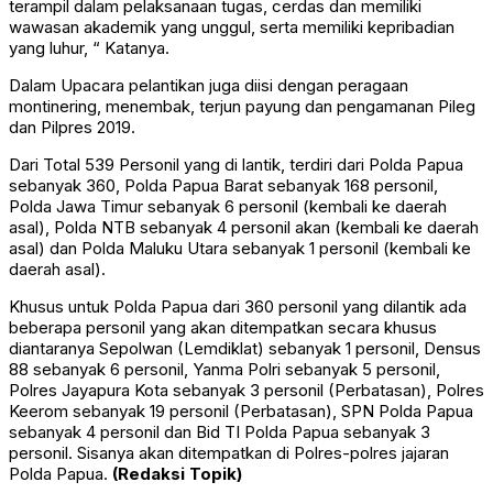
terampil dalam pelaksanaan tugas, cerdas dan memiliki
wawasan akademik yang unggul, serta memiliki kepribadian
yang luhur, “ Katanya.
Dalam Upacara pelantikan juga diisi dengan peragaan
montinering, menembak, terjun payung dan pengamanan Pileg
dan Pilpres 2019.
Dari Total 539 Personil yang di lantik, terdiri dari Polda Papua
sebanyak 360, Polda Papua Barat sebanyak 168 personil,
Polda Jawa Timur sebanyak 6 personil (kembali ke daerah
asal), Polda NTB sebanyak 4 personil akan (kembali ke daerah
asal) dan Polda Maluku Utara sebanyak 1 personil (kembali ke
daerah asal).
Khusus untuk Polda Papua dari 360 personil yang dilantik ada
beberapa personil yang akan ditempatkan secara khusus
diantaranya Sepolwan (Lemdiklat) sebanyak 1 personil, Densus
88 sebanyak 6 personil, Yanma Polri sebanyak 5 personil,
Polres Jayapura Kota sebanyak 3 personil (Perbatasan), Polres
Keerom sebanyak 19 personil (Perbatasan), SPN Polda Papua
sebanyak 4 personil dan Bid TI Polda Papua sebanyak 3
personil. Sisanya akan ditempatkan di Polres-polres jajaran
Polda Papua.
(Redaksi Topik)