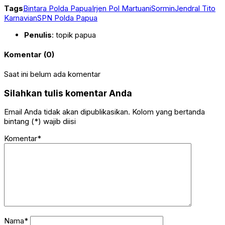
Tags
Bintara Polda Papua
Irjen Pol MartuaniSormin
Jendral Tito
Karnavian
SPN Polda Papua
Penulis
: topik papua
Komentar (0)
Saat ini belum ada komentar
Silahkan tulis komentar Anda
Email Anda tidak akan dipublikasikan. Kolom yang bertanda
bintang (*) wajib diisi
Komentar*
Nama*