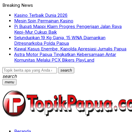
Breaking News
Kasino Terbaik Dunia 2026
Mesin Spin Permainan Kasino
Pj Bupati Mappi Klaim Progres Pengerjaan Jalan Raya
Kepi-Mur Cukup Baik
Selundupkan 19 Kg Ganja, 15 WNA Diamankan
Ditresnarkoba Polda Papua
Kawal Kasus Enembe, Kapolda Apresiasi Jurnalis Papua
Astra Motor Papua Tingkatkan Kebersamaan Antar
Komunitas Melalui PCX Bikers PlayLand
search
search
menu
Beranda