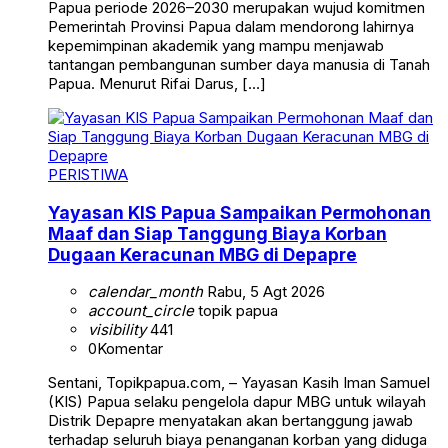
Papua periode 2026–2030 merupakan wujud komitmen
Pemerintah Provinsi Papua dalam mendorong lahirnya
kepemimpinan akademik yang mampu menjawab
tantangan pembangunan sumber daya manusia di Tanah
Papua. Menurut Rifai Darus, […]
PERISTIWA
Yayasan KIS Papua Sampaikan Permohonan
Maaf dan Siap Tanggung Biaya Korban
Dugaan Keracunan MBG di Depapre
calendar_month
Rabu, 5 Agt 2026
account_circle
topik papua
visibility
441
0
Komentar
Sentani, Topikpapua.com, – Yayasan Kasih Iman Samuel
(KIS) Papua selaku pengelola dapur MBG untuk wilayah
Distrik Depapre menyatakan akan bertanggung jawab
terhadap seluruh biaya penanganan korban yang diduga