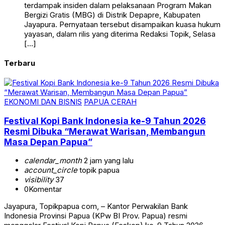
terdampak insiden dalam pelaksanaan Program Makan
Bergizi Gratis (MBG) di Distrik Depapre, Kabupaten
Jayapura. Pernyataan tersebut disampaikan kuasa hukum
yayasan, dalam rilis yang diterima Redaksi Topik, Selasa
[…]
Terbaru
EKONOMI DAN BISNIS
PAPUA CERAH
Festival Kopi Bank Indonesia ke-9 Tahun 2026
Resmi Dibuka “Merawat Warisan, Membangun
Masa Depan Papua”
calendar_month
2 jam yang lalu
account_circle
topik papua
visibility
37
0
Komentar
Jayapura, Topikpapua com, – Kantor Perwakilan Bank
Indonesia Provinsi Papua (KPw BI Prov. Papua) resmi