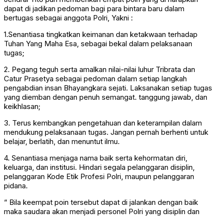
dapat di jadikan pedoman bagi para bintara baru dalam
bertugas sebagai anggota Polri, Yakni :
1.Senantiasa tingkatkan keimanan dan ketakwaan terhadap
Tuhan Yang Maha Esa, sebagai bekal dalam pelaksanaan
tugas;
2. Pegang teguh serta amalkan nilai-nilai luhur Tribrata dan
Catur Prasetya sebagai pedoman dalam setiap langkah
pengabdian insan Bhayangkara sejati. Laksanakan setiap tugas
yang diemban dengan penuh semangat. tanggung jawab, dan
keikhlasan;
3. Terus kembangkan pengetahuan dan keterampilan dalam
mendukung pelaksanaan tugas. Jangan pernah berhenti untuk
belajar, berlatih, dan menuntut ilmu.
4. Senantiasa menjaga nama baik serta kehormatan diri,
keluarga, dan institusi. Hindari segala pelanggaran disiplin,
pelanggaran Kode Etik Profesi Polri, maupun pelanggaran
pidana.
“ Bila keempat poin tersebut dapat di jalankan dengan baik
maka saudara akan menjadi personel Polri yang disiplin dan