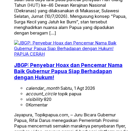
Tahun (HUT) ke-46 Dewan Kerajinan Nasional
(Dekranas) yang dilaksanakan di Makassar, Sulawesi
Selatan, Jumat (10/7/2026). Mengusung konsep “Papua,
Surga Kecil yang Jatuh ke Bumi”, stan tersebut
menghadirkan nuansa alam Papua yang dipadukan
dengan beragam […]
PAPUA CERAH
JBGP: Penyebar Hoax dan Pencemar Nama
Baik Gubernur Papua Siap Berhadapan
dengan Hukum!
calendar_month
Sabtu, 1 Agt 2026
account_circle
topik papua
visibility
820
0
Komentar
Jayapura, Topikpapua.com, – Juru Bicara Gubernur
Papua, Rifai Darus menegaskan Pemerintah Provinsi
Papua mencermati semakin maraknya penyebaran flyer,