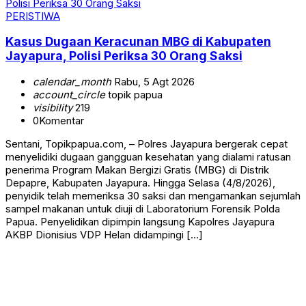
PERISTIWA
Kasus Dugaan Keracunan MBG di Kabupaten
Jayapura, Polisi Periksa 30 Orang Saksi
calendar_month
Rabu, 5 Agt 2026
account_circle
topik papua
visibility
219
0
Komentar
Sentani, Topikpapua.com, – Polres Jayapura bergerak cepat
menyelidiki dugaan gangguan kesehatan yang dialami ratusan
penerima Program Makan Bergizi Gratis (MBG) di Distrik
Depapre, Kabupaten Jayapura. Hingga Selasa (4/8/2026),
penyidik telah memeriksa 30 saksi dan mengamankan sejumlah
sampel makanan untuk diuji di Laboratorium Forensik Polda
Papua. Penyelidikan dipimpin langsung Kapolres Jayapura
AKBP Dionisius VDP Helan didampingi […]