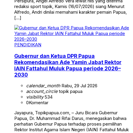
Persipura, Angel Alfredo Vera lewat rilis yang diterima
redaksi sport topik, Kamis (16/07/2026) siang Menurut
Alfredo, Andri dinilai memahami karakter pemain Papua,
[…]
PENDIDIKAN
Gubernur dan Ketua DPR Papua
Rekomendasikan Ade Yamin Jabat Rektor
IAIN Fattahul Muluk Papua periode 2026–
2030
calendar_month
Rabu, 29 Jul 2026
account_circle
topik papua
visibility
534
0
Komentar
Jayapura, Topikpapua.com, – Juru Bicara Gubernur
Papua, Dr. Muhammad Rifai Darus, menegaskan bahwa
perhatian Gubernur Papua terhadap proses pemilihan
Rektor Institut Agama Islam Negeri (IAIN) Fattahul Muluk