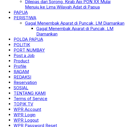
Dilepas dari Sorong, Kirab Api PON XX Mulai
Menuju ke Lima Wilayah Adat di Papua
PAPUA
PERISTIWA
Gagal Menembak Aparat di Puncak, LM Diamankan
Gagal Menembak Aparat di Puncak, LM
Diamankan
POLDA PAPUA
POLITIK
PORT NUMBAY
Post a Job
Product
Profile
RAGAM
REDAKSI
Reservation
SOSIAL
TENTANG KAMI
Terms of Service
TOPIK TV
WPR Account
WPR Login
WPR Logout
WPR Password Reset