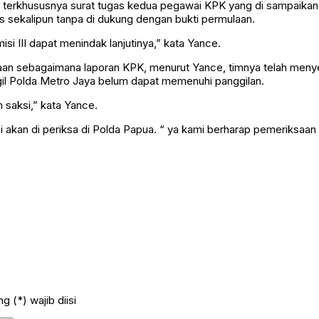
itu, terkhususnya surat tugas kedua pegawai KPK yang di sampa
s sekalipun tanpa di dukung dengan bukti permulaan.
i III dapat menindak lanjutinya,” kata Yance.
an sebagaimana laporan KPK, menurut Yance, timnya telah menye
nggil Polda Metro Jaya belum dapat memenuhi panggilan.
saksi,” kata Yance.
ksi akan di periksa di Polda Papua. “ ya kami berharap pemeriksaa
 (*) wajib diisi