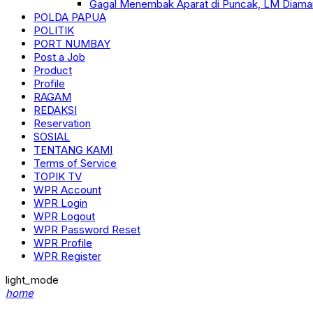
Gagal Menembak Aparat di Puncak, LM Diama
POLDA PAPUA
POLITIK
PORT NUMBAY
Post a Job
Product
Profile
RAGAM
REDAKSI
Reservation
SOSIAL
TENTANG KAMI
Terms of Service
TOPIK TV
WPR Account
WPR Login
WPR Logout
WPR Password Reset
WPR Profile
WPR Register
light_mode
home