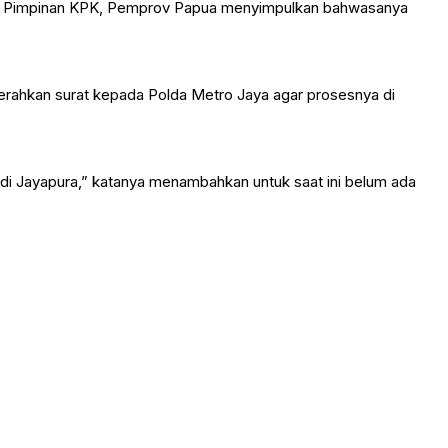
ikan Pimpinan KPK, Pemprov Papua menyimpulkan bahwasanya
rahkan surat kepada Polda Metro Jaya agar prosesnya di
n di Jayapura,” katanya menambahkan untuk saat ini belum ada