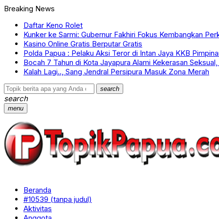
Breaking News
Daftar Keno Rolet
Kunker ke Sarmi: Gubernur Fakhiri Fokus Kembangkan Pe
Kasino Online Gratis Berputar Gratis
Polda Papua : Pelaku Aksi Teror di Intan Jaya KKB Pimpin
Bocah 7 Tahun di Kota Jayapura Alami Kekerasan Seksual,
Kalah Lagi.., Sang Jendral Persipura Masuk Zona Merah
search
search
menu
Beranda
#10539 (tanpa judul)
Aktivitas
Anggota