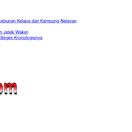
rkebunan Kelapa dan Kampung Nelayan
an Jelek Waker
 Begini Kronologisnya