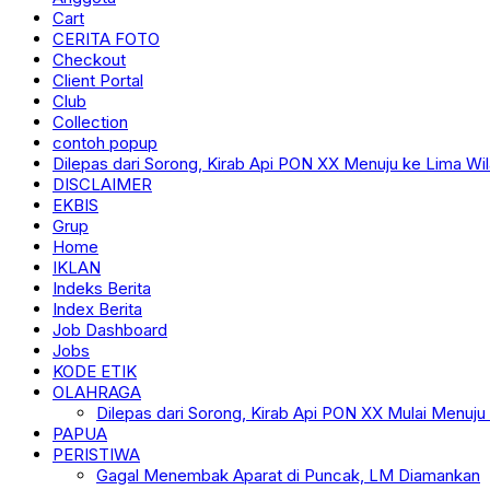
Cart
CERITA FOTO
Checkout
Client Portal
Club
Collection
contoh popup
Dilepas dari Sorong, Kirab Api PON XX Menuju ke Lima Wi
DISCLAIMER
EKBIS
Grup
Home
IKLAN
Indeks Berita
Index Berita
Job Dashboard
Jobs
KODE ETIK
OLAHRAGA
Dilepas dari Sorong, Kirab Api PON XX Mulai Menuju
PAPUA
PERISTIWA
Gagal Menembak Aparat di Puncak, LM Diamankan