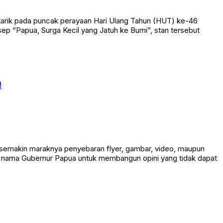
tarik pada puncak perayaan Hari Ulang Tahun (HUT) ke-46
ep “Papua, Surga Kecil yang Jatuh ke Bumi”, stan tersebut
!
 semakin maraknya penyebaran flyer, gambar, video, maupun
an nama Gubernur Papua untuk membangun opini yang tidak dapat