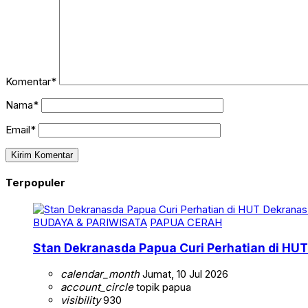
Komentar*
Nama*
Email*
Terpopuler
BUDAYA & PARIWISATA
PAPUA CERAH
Stan Dekranasda Papua Curi Perhatian di HUT
calendar_month
Jumat, 10 Jul 2026
account_circle
topik papua
visibility
930