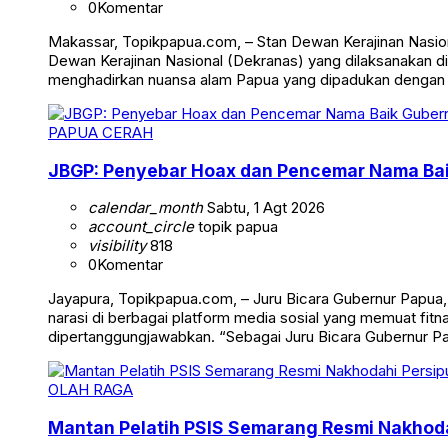
0
Komentar
Makassar, Topikpapua.com, – Stan Dewan Kerajinan Nasion
Dewan Kerajinan Nasional (Dekranas) yang dilaksanakan di
menghadirkan nuansa alam Papua yang dipadukan dengan
PAPUA CERAH
JBGP: Penyebar Hoax dan Pencemar Nama Ba
calendar_month
Sabtu, 1 Agt 2026
account_circle
topik papua
visibility
818
0
Komentar
Jayapura, Topikpapua.com, – Juru Bicara Gubernur Papua
narasi di berbagai platform media sosial yang memuat fi
dipertanggungjawabkan. “Sebagai Juru Bicara Gubernur 
OLAH RAGA
Mantan Pelatih PSIS Semarang Resmi Nakhoda