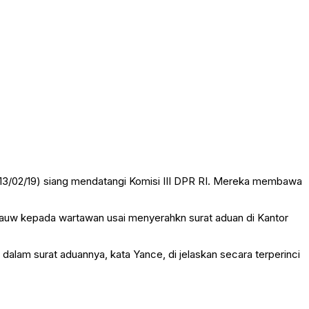
13/02/19) siang mendatangi Komisi III DPR RI. Mereka membawa
bauw kepada wartawan usai menyerahkn surat aduan di Kantor
alam surat aduannya, kata Yance, di jelaskan secara terperinci