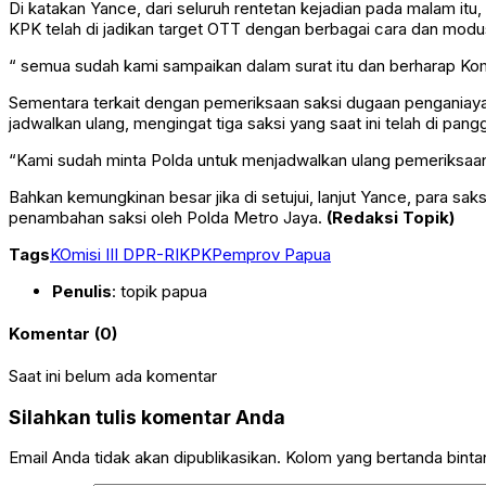
Di katakan Yance, dari seluruh rentetan kejadian pada malam 
KPK telah di jadikan target OTT dengan berbagai cara dan modu
“ semua sudah kami sampaikan dalam surat itu dan berharap Komis
Sementara terkait dengan pemeriksaan saksi dugaan penganiaya
jadwalkan ulang, mengingat tiga saksi yang saat ini telah di pa
“Kami sudah minta Polda untuk menjadwalkan ulang pemeriksaan 
Bahkan kemungkinan besar jika di setujui, lanjut Yance, para sa
penambahan saksi oleh Polda Metro Jaya.
(Redaksi Topik)
Tags
KOmisi III DPR-RI
KPK
Pemprov Papua
Penulis
: topik papua
Komentar (0)
Saat ini belum ada komentar
Silahkan tulis komentar Anda
Email Anda tidak akan dipublikasikan. Kolom yang bertanda bintang