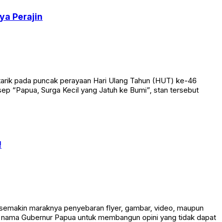
ya Perajin
tarik pada puncak perayaan Hari Ulang Tahun (HUT) ke-46
ep “Papua, Surga Kecil yang Jatuh ke Bumi”, stan tersebut
!
 semakin maraknya penyebaran flyer, gambar, video, maupun
an nama Gubernur Papua untuk membangun opini yang tidak dapat