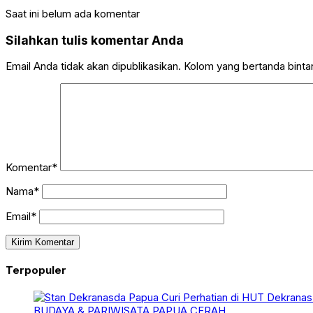
Saat ini belum ada komentar
Silahkan tulis komentar Anda
Email Anda tidak akan dipublikasikan. Kolom yang bertanda bintang
Komentar*
Nama*
Email*
Terpopuler
BUDAYA & PARIWISATA
PAPUA CERAH