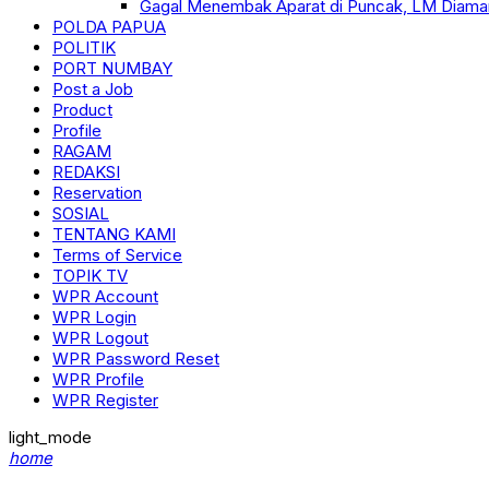
Gagal Menembak Aparat di Puncak, LM Diama
POLDA PAPUA
POLITIK
PORT NUMBAY
Post a Job
Product
Profile
RAGAM
REDAKSI
Reservation
SOSIAL
TENTANG KAMI
Terms of Service
TOPIK TV
WPR Account
WPR Login
WPR Logout
WPR Password Reset
WPR Profile
WPR Register
light_mode
home