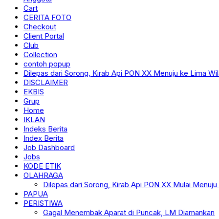
Cart
CERITA FOTO
Checkout
Client Portal
Club
Collection
contoh popup
Dilepas dari Sorong, Kirab Api PON XX Menuju ke Lima Wi
DISCLAIMER
EKBIS
Grup
Home
IKLAN
Indeks Berita
Index Berita
Job Dashboard
Jobs
KODE ETIK
OLAHRAGA
Dilepas dari Sorong, Kirab Api PON XX Mulai Menuju
PAPUA
PERISTIWA
Gagal Menembak Aparat di Puncak, LM Diamankan