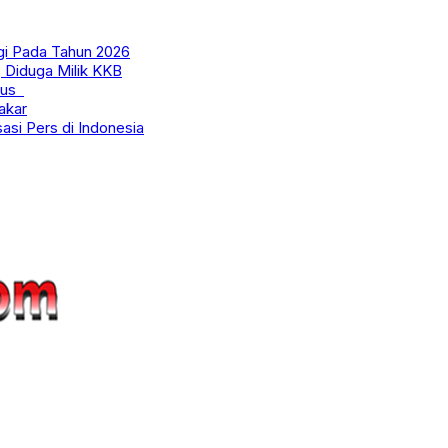
gi Pada Tahun 2026
, Diduga Milik KKB
usus
akar
sasi Pers di Indonesia