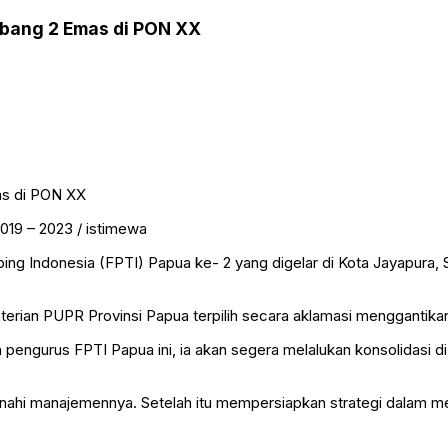
mbang 2 Emas di PON XX
019 – 2023 / istimewa
ng Indonesia (FPTI) Papua ke- 2 yang digelar di Kota Jayapura, 
terian PUPR Provinsi Papua terpilih secara aklamasi menggantika
pengurus FPTI Papua ini, ia akan segera melalukan konsolidasi d
ahi manajemennya. Setelah itu mempersiapkan strategi dalam m