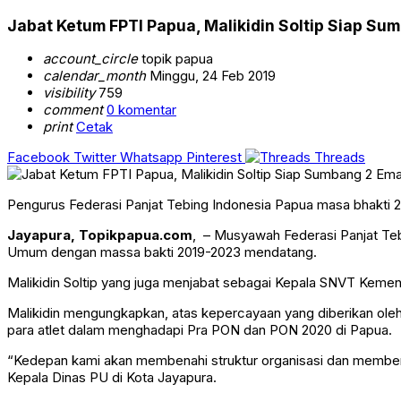
Jabat Ketum FPTI Papua, Malikidin Soltip Siap Su
account_circle
topik papua
calendar_month
Minggu, 24 Feb 2019
visibility
759
comment
0 komentar
print
Cetak
Facebook
Twitter
Whatsapp
Pinterest
Threads
Pengurus Federasi Panjat Tebing Indonesia Papua masa bhakti 2
Jayapura, Topikpapua.com
, – Musyawah Federasi Panjat Tebi
Umum dengan massa bakti 2019-2023 mendatang.
Malikidin Soltip yang juga menjabat sebagai Kepala SNVT Kemen
Malikidin mengungkapkan, atas kepercayaan yang diberikan oleh 
para atlet dalam menghadapi Pra PON dan PON 2020 di Papua.
“Kedepan kami akan membenahi struktur organisasi dan memben
Kepala Dinas PU di Kota Jayapura.