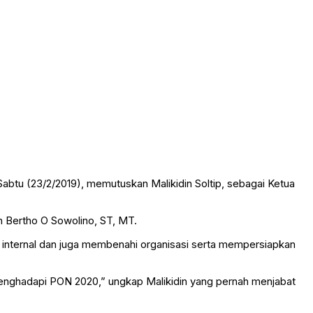
Sabtu (23/2/2019), memutuskan Malikidin Soltip, sebagai Ketua
n Bertho O Sowolino, ST, MT.
i internal dan juga membenahi organisasi serta mempersiapkan
enghadapi PON 2020,” ungkap Malikidin yang pernah menjabat