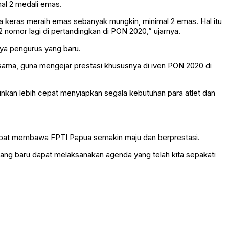
al 2 medali emas.
ja keras meraih emas sebanyak mungkin, minimal 2 emas. Hal itu
 nomor lagi di pertandingkan di PON 2020,” ujarnya.
ya pengurus yang baru.
sama, guna mengejar prestasi khususnya di iven PON 2020 di
kan lebih cepat menyiapkan segala kebutuhan para atlet dan
apat membawa FPTI Papua semakin maju dan berprestasi.
ang baru dapat melaksanakan agenda yang telah kita sepakati