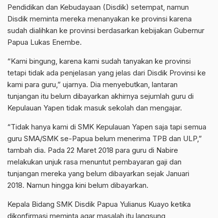
Pendidikan dan Kebudayaan (Disdik) setempat, namun
Disdik meminta mereka menanyakan ke provinsi karena
sudah dialihkan ke provinsi berdasarkan kebijakan Gubernur
Papua Lukas Enembe.
“Kami bingung, karena kami sudah tanyakan ke provinsi
tetapi tidak ada penjelasan yang jelas dari Disdik Provinsi ke
kami para guru,” ujarnya. Dia menyebutkan, lantaran
tunjangan itu belum dibayarkan akhirnya sejumlah guru di
Kepulauan Yapen tidak masuk sekolah dan mengajar.
“Tidak hanya kami di SMK Kepulauan Yapen saja tapi semua
guru SMA/SMK se-Papua belum menerima TPB dan ULP,”
tambah dia. Pada 22 Maret 2018 para guru di Nabire
melakukan unjuk rasa menuntut pembayaran gaji dan
tunjangan mereka yang belum dibayarkan sejak Januari
2018. Namun hingga kini belum dibayarkan.
Kepala Bidang SMK Disdik Papua Yulianus Kuayo ketika
dikonfirmasi meminta agar masalah itu langsung