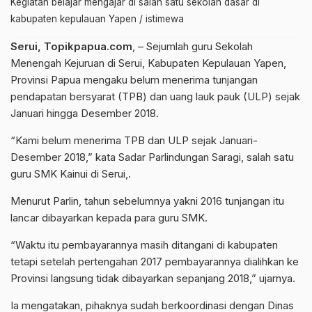
Kegiatan belajar mengajar di salah satu sekolah dasar di
kabupaten kepulauan Yapen / istimewa
Serui, Topikpapua.com
, – Sejumlah guru Sekolah
Menengah Kejuruan di Serui, Kabupaten Kepulauan Yapen,
Provinsi Papua mengaku belum menerima tunjangan
pendapatan bersyarat (TPB) dan uang lauk pauk (ULP) sejak
Januari hingga Desember 2018.
“Kami belum menerima TPB dan ULP sejak Januari-
Desember 2018,” kata Sadar Parlindungan Saragi, salah satu
guru SMK Kainui di Serui,.
Menurut Parlin, tahun sebelumnya yakni 2016 tunjangan itu
lancar dibayarkan kepada para guru SMK.
“Waktu itu pembayarannya masih ditangani di kabupaten
tetapi setelah pertengahan 2017 pembayarannya dialihkan ke
Provinsi langsung tidak dibayarkan sepanjang 2018,” ujarnya.
Ia mengatakan, pihaknya sudah berkoordinasi dengan Dinas