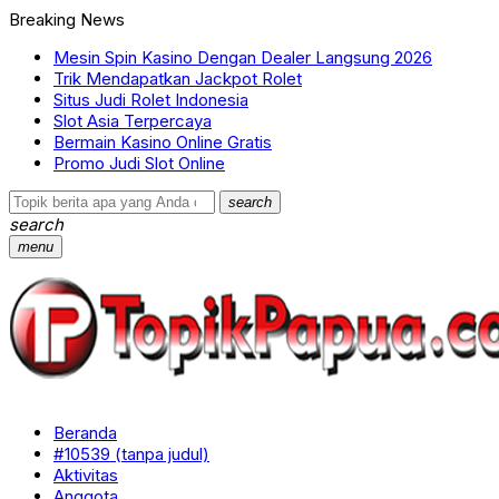
Breaking News
Mesin Spin Kasino Dengan Dealer Langsung 2026
Trik Mendapatkan Jackpot Rolet
Situs Judi Rolet Indonesia
Slot Asia Terpercaya
Bermain Kasino Online Gratis
Promo Judi Slot Online
search
search
menu
Beranda
#10539 (tanpa judul)
Aktivitas
Anggota