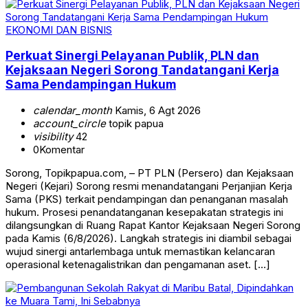
EKONOMI DAN BISNIS
Perkuat Sinergi Pelayanan Publik, PLN dan
Kejaksaan Negeri Sorong Tandatangani Kerja
Sama Pendampingan Hukum
calendar_month
Kamis, 6 Agt 2026
account_circle
topik papua
visibility
42
0
Komentar
Sorong, Topikpapua.com, – PT PLN (Persero) dan Kejaksaan
Negeri (Kejari) Sorong resmi menandatangani Perjanjian Kerja
Sama (PKS) terkait pendampingan dan penanganan masalah
hukum. Prosesi penandatanganan kesepakatan strategis ini
dilangsungkan di Ruang Rapat Kantor Kejaksaan Negeri Sorong
pada Kamis (6/8/2026). Langkah strategis ini diambil sebagai
wujud sinergi antarlembaga untuk memastikan kelancaran
operasional ketenagalistrikan dan pengamanan aset. […]