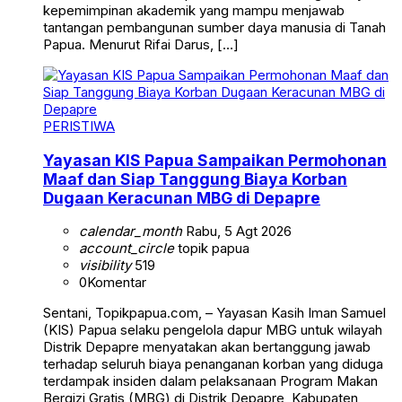
kepemimpinan akademik yang mampu menjawab
tantangan pembangunan sumber daya manusia di Tanah
Papua. Menurut Rifai Darus, […]
PERISTIWA
Yayasan KIS Papua Sampaikan Permohonan
Maaf dan Siap Tanggung Biaya Korban
Dugaan Keracunan MBG di Depapre
calendar_month
Rabu, 5 Agt 2026
account_circle
topik papua
visibility
519
0
Komentar
Sentani, Topikpapua.com, – Yayasan Kasih Iman Samuel
(KIS) Papua selaku pengelola dapur MBG untuk wilayah
Distrik Depapre menyatakan akan bertanggung jawab
terhadap seluruh biaya penanganan korban yang diduga
terdampak insiden dalam pelaksanaan Program Makan
Bergizi Gratis (MBG) di Distrik Depapre, Kabupaten