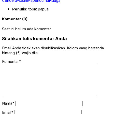
Cenderawasih
Mapenduma
Nduga
Penulis
: topik papua
Komentar (0)
Saat ini belum ada komentar
Silahkan tulis komentar Anda
Email Anda tidak akan dipublikasikan. Kolom yang bertanda
bintang (*) wajib diisi
Komentar*
Nama*
Email*