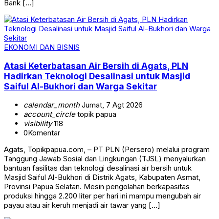
Bank […]
EKONOMI DAN BISNIS
Atasi Keterbatasan Air Bersih di Agats, PLN
Hadirkan Teknologi Desalinasi untuk Masjid
Saiful Al-Bukhori dan Warga Sekitar
calendar_month
Jumat, 7 Agt 2026
account_circle
topik papua
visibility
118
0
Komentar
Agats, Topikpapua.com, – PT PLN (Persero) melalui program
Tanggung Jawab Sosial dan Lingkungan (TJSL) menyalurkan
bantuan fasilitas dan teknologi desalinasi air bersih untuk
Masjid Saiful Al-Bukhori di Distrik Agats, Kabupaten Asmat,
Provinsi Papua Selatan. Mesin pengolahan berkapasitas
produksi hingga 2.200 liter per hari ini mampu mengubah air
payau atau air keruh menjadi air tawar yang […]