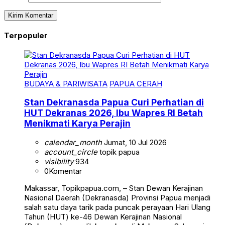
Terpopuler
BUDAYA & PARIWISATA
PAPUA CERAH
Stan Dekranasda Papua Curi Perhatian di
HUT Dekranas 2026, Ibu Wapres RI Betah
Menikmati Karya Perajin
calendar_month
Jumat, 10 Jul 2026
account_circle
topik papua
visibility
934
0
Komentar
Makassar, Topikpapua.com, – Stan Dewan Kerajinan
Nasional Daerah (Dekranasda) Provinsi Papua menjadi
salah satu daya tarik pada puncak perayaan Hari Ulang
Tahun (HUT) ke-46 Dewan Kerajinan Nasional