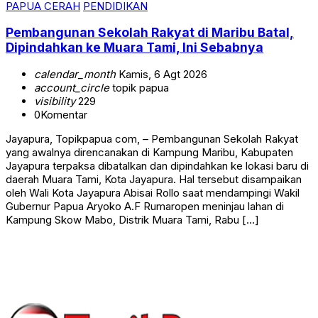
PAPUA CERAH
PENDIDIKAN
Pembangunan Sekolah Rakyat di Maribu Batal,
Dipindahkan ke Muara Tami, Ini Sebabnya
calendar_month
Kamis, 6 Agt 2026
account_circle
topik papua
visibility
229
0
Komentar
Jayapura, Topikpapua com, – Pembangunan Sekolah Rakyat
yang awalnya direncanakan di Kampung Maribu, Kabupaten
Jayapura terpaksa dibatalkan dan dipindahkan ke lokasi baru di
daerah Muara Tami, Kota Jayapura. Hal tersebut disampaikan
oleh Wali Kota Jayapura Abisai Rollo saat mendampingi Wakil
Gubernur Papua Aryoko A.F Rumaropen meninjau lahan di
Kampung Skow Mabo, Distrik Muara Tami, Rabu […]