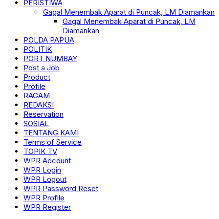
PERISTIWA
Gagal Menembak Aparat di Puncak, LM Diamankan
Gagal Menembak Aparat di Puncak, LM
Diamankan
POLDA PAPUA
POLITIK
PORT NUMBAY
Post a Job
Product
Profile
RAGAM
REDAKSI
Reservation
SOSIAL
TENTANG KAMI
Terms of Service
TOPIK TV
WPR Account
WPR Login
WPR Logout
WPR Password Reset
WPR Profile
WPR Register