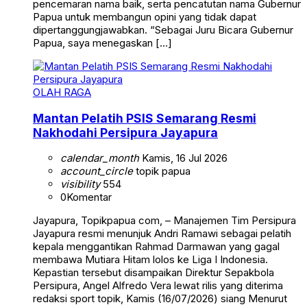
pencemaran nama baik, serta pencatutan nama Gubernur
Papua untuk membangun opini yang tidak dapat
dipertanggungjawabkan. “Sebagai Juru Bicara Gubernur
Papua, saya menegaskan […]
OLAH RAGA
Mantan Pelatih PSIS Semarang Resmi
Nakhodahi Persipura Jayapura
calendar_month
Kamis, 16 Jul 2026
account_circle
topik papua
visibility
554
0
Komentar
Jayapura, Topikpapua com, – Manajemen Tim Persipura
Jayapura resmi menunjuk Andri Ramawi sebagai pelatih
kepala menggantikan Rahmad Darmawan yang gagal
membawa Mutiara Hitam lolos ke Liga I Indonesia.
Kepastian tersebut disampaikan Direktur Sepakbola
Persipura, Angel Alfredo Vera lewat rilis yang diterima
redaksi sport topik, Kamis (16/07/2026) siang Menurut