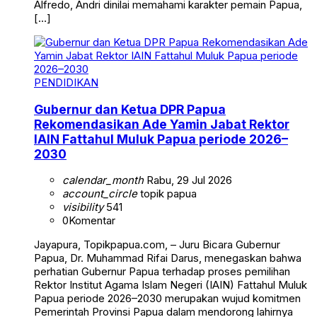
Alfredo, Andri dinilai memahami karakter pemain Papua,
[…]
PENDIDIKAN
Gubernur dan Ketua DPR Papua
Rekomendasikan Ade Yamin Jabat Rektor
IAIN Fattahul Muluk Papua periode 2026–
2030
calendar_month
Rabu, 29 Jul 2026
account_circle
topik papua
visibility
541
0
Komentar
Jayapura, Topikpapua.com, – Juru Bicara Gubernur
Papua, Dr. Muhammad Rifai Darus, menegaskan bahwa
perhatian Gubernur Papua terhadap proses pemilihan
Rektor Institut Agama Islam Negeri (IAIN) Fattahul Muluk
Papua periode 2026–2030 merupakan wujud komitmen
Pemerintah Provinsi Papua dalam mendorong lahirnya