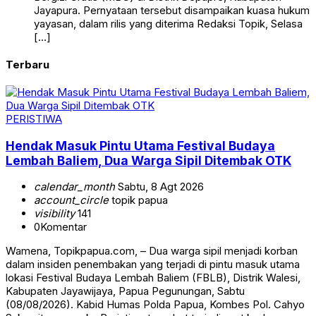
Jayapura. Pernyataan tersebut disampaikan kuasa hukum
yayasan, dalam rilis yang diterima Redaksi Topik, Selasa
[…]
Terbaru
PERISTIWA
Hendak Masuk Pintu Utama Festival Budaya
Lembah Baliem, Dua Warga Sipil Ditembak OTK
calendar_month
Sabtu, 8 Agt 2026
account_circle
topik papua
visibility
141
0
Komentar
Wamena, Topikpapua.com, – Dua warga sipil menjadi korban
dalam insiden penembakan yang terjadi di pintu masuk utama
lokasi Festival Budaya Lembah Baliem (FBLB), Distrik Walesi,
Kabupaten Jayawijaya, Papua Pegunungan, Sabtu
(08/08/2026). Kabid Humas Polda Papua, Kombes Pol. Cahyo