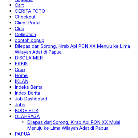
Cart
CERITA FOTO
Checkout
Client Portal
Club
Collection
contoh popup
Dilepas dari Sorong, Kirab Api PON XX Menuju ke Lima
Wilayah Adat di Papua
DISCLAIMER
EKBIS
Grup
Home
IKLAN
Indeks Berita
Index Berita
Job Dashboard
Jobs
KODE ETIK
OLAHRAGA
Dilepas dari Sorong, Kirab Api PON XX Mulai
Menuju ke Lima Wilayah Adat di Papua
PAPUA