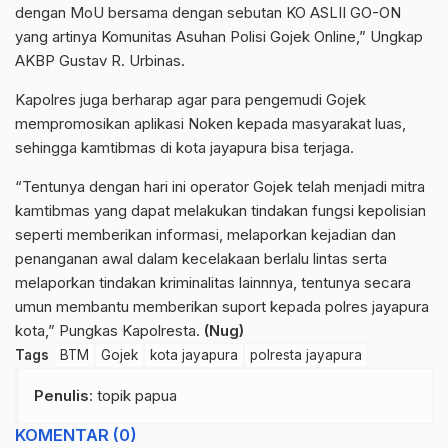
dengan MoU bersama dengan sebutan KO ASLII GO-ON
yang artinya Komunitas Asuhan Polisi Gojek Online,” Ungkap
AKBP Gustav R. Urbinas.
Kapolres juga berharap agar para pengemudi Gojek
mempromosikan aplikasi Noken kepada masyarakat luas,
sehingga kamtibmas di kota jayapura bisa terjaga.
“Tentunya dengan hari ini operator Gojek telah menjadi mitra
kamtibmas yang dapat melakukan tindakan fungsi kepolisian
seperti memberikan informasi, melaporkan kejadian dan
penanganan awal dalam kecelakaan berlalu lintas serta
melaporkan tindakan kriminalitas lainnnya, tentunya secara
umun membantu memberikan suport kepada polres jayapura
kota,” Pungkas Kapolresta.
(Nug)
Tags
BTM
Gojek
kota jayapura
polresta jayapura
Penulis
: topik papua
KOMENTAR (0)