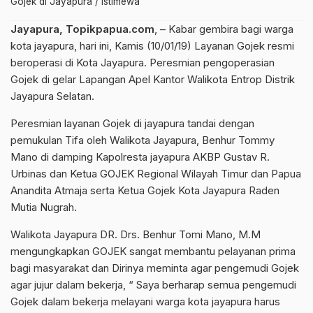
Gojek di Jayapura / istimewa
Jayapura, Topikpapua.com
, – Kabar gembira bagi warga
kota jayapura, hari ini, Kamis (10/01/19) Layanan Gojek resmi
beroperasi di Kota Jayapura. Peresmian pengoperasian
Gojek di gelar Lapangan Apel Kantor Walikota Entrop Distrik
Jayapura Selatan.
Peresmian layanan Gojek di jayapura tandai dengan
pemukulan Tifa oleh Walikota Jayapura, Benhur Tommy
Mano di damping Kapolresta jayapura AKBP Gustav R.
Urbinas dan Ketua GOJEK Regional Wilayah Timur dan Papua
Anandita Atmaja serta Ketua Gojek Kota Jayapura Raden
Mutia Nugrah.
Walikota Jayapura DR. Drs. Benhur Tomi Mano, M.M
mengungkapkan GOJEK sangat membantu pelayanan prima
bagi masyarakat dan Dirinya meminta agar pengemudi Gojek
agar jujur dalam bekerja, “ Saya berharap semua pengemudi
Gojek dalam bekerja melayani warga kota jayapura harus