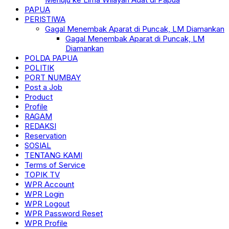
PAPUA
PERISTIWA
Gagal Menembak Aparat di Puncak, LM Diamankan
Gagal Menembak Aparat di Puncak, LM
Diamankan
POLDA PAPUA
POLITIK
PORT NUMBAY
Post a Job
Product
Profile
RAGAM
REDAKSI
Reservation
SOSIAL
TENTANG KAMI
Terms of Service
TOPIK TV
WPR Account
WPR Login
WPR Logout
WPR Password Reset
WPR Profile