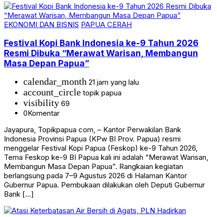
EKONOMI DAN BISNIS
PAPUA CERAH
Festival Kopi Bank Indonesia ke-9 Tahun 2026
Resmi Dibuka “Merawat Warisan, Membangun
Masa Depan Papua”
calendar_month
21 jam yang lalu
account_circle
topik papua
visibility
69
0
Komentar
Jayapura, Topikpapua com, – Kantor Perwakilan Bank
Indonesia Provinsi Papua (KPw BI Prov. Papua) resmi
menggelar Festival Kopi Papua (Feskop) ke-9 Tahun 2026,
Tema Feskop ke-9 BI Papua kali ini adalah “Merawat Warisan,
Membangun Masa Depan Papua”. Rangkaian kegiatan
berlangsung pada 7–9 Agustus 2026 di Halaman Kantor
Gubernur Papua. Pembukaan dilakukan oleh Deputi Gubernur
Bank […]