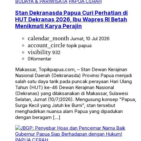
BUDAYA & PARIWISATA
PAPUA CERAH
Stan Dekranasda Papua Curi Perhatian di
HUT Dekranas 2026, Ibu Wapres RI Betah
Menikmati Karya Perajin
calendar_month
Jumat, 10 Jul 2026
account_circle
topik papua
visibility
932
0
Komentar
Makassar, Topikpapua.com, – Stan Dewan Kerajinan
Nasional Daerah (Dekranasda) Provinsi Papua menjadi
salah satu daya tarik pada puncak perayaan Hari Ulang
Tahun (HUT) ke-46 Dewan Kerajinan Nasional
(Dekranas) yang dilaksanakan di Makassar, Sulawesi
Selatan, Jumat (10/7/2026). Mengusung konsep “Papua,
Surga Kecil yang Jatuh ke Bumi”, stan tersebut
menghadirkan nuansa alam Papua yang dipadukan
dengan beragam […]
PAPUA CERAH