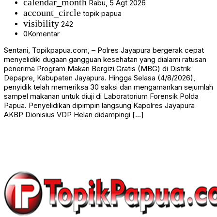
calendar_month
Rabu, 5 Agt 2026
account_circle
topik papua
visibility
242
0
Komentar
Sentani, Topikpapua.com, – Polres Jayapura bergerak cepat
menyelidiki dugaan gangguan kesehatan yang dialami ratusan
penerima Program Makan Bergizi Gratis (MBG) di Distrik
Depapre, Kabupaten Jayapura. Hingga Selasa (4/8/2026),
penyidik telah memeriksa 30 saksi dan mengamankan sejumlah
sampel makanan untuk diuji di Laboratorium Forensik Polda
Papua. Penyelidikan dipimpin langsung Kapolres Jayapura
AKBP Dionisius VDP Helan didampingi […]