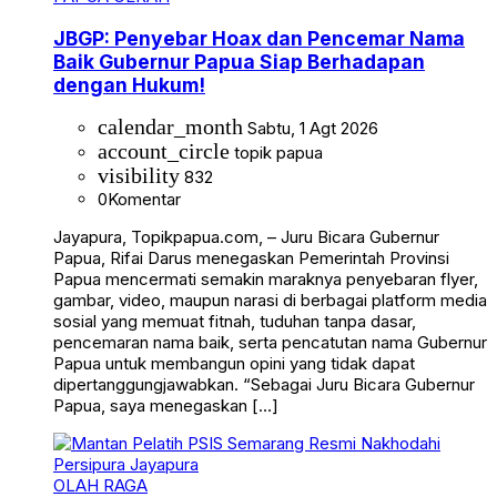
JBGP: Penyebar Hoax dan Pencemar Nama
Baik Gubernur Papua Siap Berhadapan
dengan Hukum!
calendar_month
Sabtu, 1 Agt 2026
account_circle
topik papua
visibility
832
0
Komentar
Jayapura, Topikpapua.com, – Juru Bicara Gubernur
Papua, Rifai Darus menegaskan Pemerintah Provinsi
Papua mencermati semakin maraknya penyebaran flyer,
gambar, video, maupun narasi di berbagai platform media
sosial yang memuat fitnah, tuduhan tanpa dasar,
pencemaran nama baik, serta pencatutan nama Gubernur
Papua untuk membangun opini yang tidak dapat
dipertanggungjawabkan. “Sebagai Juru Bicara Gubernur
Papua, saya menegaskan […]
OLAH RAGA