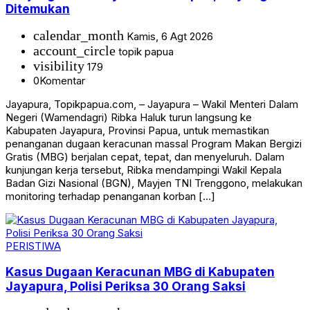
Ditemukan
calendar_month
Kamis, 6 Agt 2026
account_circle
topik papua
visibility
179
0
Komentar
Jayapura, Topikpapua.com, – Jayapura – Wakil Menteri Dalam
Negeri (Wamendagri) Ribka Haluk turun langsung ke
Kabupaten Jayapura, Provinsi Papua, untuk memastikan
penanganan dugaan keracunan massal Program Makan Bergizi
Gratis (MBG) berjalan cepat, tepat, dan menyeluruh. Dalam
kunjungan kerja tersebut, Ribka mendampingi Wakil Kepala
Badan Gizi Nasional (BGN), Mayjen TNI Trenggono, melakukan
monitoring terhadap penanganan korban […]
PERISTIWA
Kasus Dugaan Keracunan MBG di Kabupaten
Jayapura, Polisi Periksa 30 Orang Saksi