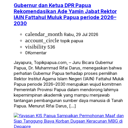
Gubernur dan Ketua DPR Papua
Rekomendasikan Ade Yamin Jabat Rektor
IAIN Fattahul Muluk Papua periode 2026–
2030
calendar_month
Rabu, 29 Jul 2026
account_circle
topik papua
visibility
536
0
Komentar
Jayapura, Topikpapua.com, – Juru Bicara Gubernur
Papua, Dr. Muhammad Rifai Darus, menegaskan bahwa
perhatian Gubernur Papua terhadap proses pemilihan
Rektor Institut Agama Islam Negeri (IAIN) Fattahul Muluk
Papua periode 2026–2030 merupakan wujud komitmen
Pemerintah Provinsi Papua dalam mendorong lahirnya
kepemimpinan akademik yang mampu menjawab
tantangan pembangunan sumber daya manusia di Tanah
Papua. Menurut Rifai Darus, […]