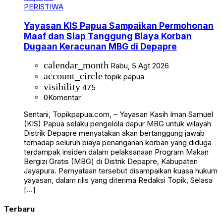
PERISTIWA
Yayasan KIS Papua Sampaikan Permohonan
Maaf dan Siap Tanggung Biaya Korban
Dugaan Keracunan MBG di Depapre
calendar_month
Rabu, 5 Agt 2026
account_circle
topik papua
visibility
475
0
Komentar
Sentani, Topikpapua.com, – Yayasan Kasih Iman Samuel
(KIS) Papua selaku pengelola dapur MBG untuk wilayah
Distrik Depapre menyatakan akan bertanggung jawab
terhadap seluruh biaya penanganan korban yang diduga
terdampak insiden dalam pelaksanaan Program Makan
Bergizi Gratis (MBG) di Distrik Depapre, Kabupaten
Jayapura. Pernyataan tersebut disampaikan kuasa hukum
yayasan, dalam rilis yang diterima Redaksi Topik, Selasa
[…]
Terbaru