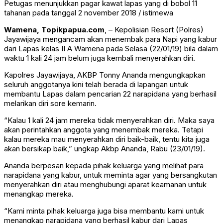
Petugas menunjukkan pagar kawat lapas yang di bobol 11
tahanan pada tanggal 2 november 2018 / istimewa
Wamena, Topikpapua.com
, – Kepolisian Resort (Polres)
Jayawijaya mengancam akan menembak para Napi yang kabur
dari Lapas kelas II A Wamena pada Selasa (22/01/19) bila dalam
waktu 1 kali 24 jam belum juga kembali menyerahkan diri.
Kapolres Jayawijaya, AKBP Tonny Ananda mengungkapkan
seluruh anggotanya kini telah berada di lapangan untuk
membantu Lapas dalam pencarian 22 narapidana yang berhasil
melarikan diri sore kemarin.
“Kalau 1 kali 24 jam mereka tidak menyerahkan diri. Maka saya
akan perintahkan anggota yang menembak mereka. Tetapi
kalau mereka mau menyerahkan diri baik-baik, tentu kita juga
akan bersikap baik,” ungkap Akbp Ananda, Rabu (23/01/19).
Ananda berpesan kepada pihak keluarga yang melihat para
narapidana yang kabur, untuk meminta agar yang bersangkutan
menyerahkan diri atau menghubungi aparat keamanan untuk
menangkap mereka.
“Kami minta pihak keluarga juga bisa membantu kami untuk
menangkap narapidana yang berhasil kabur dari Lapas