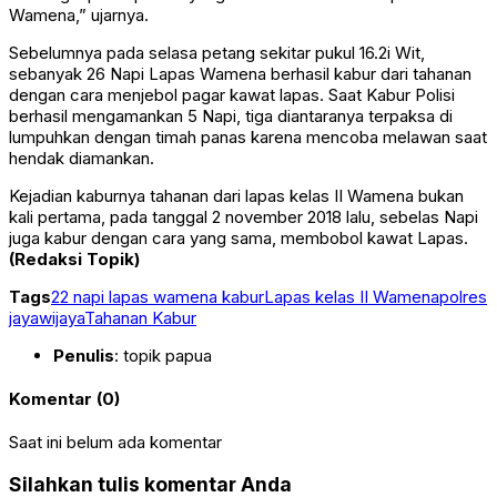
Wamena,” ujarnya.
Sebelumnya pada selasa petang sekitar pukul 16.2i Wit,
sebanyak 26 Napi Lapas Wamena berhasil kabur dari tahanan
dengan cara menjebol pagar kawat lapas. Saat Kabur Polisi
berhasil mengamankan 5 Napi, tiga diantaranya terpaksa di
lumpuhkan dengan timah panas karena mencoba melawan saat
hendak diamankan.
Kejadian kaburnya tahanan dari lapas kelas II Wamena bukan
kali pertama, pada tanggal 2 november 2018 lalu, sebelas Napi
juga kabur dengan cara yang sama, membobol kawat Lapas.
(Redaksi Topik)
Tags
22 napi lapas wamena kabur
Lapas kelas II Wamena
polres
jayawijaya
Tahanan Kabur
Penulis
: topik papua
Komentar (0)
Saat ini belum ada komentar
Silahkan tulis komentar Anda