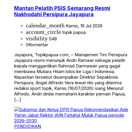
Mantan Pelatih PSIS Semarang Resmi
Nakhodahi Persipura Jayapura
calendar_month
Kamis, 16 Jul 2026
account_circle
topik papua
visibility
548
0
Komentar
Jayapura, Topikpapua com, – Manajemen Tim Persipura
Jayapura resmi menunjuk Andri Ramawi sebagai pelatih
kepala menggantikan Rahmad Darmawan yang gagal
membawa Mutiara Hitam lolos ke Liga I Indonesia.
Kepastian tersebut disampaikan Direktur Sepakbola
Persipura, Angel Alfredo Vera lewat rilis yang diterima
redaksi sport topik, Kamis (16/07/2026) siang Menurut
Alfredo, Andri dinilai memahami karakter pemain Papua,
[…]
PENDIDIKAN