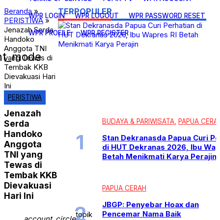
Beranda
»
TERPOPULER
WPR LOGIN
WPR LOGOUT
WPR PASSWORD RESET
PERISTIWA
»
Jenazah Serda
WPR PROFILE
WPR REGISTER
Handoko
Anggota TNI
ght_mode
yang Tewas di
Tembak KKB
Dievakuasi Hari
Ini
PERISTIWA
Jenazah
BUDAYA & PARIWISATA
PAPUA CERA
Serda
Handoko
Stan Dekranasda Papua Curi Pe
Anggota
di HUT Dekranas 2026, Ibu Wap
TNI yang
Betah Menikmati Karya Perajin
Tewas di
Tembak KKB
Dievakuasi
PAPUA CERAH
Hari Ini
JBGP: Penyebar Hoax dan
Pencemar Nama Baik
topik
account_circle