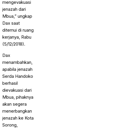
mengevakuasi
jenazah dari
Mbua,” ungkap
Dax saat
ditemui di ruang
kerjanya, Rabu
(5/12/2018).
Dax
menambahkan,
apabila jenazah
Serda Handoko
berhasil
dievakuasi dari
Mbua, pihaknya
akan segera
menerbangkan
jenazah ke Kota
Sorong,