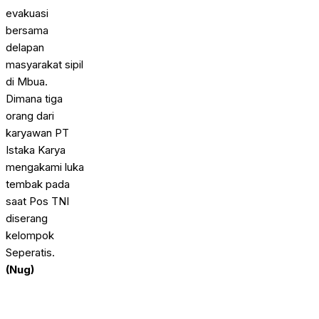
evakuasi
bersama
delapan
masyarakat sipil
di Mbua.
Dimana tiga
orang dari
karyawan PT
Istaka Karya
mengakami luka
tembak pada
saat Pos TNI
diserang
kelompok
Seperatis.
(Nug)