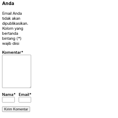
Anda
Email Anda
tidak akan
dipublikasikan.
Kolom yang
bertanda
bintang (*)
wajib diisi
Komentar*
Nama*
Email*