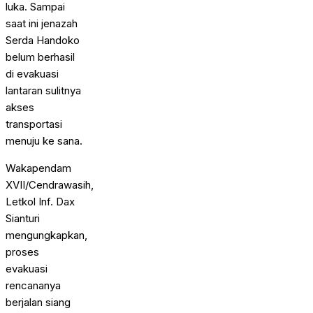
luka. Sampai
saat ini jenazah
Serda Handoko
belum berhasil
di evakuasi
lantaran sulitnya
akses
transportasi
menuju ke sana.
Wakapendam
XVII/Cendrawasih,
Letkol Inf. Dax
Sianturi
mengungkapkan,
proses
evakuasi
rencananya
berjalan siang