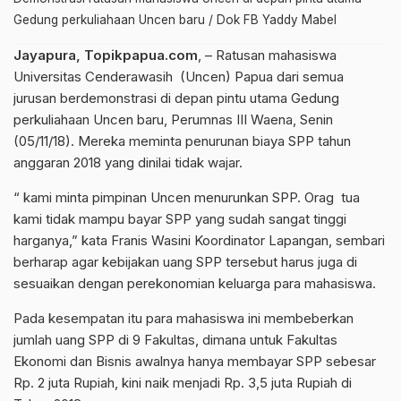
Gedung perkuliahaan Uncen baru / Dok FB Yaddy Mabel
Jayapura, Topikpapua.com
, – Ratusan mahasiswa
Universitas Cenderawasih (Uncen) Papua dari semua
jurusan berdemonstrasi di depan pintu utama Gedung
perkuliahaan Uncen baru, Perumnas III Waena, Senin
(05/11/18). Mereka meminta penurunan biaya SPP tahun
anggaran 2018 yang dinilai tidak wajar.
“ kami minta pimpinan Uncen menurunkan SPP. Orag tua
kami tidak mampu bayar SPP yang sudah sangat tinggi
harganya,” kata Franis Wasini Koordinator Lapangan, sembari
berharap agar kebijakan uang SPP tersebut harus juga di
sesuaikan dengan perekonomian keluarga para mahasiswa.
Pada kesempatan itu para mahasiswa ini membeberkan
jumlah uang SPP di 9 Fakultas, dimana untuk Fakultas
Ekonomi dan Bisnis awalnya hanya membayar SPP sebesar
Rp. 2 juta Rupiah, kini naik menjadi Rp. 3,5 juta Rupiah di