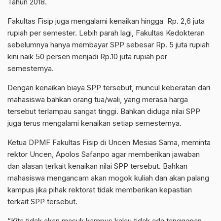
Tahun 2018.
Fakultas Fisip juga mengalami kenaikan hingga Rp. 2,6 juta
rupiah per semester. Lebih parah lagi, Fakultas Kedokteran
sebelumnya hanya membayar SPP sebesar Rp. 5 juta rupiah
kini naik 50 persen menjadi Rp.10 juta rupiah per
semesternya.
Dengan kenaikan biaya SPP tersebut, muncul keberatan dari
mahasiswa bahkan orang tua/wali, yang merasa harga
tersebut terlampau sangat tinggi. Bahkan diduga nilai SPP
juga terus mengalami kenaikan setiap semesternya.
Ketua DPMF Fakultas Fisip di Uncen Mesias Sama, meminta
rektor Uncen, Apolos Safanpo agar memberikan jawaban
dan alasan terkait kenaikan nilai SPP tersebut. Bahkan
mahasiswa mengancam akan mogok kuliah dan akan palang
kampus jika pihak rektorat tidak memberikan kepastian
terkait SPP tersebut.
“Kita tidak akan masuk kampus kalau tidak ada tanggapan,