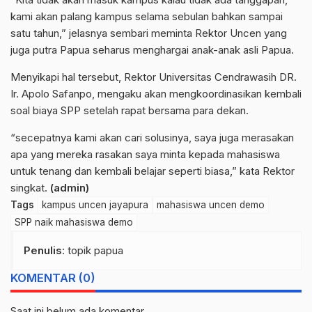
kami akan palang kampus selama sebulan bahkan sampai
satu tahun,” jelasnya sembari meminta Rektor Uncen yang
juga putra Papua seharus menghargai anak-anak asli Papua.
Menyikapi hal tersebut, Rektor Universitas Cendrawasih DR.
Ir. Apolo Safanpo, mengaku akan mengkoordinasikan kembali
soal biaya SPP setelah rapat bersama para dekan.
“secepatnya kami akan cari solusinya, saya juga merasakan
apa yang mereka rasakan saya minta kepada mahasiswa
untuk tenang dan kembali belajar seperti biasa,” kata Rektor
singkat.
(admin)
Tags
kampus uncen jayapura
mahasiswa uncen demo
SPP naik mahasiswa demo
Penulis
: topik papua
KOMENTAR (0)
Saat ini belum ada komentar