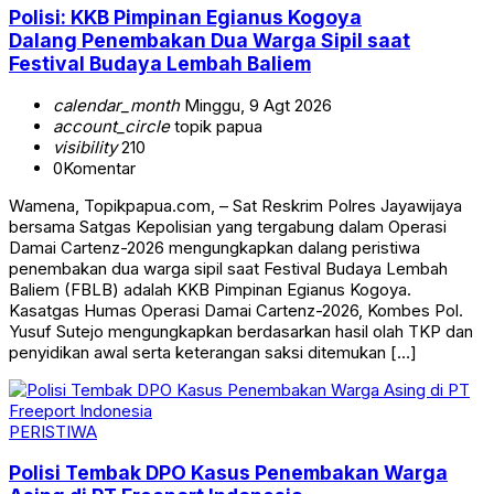
Polisi: KKB Pimpinan Egianus Kogoya
Dalang Penembakan Dua Warga Sipil saat
Festival Budaya Lembah Baliem
calendar_month
Minggu, 9 Agt 2026
account_circle
topik papua
visibility
210
0
Komentar
Wamena, Topikpapua.com, – Sat Reskrim Polres Jayawijaya
bersama Satgas Kepolisian yang tergabung dalam Operasi
Damai Cartenz-2026 mengungkapkan dalang peristiwa
penembakan dua warga sipil saat Festival Budaya Lembah
Baliem (FBLB) adalah KKB Pimpinan Egianus Kogoya.
Kasatgas Humas Operasi Damai Cartenz-2026, Kombes Pol.
Yusuf Sutejo mengungkapkan berdasarkan hasil olah TKP dan
penyidikan awal serta keterangan saksi ditemukan […]
PERISTIWA
Polisi Tembak DPO Kasus Penembakan Warga