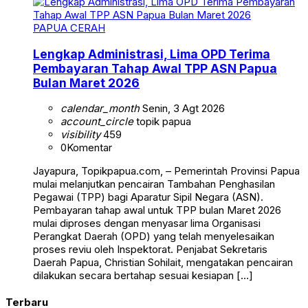
PAPUA CERAH
Lengkap Administrasi, Lima OPD Terima
Pembayaran Tahap Awal TPP ASN Papua
Bulan Maret 2026
calendar_month
Senin, 3 Agt 2026
account_circle
topik papua
visibility
459
0
Komentar
Jayapura, Topikpapua.com, – Pemerintah Provinsi Papua
mulai melanjutkan pencairan Tambahan Penghasilan
Pegawai (TPP) bagi Aparatur Sipil Negara (ASN).
Pembayaran tahap awal untuk TPP bulan Maret 2026
mulai diproses dengan menyasar lima Organisasi
Perangkat Daerah (OPD) yang telah menyelesaikan
proses reviu oleh Inspektorat. Penjabat Sekretaris
Daerah Papua, Christian Sohilait, mengatakan pencairan
dilakukan secara bertahap sesuai kesiapan […]
Terbaru