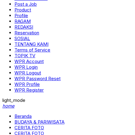
Post a Job
Product
Profile
RAGAM
REDAKSI
Reservation
SOSIAL
TENTANG KAMI
Terms of Service
TOPIK TV
WPR Account
WPR Login
WPR Logout
WPR Password Reset
WPR Profile
WPR Register
light_mode
home
Beranda
BUDAYA & PARIWISATA
CERITA FOTO
CERITA FOTO