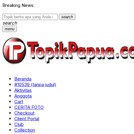
Breaking News
search
search
menu
Beranda
#10539 (tanpa judul)
Aktivitas
Anggota
Cart
CERITA FOTO
Checkout
Client Portal
Club
Collection