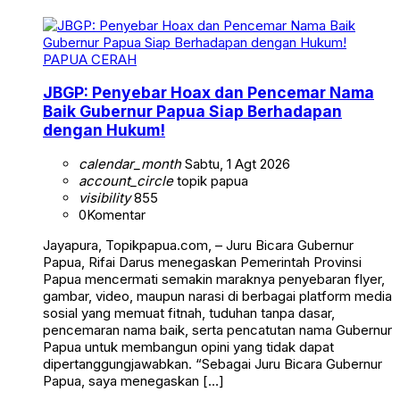
PAPUA CERAH
JBGP: Penyebar Hoax dan Pencemar Nama
Baik Gubernur Papua Siap Berhadapan
dengan Hukum!
calendar_month
Sabtu, 1 Agt 2026
account_circle
topik papua
visibility
855
0
Komentar
Jayapura, Topikpapua.com, – Juru Bicara Gubernur
Papua, Rifai Darus menegaskan Pemerintah Provinsi
Papua mencermati semakin maraknya penyebaran flyer,
gambar, video, maupun narasi di berbagai platform media
sosial yang memuat fitnah, tuduhan tanpa dasar,
pencemaran nama baik, serta pencatutan nama Gubernur
Papua untuk membangun opini yang tidak dapat
dipertanggungjawabkan. “Sebagai Juru Bicara Gubernur
Papua, saya menegaskan […]