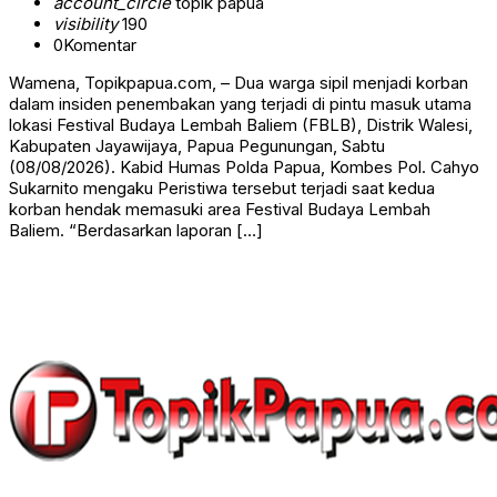
account_circle
topik papua
visibility
190
0
Komentar
Wamena, Topikpapua.com, – Dua warga sipil menjadi korban
dalam insiden penembakan yang terjadi di pintu masuk utama
lokasi Festival Budaya Lembah Baliem (FBLB), Distrik Walesi,
Kabupaten Jayawijaya, Papua Pegunungan, Sabtu
(08/08/2026). Kabid Humas Polda Papua, Kombes Pol. Cahyo
Sukarnito mengaku Peristiwa tersebut terjadi saat kedua
korban hendak memasuki area Festival Budaya Lembah
Baliem. “Berdasarkan laporan […]