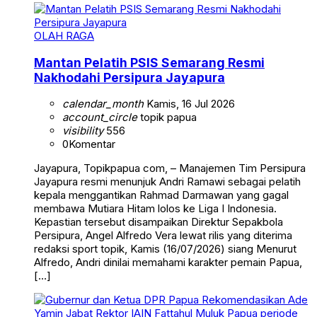
OLAH RAGA
Mantan Pelatih PSIS Semarang Resmi
Nakhodahi Persipura Jayapura
calendar_month
Kamis, 16 Jul 2026
account_circle
topik papua
visibility
556
0
Komentar
Jayapura, Topikpapua com, – Manajemen Tim Persipura
Jayapura resmi menunjuk Andri Ramawi sebagai pelatih
kepala menggantikan Rahmad Darmawan yang gagal
membawa Mutiara Hitam lolos ke Liga I Indonesia.
Kepastian tersebut disampaikan Direktur Sepakbola
Persipura, Angel Alfredo Vera lewat rilis yang diterima
redaksi sport topik, Kamis (16/07/2026) siang Menurut
Alfredo, Andri dinilai memahami karakter pemain Papua,
[…]