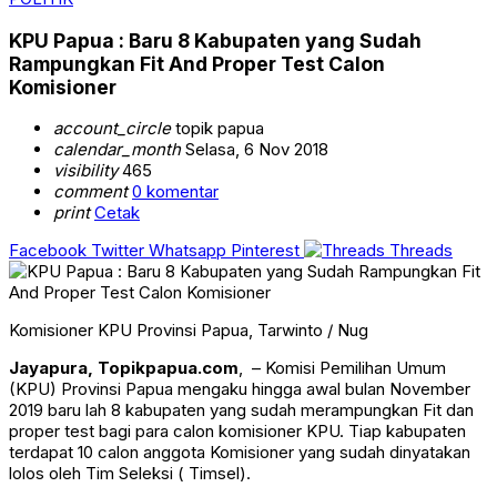
KPU Papua : Baru 8 Kabupaten yang Sudah
Rampungkan Fit And Proper Test Calon
Komisioner
account_circle
topik papua
calendar_month
Selasa, 6 Nov 2018
visibility
465
comment
0 komentar
print
Cetak
Facebook
Twitter
Whatsapp
Pinterest
Threads
Komisioner KPU Provinsi Papua, Tarwinto / Nug
Jayapura, Topikpapua.com
, – Komisi Pemilihan Umum
(KPU) Provinsi Papua mengaku hingga awal bulan November
2019 baru lah 8 kabupaten yang sudah merampungkan Fit dan
proper test bagi para calon komisioner KPU. Tiap kabupaten
terdapat 10 calon anggota Komisioner yang sudah dinyatakan
lolos oleh Tim Seleksi ( Timsel).