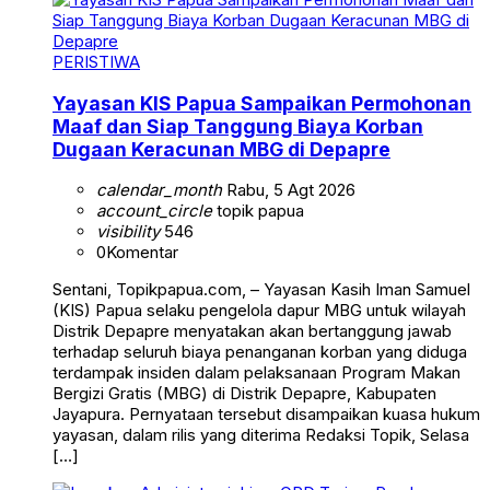
PERISTIWA
Yayasan KIS Papua Sampaikan Permohonan
Maaf dan Siap Tanggung Biaya Korban
Dugaan Keracunan MBG di Depapre
calendar_month
Rabu, 5 Agt 2026
account_circle
topik papua
visibility
546
0
Komentar
Sentani, Topikpapua.com, – Yayasan Kasih Iman Samuel
(KIS) Papua selaku pengelola dapur MBG untuk wilayah
Distrik Depapre menyatakan akan bertanggung jawab
terhadap seluruh biaya penanganan korban yang diduga
terdampak insiden dalam pelaksanaan Program Makan
Bergizi Gratis (MBG) di Distrik Depapre, Kabupaten
Jayapura. Pernyataan tersebut disampaikan kuasa hukum
yayasan, dalam rilis yang diterima Redaksi Topik, Selasa
[…]