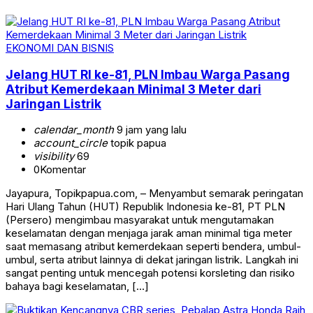
EKONOMI DAN BISNIS
Jelang HUT RI ke-81, PLN Imbau Warga Pasang
Atribut Kemerdekaan Minimal 3 Meter dari
Jaringan Listrik
calendar_month
9 jam yang lalu
account_circle
topik papua
visibility
69
0
Komentar
Jayapura, Topikpapua.com, – Menyambut semarak peringatan
Hari Ulang Tahun (HUT) Republik Indonesia ke-81, PT PLN
(Persero) mengimbau masyarakat untuk mengutamakan
keselamatan dengan menjaga jarak aman minimal tiga meter
saat memasang atribut kemerdekaan seperti bendera, umbul-
umbul, serta atribut lainnya di dekat jaringan listrik. Langkah ini
sangat penting untuk mencegah potensi korsleting dan risiko
bahaya bagi keselamatan, […]