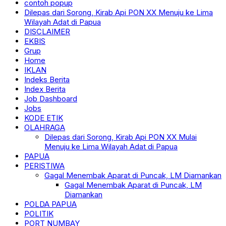
contoh popup
Dilepas dari Sorong, Kirab Api PON XX Menuju ke Lima
Wilayah Adat di Papua
DISCLAIMER
EKBIS
Grup
Home
IKLAN
Indeks Berita
Index Berita
Job Dashboard
Jobs
KODE ETIK
OLAHRAGA
Dilepas dari Sorong, Kirab Api PON XX Mulai
Menuju ke Lima Wilayah Adat di Papua
PAPUA
PERISTIWA
Gagal Menembak Aparat di Puncak, LM Diamankan
Gagal Menembak Aparat di Puncak, LM
Diamankan
POLDA PAPUA
POLITIK
PORT NUMBAY