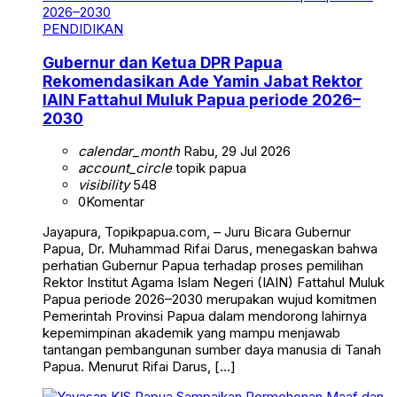
PENDIDIKAN
Gubernur dan Ketua DPR Papua
Rekomendasikan Ade Yamin Jabat Rektor
IAIN Fattahul Muluk Papua periode 2026–
2030
calendar_month
Rabu, 29 Jul 2026
account_circle
topik papua
visibility
548
0
Komentar
Jayapura, Topikpapua.com, – Juru Bicara Gubernur
Papua, Dr. Muhammad Rifai Darus, menegaskan bahwa
perhatian Gubernur Papua terhadap proses pemilihan
Rektor Institut Agama Islam Negeri (IAIN) Fattahul Muluk
Papua periode 2026–2030 merupakan wujud komitmen
Pemerintah Provinsi Papua dalam mendorong lahirnya
kepemimpinan akademik yang mampu menjawab
tantangan pembangunan sumber daya manusia di Tanah
Papua. Menurut Rifai Darus, […]