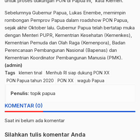
untuk proses dukungan PON di Papua ini,” kata Klemen.
Sebelumnya Gubernur Papua, Lukas Enembe, memimpin
rombongan Pemprov Papua dalam roadshow PON Papua,
sejak akhir Oktober lalu. Gubernur Papua telah bertatap muka
dengan Menteri PUPR, Kementrian Kesehatan (Kemenkes),
Kementrian Pemuda dan Olah Raga (Kemenpora), Badan
Perencanaan Pembangunan Nasional (Bapenas) dan
Kementrian Koordinator Pembangunan Manusia (PMK).
(admin)
Tags
klemen tinal
Menhub RI siap dukung PON XX
PON Papua tahun 2020
PON XX
wagub Papua
Penulis
: topik papua
KOMENTAR (0)
Saat ini belum ada komentar
Silahkan tulis komentar Anda