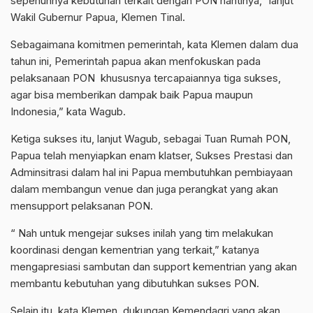
sepenuhnya kebutuhan terkait dengan PON nantinya,” lanjut
Wakil Gubernur Papua, Klemen Tinal.
Sebagaimana komitmen pemerintah, kata Klemen dalam dua
tahun ini, Pemerintah papua akan menfokuskan pada
pelaksanaan PON khususnya tercapaiannya tiga sukses,
agar bisa memberikan dampak baik Papua maupun
Indonesia,” kata Wagub.
Ketiga sukses itu, lanjut Wagub, sebagai Tuan Rumah PON,
Papua telah menyiapkan enam klatser, Sukses Prestasi dan
Adminsitrasi dalam hal ini Papua membutuhkan pembiayaan
dalam membangun venue dan juga perangkat yang akan
mensupport pelaksanan PON.
“ Nah untuk mengejar sukses inilah yang tim melakukan
koordinasi dengan kementrian yang terkait,” katanya
mengapresiasi sambutan dan support kementrian yang akan
membantu kebutuhan yang dibutuhkan sukses PON.
Selain itu, kata Klemen, dukungan Kemendagri yang akan