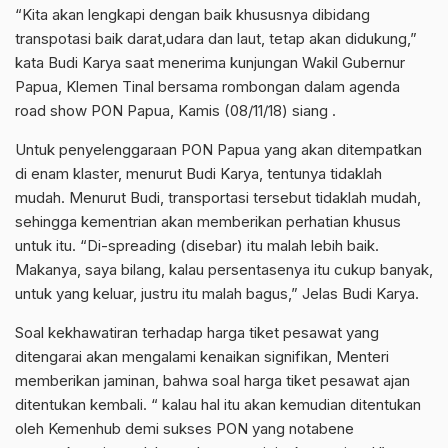
“Kita akan lengkapi dengan baik khususnya dibidang
transpotasi baik darat,udara dan laut, tetap akan didukung,”
kata Budi Karya saat menerima kunjungan Wakil Gubernur
Papua, Klemen Tinal bersama rombongan dalam agenda
road show PON Papua, Kamis (08/11/18) siang .
Untuk penyelenggaraan PON Papua yang akan ditempatkan
di enam klaster, menurut Budi Karya, tentunya tidaklah
mudah. Menurut Budi, transportasi tersebut tidaklah mudah,
sehingga kementrian akan memberikan perhatian khusus
untuk itu. “Di-spreading (disebar) itu malah lebih baik.
Makanya, saya bilang, kalau persentasenya itu cukup banyak,
untuk yang keluar, justru itu malah bagus,” Jelas Budi Karya.
Soal kekhawatiran terhadap harga tiket pesawat yang
ditengarai akan mengalami kenaikan signifikan, Menteri
memberikan jaminan, bahwa soal harga tiket pesawat ajan
ditentukan kembali. “ kalau hal itu akan kemudian ditentukan
oleh Kemenhub demi sukses PON yang notabene