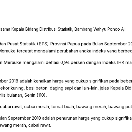
rsama Kepala Bidang Distribusi Statistik, Bambang Wahyu Ponco Aji
dan Pusat Statistik (BPS) Provinsi Papua pada Bulan September 2
Merauke tercatat mengalami perubahan angka indeks yang berbed
kan Merauke mengalami deflasi 0,94 persen dengan Indeks IHK m
mber 2018 adalah kenaikan harga yang cukup signifikan pada bebe
ekor kuning, besi beton. daging sapi dan lain-lain, jelas Kepala Bid
is bulanan, Senin (110).
cabai rawit, cabai merah, tomat buah, bawang merah, bawang putih
 bulan September 2018 adalah penurunan harga yang cukup signifi
awang merah, cabai rawit.