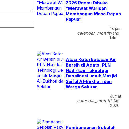
2026 Resmi Dibuka
“Merawat Warisan,
Membangun Masa Depan
Papua”
18 jam
calendar_month
yang
lalu
Atasi Keterbatasan Air
Bersih di Agats, PLN
Hadirkan Teknologi
Desalinasi untuk Masjid
Saiful Al-Bukhori dan
Warga Sekitar
Jumat,
calendar_month
7 Agt
2026
Pembangunan Sekolah