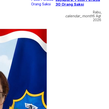
30 Orang Saksi
Rabu,
calendar_month
5 Agt
2026