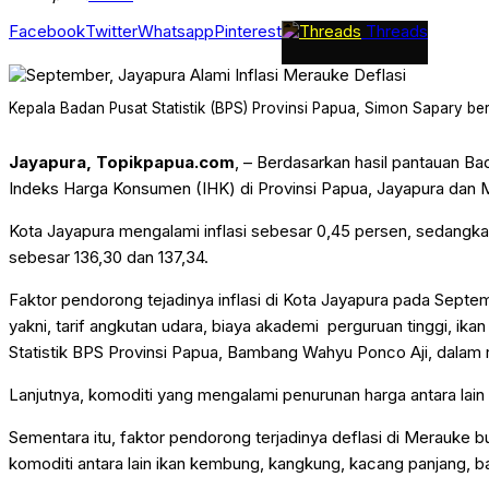
Facebook
Twitter
Whatsapp
Pinterest
Threads
Kepala Badan Pusat Statistik (BPS) Provinsi Papua, Simon Sapary be
Jayapura, Topikpapua.com
, – Berdasarkan hasil pantauan Ba
Indeks Harga Konsumen (IHK) di Provinsi Papua, Jayapura dan 
Kota Jayapura mengalami inflasi sebesar 0,45 persen, sedang
sebesar 136,30 dan 137,34.
Faktor pendorong tejadinya inflasi di Kota Jayapura pada Septe
yakni, tarif angkutan udara, biaya akademi perguruan tinggi, ikan 
Statistik BPS Provinsi Papua, Bambang Wahyu Ponco Aji, dalam ril
Lanjutnya, komoditi yang mengalami penurunan harga antara lain 
Sementara itu, faktor pendorong terjadinya deflasi di Merauke
komoditi antara lain ikan kembung, kangkung, kacang panjang, b