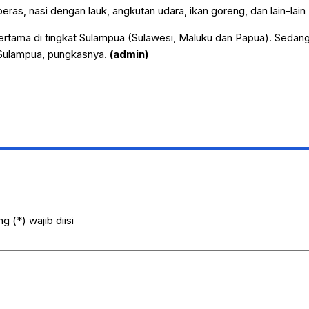
eras, nasi dengan lauk, angkutan udara, ikan goreng, dan lain-lain
pertama di tingkat Sulampua (Sulawesi, Maluku dan Papua). Seda
t Sulampua, pungkasnya.
(admin)
 (*) wajib diisi