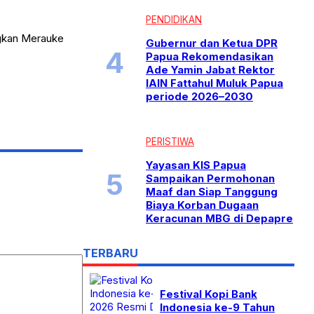
PENDIDIKAN
ngkan Merauke
Gubernur dan Ketua DPR
Papua Rekomendasikan
Ade Yamin Jabat Rektor
IAIN Fattahul Muluk Papua
periode 2026–2030
PERISTIWA
Yayasan KIS Papua
Sampaikan Permohonan
Maaf dan Siap Tanggung
Biaya Korban Dugaan
Keracunan MBG di Depapre
TERBARU
Festival Kopi Bank
Indonesia ke-9 Tahun