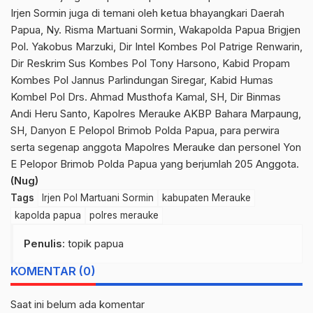
Irjen Sormin juga di temani oleh ketua bhayangkari Daerah
Papua, Ny. Risma Martuani Sormin, Wakapolda Papua Brigjen
Pol. Yakobus Marzuki, Dir Intel Kombes Pol Patrige Renwarin,
Dir Reskrim Sus Kombes Pol Tony Harsono, Kabid Propam
Kombes Pol Jannus Parlindungan Siregar, Kabid Humas
Kombel Pol Drs. Ahmad Musthofa Kamal, SH, Dir Binmas
Andi Heru Santo, Kapolres Merauke AKBP Bahara Marpaung,
SH, Danyon E Pelopol Brimob Polda Papua, para perwira
serta segenap anggota Mapolres Merauke dan personel Yon
E Pelopor Brimob Polda Papua yang berjumlah 205 Anggota.
(Nug)
Tags
Irjen Pol Martuani Sormin
kabupaten Merauke
kapolda papua
polres merauke
Penulis
: topik papua
KOMENTAR (0)
Saat ini belum ada komentar