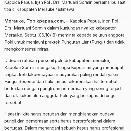
Kapolda Papua, Irjen Pol . Drs. Martuani Sormin bersama Ibu saat
tiba di Kabupaten Merauke / istimewa
Merauke, Topikpapua.com
, – Kapolda Papua, Irjen Pol .
Drs. Martuani Sormin dalam kunjungan nya ke kabupaten
Merauke, Sabtu (06/10/18) meminta kepada seluruh anggota
Polri untuk menjauhi praktek Pungutan Liar (Pungli) dan tidak
mengkomsumsi miras.
Didepan ratusan personil polri di kabupaten merauke,
Kapolda Sormin mengaku, fungsi Kepolisian yang mendapat
tingkat ketidakpercayaan masyarakat paling rendah yakni
Fungsi Reserse dan Lalu Lintas, dikarenakan hal tersebut
berkaitan dengan pungli dan pemerasan yang sering terjadi
dan dilakukan oleh anggota Polri yang bertugas di fungsi
tersebut.
“ saat ini kita harus berubah dan menghilangkan budaya
pungli dan pemerasan serta harus berprofesional dalam
bertugas. Dalam menangani sebuah kasus harus profesional