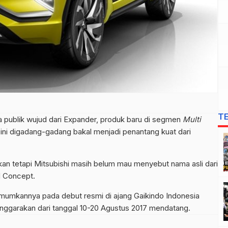
T
 publik wujud dari Expander, produk baru di segmen
Multi
ini digadang-gadang bakal menjadi penantang kuat dari
n tetapi Mitsubishi masih belum mau menyebut nama asli dari
M Concept.
umumkannya pada debut resmi di ajang Gaikindo Indonesia
lenggarakan dari tanggal 10-20 Agustus 2017 mendatang.