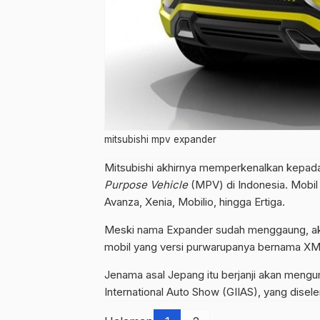
mitsubishi mpv expander
Mitsubishi akhirnya memperkenalkan kepada
Purpose Vehicle
(MPV) di Indonesia. Mobil 
Avanza, Xenia, Mobilio, hingga Ertiga.
Meski nama Expander sudah menggaung, aka
mobil yang versi purwarupanya bernama X
Jenama asal Jepang itu berjanji akan meng
International Auto Show (GIIAS), yang dise