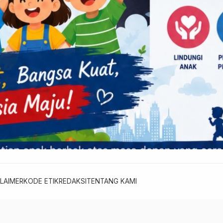
LAIMER
KODE ETIK
REDAKSI
TENTANG KAMI
Warta Berita - Berita Cepat, Akurat, dan Terpercaya