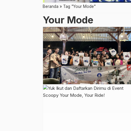
Beranda
»
Tag "Your Mode"
Your Mode