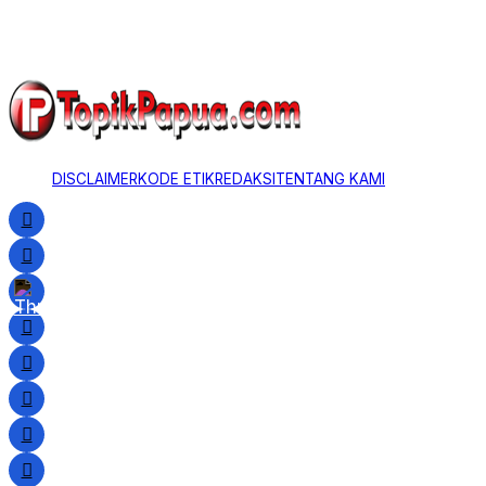
DISCLAIMER
KODE ETIK
REDAKSI
TENTANG KAMI