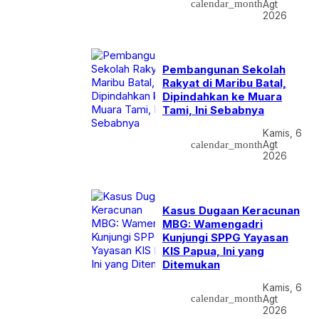
calendar_month
Agt
2026
Pembangunan Sekolah
Rakyat di Maribu Batal,
Dipindahkan ke Muara
Tami, Ini Sebabnya
Kamis, 6
calendar_month
Agt
2026
Kasus Dugaan Keracunan
MBG: Wamengadri
Kunjungi SPPG Yayasan
KIS Papua, Ini yang
Ditemukan
Kamis, 6
calendar_month
Agt
2026