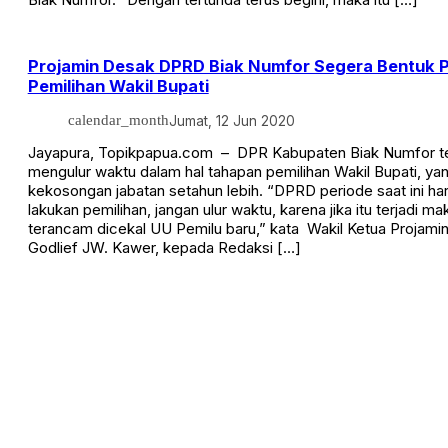
Projamin Desak DPRD Biak Numfor Segera Bentuk 
Pemilihan Wakil Bupati
calendar_month
Jumat, 12 Jun 2020
Jayapura, Topikpapua.com – DPR Kabupaten Biak Numfor t
mengulur waktu dalam hal tahapan pemilihan Wakil Bupati, y
kekosongan jabatan setahun lebih. “DPRD periode saat ini h
lakukan pemilihan, jangan ulur waktu, karena jika itu terjadi 
terancam dicekal UU Pemilu baru,” kata Wakil Ketua Projami
Godlief JW. Kawer, kepada Redaksi […]