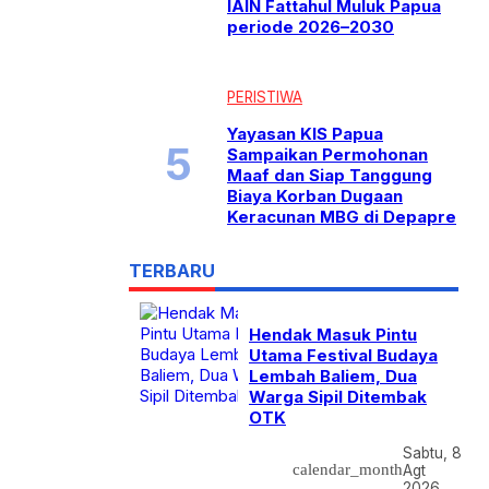
IAIN Fattahul Muluk Papua
periode 2026–2030
PERISTIWA
Yayasan KIS Papua
Sampaikan Permohonan
Maaf dan Siap Tanggung
Biaya Korban Dugaan
Keracunan MBG di Depapre
TERBARU
Hendak Masuk Pintu
Utama Festival Budaya
Lembah Baliem, Dua
Warga Sipil Ditembak
OTK
Sabtu, 8
calendar_month
Agt
2026