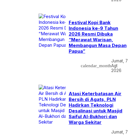
Festival Kopi Bank
Indonesia ke-9 Tahun
2026 Resmi Dibuka
“Merawat Warisan,
Membangun Masa Depan
Papua”
Jumat, 7
calendar_month
Agt
2026
Atasi Keterbatasan Air
Bersih di Agats, PLN
Hadirkan Teknologi
Desalinasi untuk Masjid
Saiful Al-Bukhori dan
Warga Sekitar
Jumat, 7