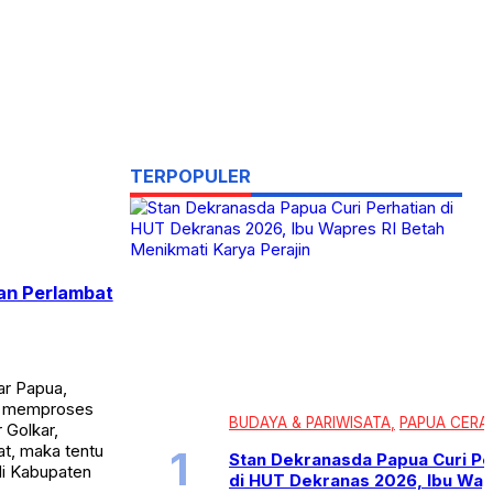
TERPOPULER
an Perlambat
ar Papua,
ra memproses
BUDAYA & PARIWISATA
PAPUA CERA
 Golkar,
at, maka tentu
Stan Dekranasda Papua Curi Pe
di Kabupaten
di HUT Dekranas 2026, Ibu Wap