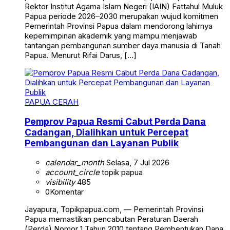
Rektor Institut Agama Islam Negeri (IAIN) Fattahul Muluk
Papua periode 2026–2030 merupakan wujud komitmen
Pemerintah Provinsi Papua dalam mendorong lahirnya
kepemimpinan akademik yang mampu menjawab
tantangan pembangunan sumber daya manusia di Tanah
Papua. Menurut Rifai Darus, […]
PAPUA CERAH
Pemprov Papua Resmi Cabut Perda Dana
Cadangan, Dialihkan untuk Percepat
Pembangunan dan Layanan Publik
calendar_month
Selasa, 7 Jul 2026
account_circle
topik papua
visibility
485
0
Komentar
Jayapura, Topikpapua.com, — Pemerintah Provinsi
Papua memastikan pencabutan Peraturan Daerah
(Perda) Nomor 1 Tahun 2010 tentang Pembentukan Dana