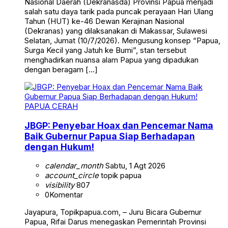
Nasional Daerah (Dekranasda) Provinsi Papua menjadi
salah satu daya tarik pada puncak perayaan Hari Ulang
Tahun (HUT) ke-46 Dewan Kerajinan Nasional
(Dekranas) yang dilaksanakan di Makassar, Sulawesi
Selatan, Jumat (10/7/2026). Mengusung konsep “Papua,
Surga Kecil yang Jatuh ke Bumi”, stan tersebut
menghadirkan nuansa alam Papua yang dipadukan
dengan beragam […]
PAPUA CERAH
JBGP: Penyebar Hoax dan Pencemar Nama
Baik Gubernur Papua Siap Berhadapan
dengan Hukum!
calendar_month
Sabtu, 1 Agt 2026
account_circle
topik papua
visibility
807
0
Komentar
Jayapura, Topikpapua.com, – Juru Bicara Gubernur
Papua, Rifai Darus menegaskan Pemerintah Provinsi