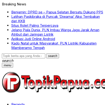
Breaking News
Benjamin: DPRD se – Papua Selatan Bersatu Dukung PPS
Latihan Paskibraka di Puncak ‘Diwarnai’ Aksi Tembakan
dari KKB
Situs Rolet Paling Terpercaya
Jelang Piala Dunia, PLN Imbau Warga Jaga Jarak Aman
Atribut dari Jaringan Listrik
Aplikasi Judi Online Android
Kado Natal untuk Masyarakat, PLN Listriki Kabupaten
Mamberamo Tengah
search
search
menu
Beranda