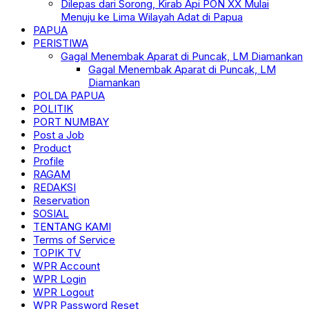
Dilepas dari Sorong, Kirab Api PON XX Mulai
Menuju ke Lima Wilayah Adat di Papua
PAPUA
PERISTIWA
Gagal Menembak Aparat di Puncak, LM Diamankan
Gagal Menembak Aparat di Puncak, LM
Diamankan
POLDA PAPUA
POLITIK
PORT NUMBAY
Post a Job
Product
Profile
RAGAM
REDAKSI
Reservation
SOSIAL
TENTANG KAMI
Terms of Service
TOPIK TV
WPR Account
WPR Login
WPR Logout
WPR Password Reset