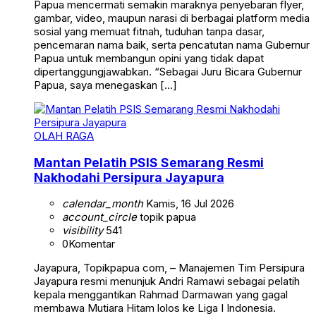
Papua mencermati semakin maraknya penyebaran flyer,
gambar, video, maupun narasi di berbagai platform media
sosial yang memuat fitnah, tuduhan tanpa dasar,
pencemaran nama baik, serta pencatutan nama Gubernur
Papua untuk membangun opini yang tidak dapat
dipertanggungjawabkan. “Sebagai Juru Bicara Gubernur
Papua, saya menegaskan […]
OLAH RAGA
Mantan Pelatih PSIS Semarang Resmi
Nakhodahi Persipura Jayapura
calendar_month
Kamis, 16 Jul 2026
account_circle
topik papua
visibility
541
0
Komentar
Jayapura, Topikpapua com, – Manajemen Tim Persipura
Jayapura resmi menunjuk Andri Ramawi sebagai pelatih
kepala menggantikan Rahmad Darmawan yang gagal
membawa Mutiara Hitam lolos ke Liga I Indonesia.