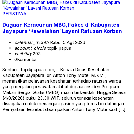
PERISTIWA
Dugaan Keracunan MBG, Fakes di Kabupaten
Jayapura ‘Kewalahan’ Layani Ratusan Korban
calendar_month
Rabu, 5 Agt 2026
account_circle
topik papua
visibility
293
0
Komentar
Sentani, Topikpapua.com, – Kepala Dinas Kesehatan
Kabupaten Jayapura, dr. Anton Tony Mote, M.KM.,
memastikan pelayanan kesehatan terhadap ratusan warga
yang menjalani perawatan akibat dugaan insiden Program
Makan Bergizi Gratis (MBG) masih terkendali. Hingga Selasa
(4/8/2026) pukul 23.30 WIT, seluruh tenaga kesehatan
disiagakan untuk menangani pasien yang terus berdatangan.
Pernyataan tersebut disampaikan Anton Tony Mote saat […]