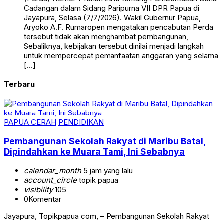
Cadangan dalam Sidang Paripurna VII DPR Papua di
Jayapura, Selasa (7/7/2026). Wakil Gubernur Papua,
Aryoko A.F. Rumaropen mengatakan pencabutan Perda
tersebut tidak akan menghambat pembangunan,
Sebaliknya, kebijakan tersebut dinilai menjadi langkah
untuk mempercepat pemanfaatan anggaran yang selama
[…]
Terbaru
PAPUA CERAH
PENDIDIKAN
Pembangunan Sekolah Rakyat di Maribu Batal,
Dipindahkan ke Muara Tami, Ini Sebabnya
calendar_month
5 jam yang lalu
account_circle
topik papua
visibility
105
0
Komentar
Jayapura, Topikpapua com, – Pembangunan Sekolah Rakyat