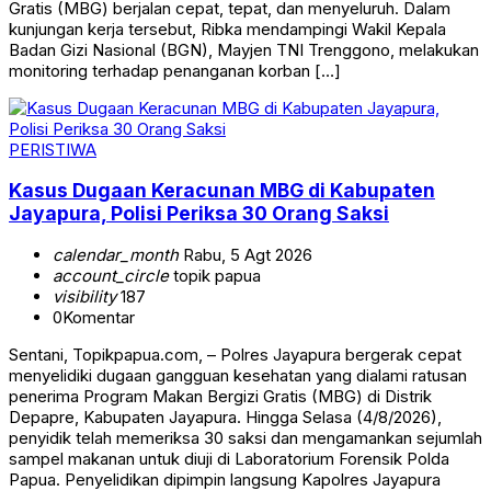
Gratis (MBG) berjalan cepat, tepat, dan menyeluruh. Dalam
kunjungan kerja tersebut, Ribka mendampingi Wakil Kepala
Badan Gizi Nasional (BGN), Mayjen TNI Trenggono, melakukan
monitoring terhadap penanganan korban […]
PERISTIWA
Kasus Dugaan Keracunan MBG di Kabupaten
Jayapura, Polisi Periksa 30 Orang Saksi
calendar_month
Rabu, 5 Agt 2026
account_circle
topik papua
visibility
187
0
Komentar
Sentani, Topikpapua.com, – Polres Jayapura bergerak cepat
menyelidiki dugaan gangguan kesehatan yang dialami ratusan
penerima Program Makan Bergizi Gratis (MBG) di Distrik
Depapre, Kabupaten Jayapura. Hingga Selasa (4/8/2026),
penyidik telah memeriksa 30 saksi dan mengamankan sejumlah
sampel makanan untuk diuji di Laboratorium Forensik Polda
Papua. Penyelidikan dipimpin langsung Kapolres Jayapura