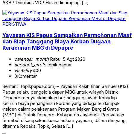
AKBP Dionisius VDP Helan didampingi […]
PERISTIWA
Yayasan KIS Papua Sampaikan Permohonan Maaf
dan Siap Tanggung Biaya Korban Dugaan
Keracunan MBG di Depapre
calendar_month
Rabu, 5 Agt 2026
account_circle
topik papua
visibility
400
0
Komentar
Sentani, Topikpapua.com, – Yayasan Kasih Iman Samuel (KIS)
Papua selaku pengelola dapur MBG untuk wilayah Distrik
Depapre menyatakan akan bertanggung jawab terhadap
seluruh biaya penanganan korban yang diduga terdampak
insiden dalam pelaksanaan Program Makan Bergizi Gratis
(MBG) di Distrik Depapre, Kabupaten Jayapura. Pernyataan
tersebut disampaikan kuasa hukum yayasan, dalam rilis yang
diterima Redaksi Topik, Selasa […]