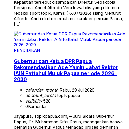
Kepastian tersebut disampaikan Direktur Sepakbola
Persipura, Angel Alfredo Vera lewat rilis yang diterima
redaksi sport topik, Kamis (16/07/2026) siang Menurut
Alfredo, Andri dinilai memahami karakter pemain Papua,
[…]
PENDIDIKAN
Gubernur dan Ketua DPR Papua
Rekomendasikan Ade Yamin Jabat Rektor
IAIN Fattahul Muluk Papua periode 2026–
2030
calendar_month
Rabu, 29 Jul 2026
account_circle
topik papua
visibility
528
0
Komentar
Jayapura, Topikpapua.com, – Juru Bicara Gubernur
Papua, Dr. Muhammad Rifai Darus, menegaskan bahwa
perhatian Gubernur Papua terhadap proses pemilihan