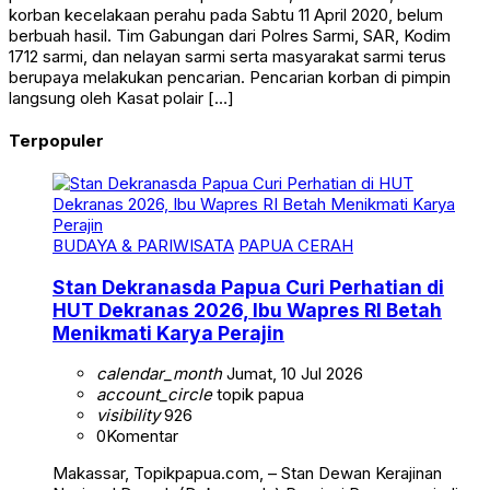
korban kecelakaan perahu pada Sabtu 11 April 2020, belum
berbuah hasil. Tim Gabungan dari Polres Sarmi, SAR, Kodim
1712 sarmi, dan nelayan sarmi serta masyarakat sarmi terus
berupaya melakukan pencarian. Pencarian korban di pimpin
langsung oleh Kasat polair […]
Terpopuler
BUDAYA & PARIWISATA
PAPUA CERAH
Stan Dekranasda Papua Curi Perhatian di
HUT Dekranas 2026, Ibu Wapres RI Betah
Menikmati Karya Perajin
calendar_month
Jumat, 10 Jul 2026
account_circle
topik papua
visibility
926
0
Komentar
Makassar, Topikpapua.com, – Stan Dewan Kerajinan