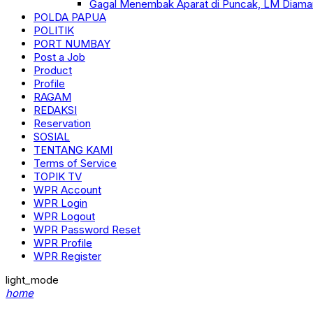
Gagal Menembak Aparat di Puncak, LM Diama
POLDA PAPUA
POLITIK
PORT NUMBAY
Post a Job
Product
Profile
RAGAM
REDAKSI
Reservation
SOSIAL
TENTANG KAMI
Terms of Service
TOPIK TV
WPR Account
WPR Login
WPR Logout
WPR Password Reset
WPR Profile
WPR Register
light_mode
home