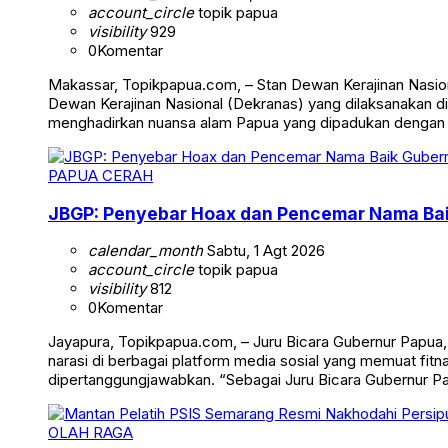
account_circle
topik papua
visibility
929
0
Komentar
Makassar, Topikpapua.com, – Stan Dewan Kerajinan Nasion
Dewan Kerajinan Nasional (Dekranas) yang dilaksanakan di
menghadirkan nuansa alam Papua yang dipadukan dengan
PAPUA CERAH
JBGP: Penyebar Hoax dan Pencemar Nama Ba
calendar_month
Sabtu, 1 Agt 2026
account_circle
topik papua
visibility
812
0
Komentar
Jayapura, Topikpapua.com, – Juru Bicara Gubernur Papua
narasi di berbagai platform media sosial yang memuat fi
dipertanggungjawabkan. “Sebagai Juru Bicara Gubernur 
OLAH RAGA