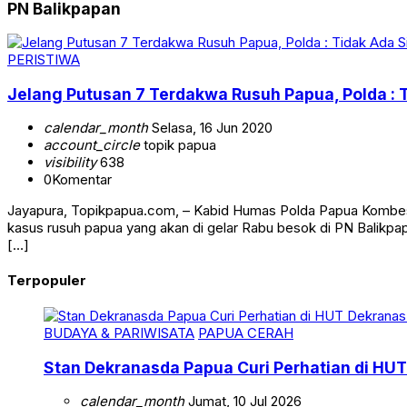
PN Balikpapan
PERISTIWA
Jelang Putusan 7 Terdakwa Rusuh Papua, Polda : T
calendar_month
Selasa, 16 Jun 2020
account_circle
topik papua
visibility
638
0
Komentar
Jayapura, Topikpapua.com, – Kabid Humas Polda Papua Kombes 
kasus rusuh papua yang akan di gelar Rabu besok di PN Balikpap
[…]
Terpopuler
BUDAYA & PARIWISATA
PAPUA CERAH
Stan Dekranasda Papua Curi Perhatian di HUT
calendar_month
Jumat, 10 Jul 2026