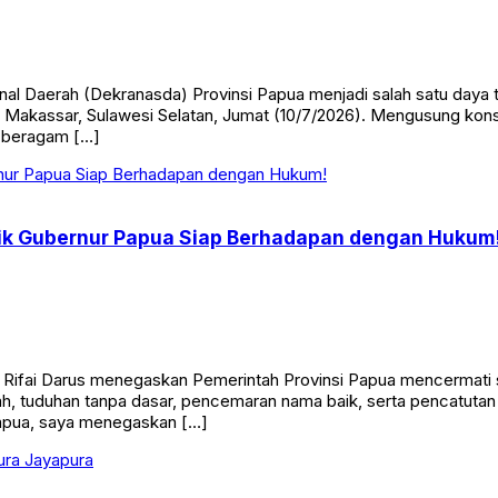
al Daerah (Dekranasda) Provinsi Papua menjadi salah satu daya 
 Makassar, Sulawesi Selatan, Jumat (10/7/2026). Mengusung kons
 beragam […]
ik Gubernur Papua Siap Berhadapan dengan Hukum
, Rifai Darus menegaskan Pemerintah Provinsi Papua mencermati
tnah, tuduhan tanpa dasar, pencemaran nama baik, serta pencatut
Papua, saya menegaskan […]