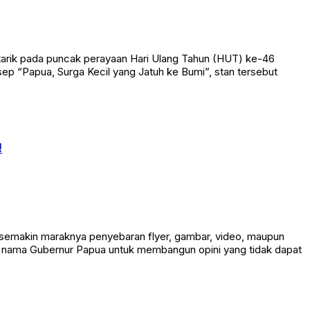
tarik pada puncak perayaan Hari Ulang Tahun (HUT) ke-46
ep “Papua, Surga Kecil yang Jatuh ke Bumi”, stan tersebut
!
 semakin maraknya penyebaran flyer, gambar, video, maupun
an nama Gubernur Papua untuk membangun opini yang tidak dapat