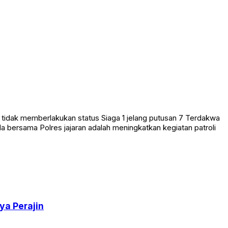
dak memberlakukan status Siaga 1 jelang putusan 7 Terdakwa
 bersama Polres jajaran adalah meningkatkan kegiatan patroli
ya Perajin