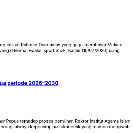
menggantikan Rahmad Darmawan yang gagal membawa Mutiara
 yang diterima redaksi sport topik, Kamis (16/07/2026) siang
pua periode 2026–2030
r Papua terhadap proses pemilihan Rektor Institut Agama Islam
ndorong lahirnya kepemimpinan akademik yang mampu menjawab