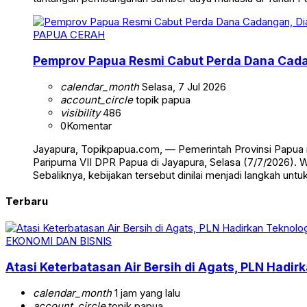
PAPUA CERAH
Pemprov Papua Resmi Cabut Perda Dana Cada
calendar_month
Selasa, 7 Jul 2026
account_circle
topik papua
visibility
486
0
Komentar
Jayapura, Topikpapua.com, — Pemerintah Provinsi Papua
Paripurna VII DPR Papua di Jayapura, Selasa (7/7/2026)
Sebaliknya, kebijakan tersebut dinilai menjadi langkah 
Terbaru
EKONOMI DAN BISNIS
Atasi Keterbatasan Air Bersih di Agats, PLN Hadir
calendar_month
1 jam yang lalu
account_circle
topik papua