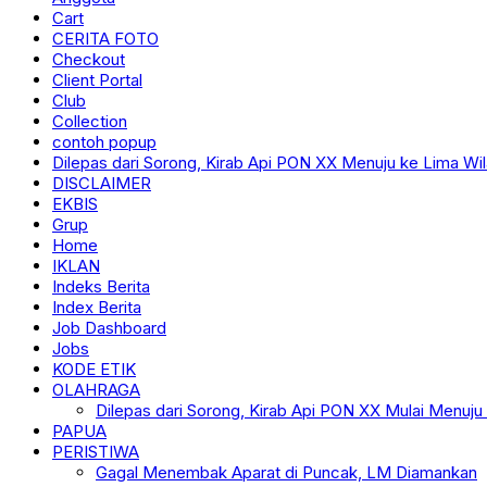
Cart
CERITA FOTO
Checkout
Client Portal
Club
Collection
contoh popup
Dilepas dari Sorong, Kirab Api PON XX Menuju ke Lima Wi
DISCLAIMER
EKBIS
Grup
Home
IKLAN
Indeks Berita
Index Berita
Job Dashboard
Jobs
KODE ETIK
OLAHRAGA
Dilepas dari Sorong, Kirab Api PON XX Mulai Menuju
PAPUA
PERISTIWA
Gagal Menembak Aparat di Puncak, LM Diamankan