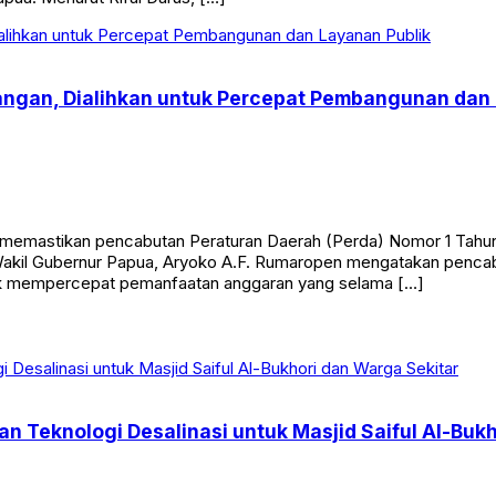
ngan, Dialihkan untuk Percepat Pembangunan dan 
 memastikan pencabutan Peraturan Daerah (Perda) Nomor 1 Tah
. Wakil Gubernur Papua, Aryoko A.F. Rumaropen mengatakan pen
untuk mempercepat pemanfaatan anggaran yang selama […]
kan Teknologi Desalinasi untuk Masjid Saiful Al-Buk