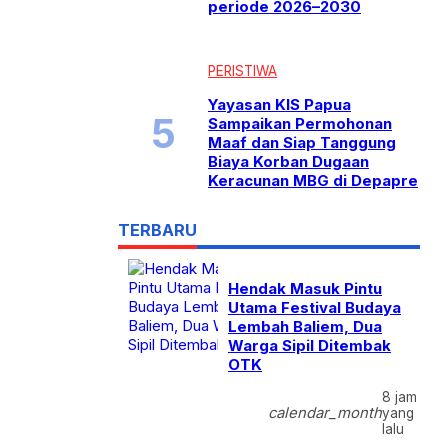
periode 2026–2030
PERISTIWA
Yayasan KIS Papua
Sampaikan Permohonan
Maaf dan Siap Tanggung
Biaya Korban Dugaan
Keracunan MBG di Depapre
TERBARU
Hendak Masuk Pintu
Utama Festival Budaya
Lembah Baliem, Dua
Warga Sipil Ditembak
OTK
8 jam
calendar_month
yang
lalu