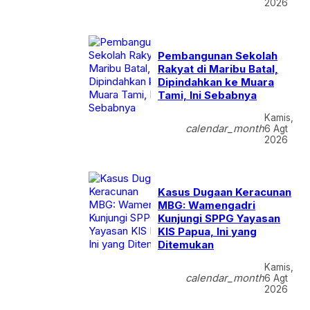
2026
Pembangunan Sekolah
Rakyat di Maribu Batal,
Dipindahkan ke Muara
Tami, Ini Sebabnya
Kamis,
calendar_month
6 Agt
2026
Kasus Dugaan Keracunan
MBG: Wamengadri
Kunjungi SPPG Yayasan
KIS Papua, Ini yang
Ditemukan
Kamis,
calendar_month
6 Agt
2026