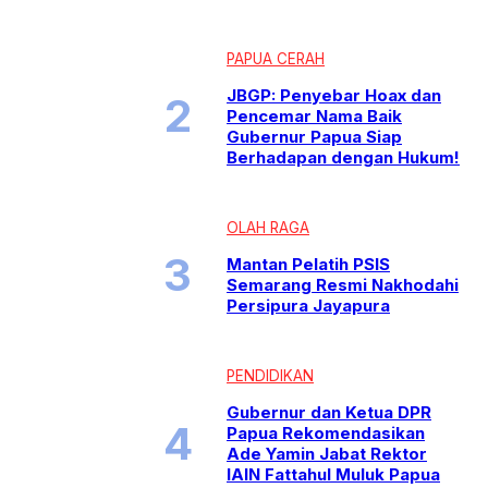
PAPUA CERAH
JBGP: Penyebar Hoax dan
Pencemar Nama Baik
Gubernur Papua Siap
Berhadapan dengan Hukum!
OLAH RAGA
Mantan Pelatih PSIS
Semarang Resmi Nakhodahi
Persipura Jayapura
PENDIDIKAN
Gubernur dan Ketua DPR
Papua Rekomendasikan
Ade Yamin Jabat Rektor
IAIN Fattahul Muluk Papua