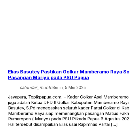
Elias Basutey Pastikan Golkar Mamberamo Raya So
Pasangan Mariyo pada PSU Papua
calendar_month
Senin, 5 Mei 2025
Jayapura, Topikpapua.com, – Kader Golkar Asal Mamberamo
juga adalah Ketua DPD II Golkar Kabupaten Mamberamo Raya,
Basutey, S.Pd menegaskan seluruh kader Partai Golkar di Ka
Mamberamo Raya siap memenangkan pasangan Matius Fakhir
Rumaropen ( Mariyo) pada PSU Pilkada Papua 6 Agustus 20
Hal tersebut disampaikan Elias usai Rapimnas Partai […]