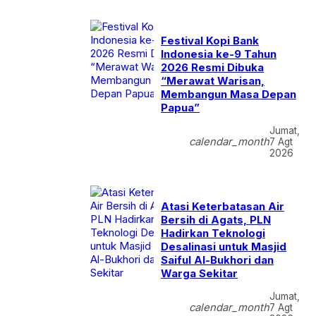
Festival Kopi Bank
Indonesia ke-9 Tahun
2026 Resmi Dibuka
“Merawat Warisan,
Membangun Masa Depan
Papua”
Jumat,
calendar_month
7 Agt
2026
Atasi Keterbatasan Air
Bersih di Agats, PLN
Hadirkan Teknologi
Desalinasi untuk Masjid
Saiful Al-Bukhori dan
Warga Sekitar
Jumat,
calendar_month
7 Agt