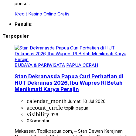
ponsel.
Kredit Kasino Online Gratis
Penulis
:
Terpopuler
BUDAYA & PARIWISATA
PAPUA CERAH
Stan Dekranasda Papua Curi Perhatian di
HUT Dekranas 2026, Ibu Wapres RI Betah
Menikmati Karya Perajin
calendar_month
Jumat, 10 Jul 2026
account_circle
topik papua
visibility
926
0
Komentar
Makassar, Topikpapua.com, – Stan Dewan Kerajinan