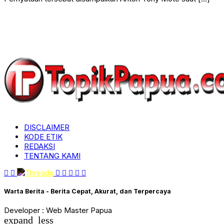
DISCLAIMER
KODE ETIK
REDAKSI
TENTANG KAMI
Warta Berita - Berita Cepat, Akurat, dan Terpercaya
Developer : Web Master Papua
expand_less