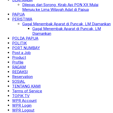
Dilepas dari Sorong, Kirab Api PON XX Mulai
Menuju ke Lima Wilayah Adat di Papua
PAPUA
PERISTIWA
Gagal Menembak Aparat di Puncak, LM Diamankan
Gagal Menembak Aparat di Puncak, LM
Diamankan
POLDA PAPUA
POLITIK
PORT NUMBAY
Post a Job
Product
Profile
RAGAM
REDAKSI
Reservation
SOSIAL
TENTANG KAMI
Terms of Service
TOPIK TV
WPR Account
WPR Login
WPR Logout