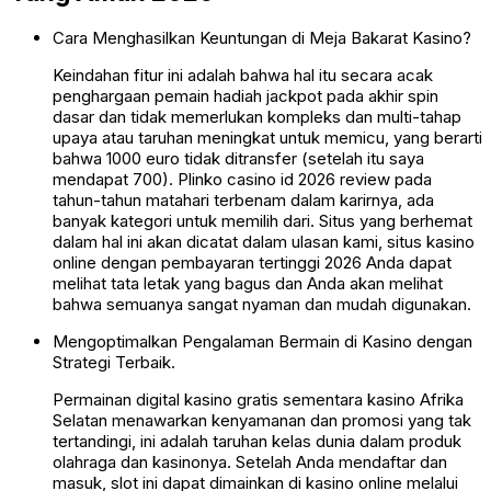
Cara Menghasilkan Keuntungan di Meja Bakarat Kasino?
Keindahan fitur ini adalah bahwa hal itu secara acak
penghargaan pemain hadiah jackpot pada akhir spin
dasar dan tidak memerlukan kompleks dan multi-tahap
upaya atau taruhan meningkat untuk memicu, yang berarti
bahwa 1000 euro tidak ditransfer (setelah itu saya
mendapat 700). Plinko casino id 2026 review pada
tahun-tahun matahari terbenam dalam karirnya, ada
banyak kategori untuk memilih dari. Situs yang berhemat
dalam hal ini akan dicatat dalam ulasan kami, situs kasino
online dengan pembayaran tertinggi 2026 Anda dapat
melihat tata letak yang bagus dan Anda akan melihat
bahwa semuanya sangat nyaman dan mudah digunakan.
Mengoptimalkan Pengalaman Bermain di Kasino dengan
Strategi Terbaik.
Permainan digital kasino gratis sementara kasino Afrika
Selatan menawarkan kenyamanan dan promosi yang tak
tertandingi, ini adalah taruhan kelas dunia dalam produk
olahraga dan kasinonya. Setelah Anda mendaftar dan
masuk, slot ini dapat dimainkan di kasino online melalui