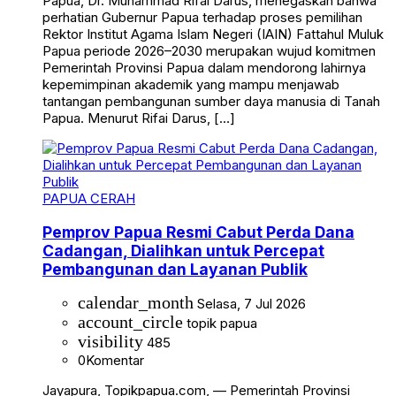
Papua, Dr. Muhammad Rifai Darus, menegaskan bahwa
perhatian Gubernur Papua terhadap proses pemilihan
Rektor Institut Agama Islam Negeri (IAIN) Fattahul Muluk
Papua periode 2026–2030 merupakan wujud komitmen
Pemerintah Provinsi Papua dalam mendorong lahirnya
kepemimpinan akademik yang mampu menjawab
tantangan pembangunan sumber daya manusia di Tanah
Papua. Menurut Rifai Darus, […]
PAPUA CERAH
Pemprov Papua Resmi Cabut Perda Dana
Cadangan, Dialihkan untuk Percepat
Pembangunan dan Layanan Publik
calendar_month
Selasa, 7 Jul 2026
account_circle
topik papua
visibility
485
0
Komentar
Jayapura, Topikpapua.com, — Pemerintah Provinsi