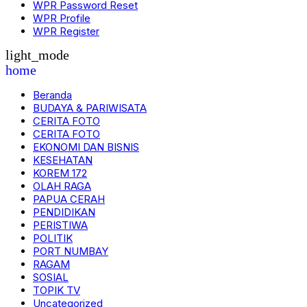
WPR Password Reset
WPR Profile
WPR Register
light_mode
home
Beranda
BUDAYA & PARIWISATA
CERITA FOTO
CERITA FOTO
EKONOMI DAN BISNIS
KESEHATAN
KOREM 172
OLAH RAGA
PAPUA CERAH
PENDIDIKAN
PERISTIWA
POLITIK
PORT NUMBAY
RAGAM
SOSIAL
TOPIK TV
Uncategorized