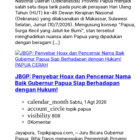
Nasional Daerah (Dekranasda) Provinsi Papua menjadi
salah satu daya tarik pada puncak perayaan Hari Ulang
Tahun (HUT) ke-46 Dewan Kerajinan Nasional
(Dekranas) yang dilaksanakan di Makassar, Sulawesi
Selatan, Jumat (10/7/2026). Mengusung konsep “Papua,
Surga Kecil yang Jatuh ke Bumi”, stan tersebut
menghadirkan nuansa alam Papua yang dipadukan
dengan beragam […]
PAPUA CERAH
JBGP: Penyebar Hoax dan Pencemar Nama
Baik Gubernur Papua Siap Berhadapan
dengan Hukum!
calendar_month
Sabtu, 1 Agt 2026
account_circle
topik papua
visibility
808
0
Komentar
Jayapura, Topikpapua.com, – Juru Bicara Gubernur
Papua, Rifai Darus menegaskan Pemerintah Provinsi