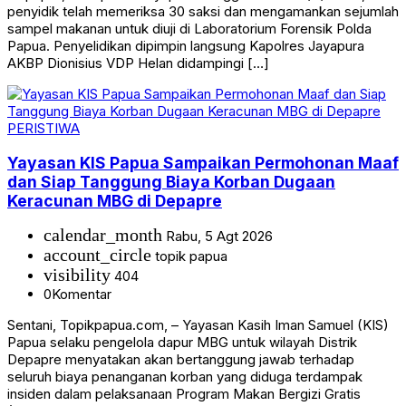
penyidik telah memeriksa 30 saksi dan mengamankan sejumlah
sampel makanan untuk diuji di Laboratorium Forensik Polda
Papua. Penyelidikan dipimpin langsung Kapolres Jayapura
AKBP Dionisius VDP Helan didampingi […]
PERISTIWA
Yayasan KIS Papua Sampaikan Permohonan Maaf
dan Siap Tanggung Biaya Korban Dugaan
Keracunan MBG di Depapre
calendar_month
Rabu, 5 Agt 2026
account_circle
topik papua
visibility
404
0
Komentar
Sentani, Topikpapua.com, – Yayasan Kasih Iman Samuel (KIS)
Papua selaku pengelola dapur MBG untuk wilayah Distrik
Depapre menyatakan akan bertanggung jawab terhadap
seluruh biaya penanganan korban yang diduga terdampak
insiden dalam pelaksanaan Program Makan Bergizi Gratis