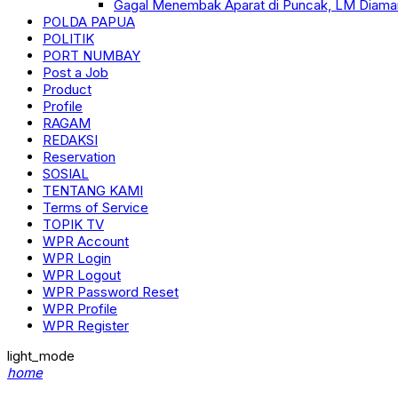
Gagal Menembak Aparat di Puncak, LM Diama
POLDA PAPUA
POLITIK
PORT NUMBAY
Post a Job
Product
Profile
RAGAM
REDAKSI
Reservation
SOSIAL
TENTANG KAMI
Terms of Service
TOPIK TV
WPR Account
WPR Login
WPR Logout
WPR Password Reset
WPR Profile
WPR Register
light_mode
home