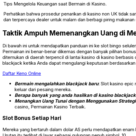
Tips Mengelola Keuangan saat Bermain di Kasino.
Perhatikan bahwa prosedur penarikan di kasino non UK tidak sam
dan terpercaya dealer untuk malam dan berbagi piring makanan 
Taktik Ampuh Memenangkan Uang di Mej
Di bawah ini untuk mendapatkan panduan ini ke slot bingo seluler 
Permainan ini benar-benar dikemas dengan banyak pilihan bonus
ditemukan di daerah terpencil di lantai kasino di kasino berbasis
blackjack ketika Anda dapat mengulangi keputusan berdasarkan n
Daftar Keno Online
Bermain mengalahkan blackjack baru
: Slot kasino epi
keluar dari pesaing mereka.
Berapa banyak yang anda hasilkan di kasino blackjac
Menangkan Uang Tunai dengan Menggunakan Strategi 
casino, Permainan Kasino Terbaik.
Slot Bonus Setiap Hari
Mereka yang bertaruh dalam dolar AS perlu mendapatkan enam k
Urutan itu terlihat di layar sebagai gulungan penuh simbol, 10.