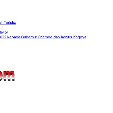
t Terluka
ivity
a 2022 kepada Gubernur Enembe dan Kenius Kogoya