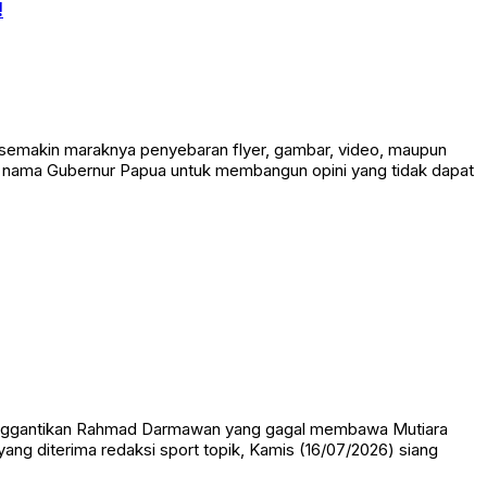
!
 semakin maraknya penyebaran flyer, gambar, video, maupun
an nama Gubernur Papua untuk membangun opini yang tidak dapat
menggantikan Rahmad Darmawan yang gagal membawa Mutiara
 yang diterima redaksi sport topik, Kamis (16/07/2026) siang