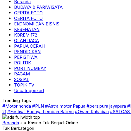
Beranda
BUDAYA & PARIWISATA
CERITA FOTO
CERITA FOTO
EKONOMI DAN BISNIS
KESEHATAN
KOREM 172
OLAH RAGA
PAPUA CERAH
PENDIDIKAN
PERISTIWA
POLITIK
PORT NUMBAY
RAGAM
SOSIAL
TOPIK TV
Uncategorized
Trending Tags
#Motor honda
#PLN
#Astra motor Papua
#persipura jayapura
#
21
#Festival Budaya Lembah Baliem
#Owen Rahadian
#SATGAS
Beranda
»
»
Kasino Trik Berjudi Online
Tak Berkategori