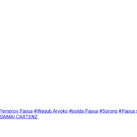
Pemprov Papua
#Wagub Aryoko
#polda Papua
#Sorong
#Papua 
 DAMAI CARTENZ