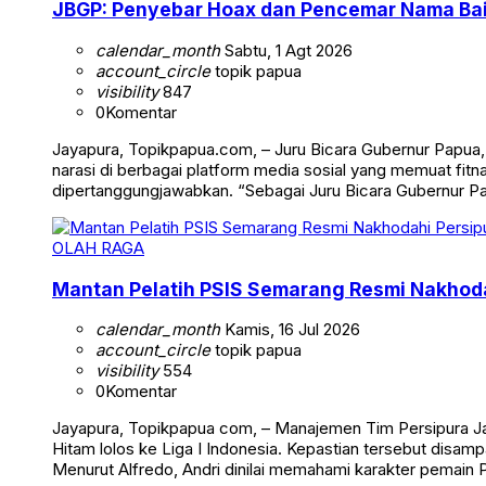
JBGP: Penyebar Hoax dan Pencemar Nama Ba
calendar_month
Sabtu, 1 Agt 2026
account_circle
topik papua
visibility
847
0
Komentar
Jayapura, Topikpapua.com, – Juru Bicara Gubernur Papua
narasi di berbagai platform media sosial yang memuat fi
dipertanggungjawabkan. “Sebagai Juru Bicara Gubernur 
OLAH RAGA
Mantan Pelatih PSIS Semarang Resmi Nakhoda
calendar_month
Kamis, 16 Jul 2026
account_circle
topik papua
visibility
554
0
Komentar
Jayapura, Topikpapua com, – Manajemen Tim Persipura J
Hitam lolos ke Liga I Indonesia. Kepastian tersebut disamp
Menurut Alfredo, Andri dinilai memahami karakter pemain 