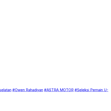
selatan
#Owen Rahadiyan
#ASTRA MOTOR
#Seleksi Pemain U-