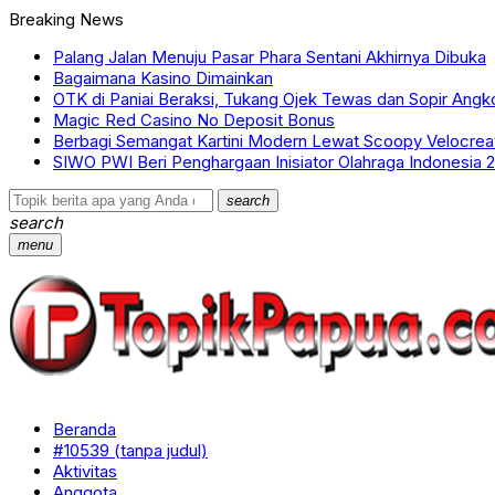
Breaking News
Palang Jalan Menuju Pasar Phara Sentani Akhirnya Dibuka
Bagaimana Kasino Dimainkan
OTK di Paniai Beraksi, Tukang Ojek Tewas dan Sopir Angko
Magic Red Casino No Deposit Bonus
Berbagi Semangat Kartini Modern Lewat Scoopy Velocreat
SIWO PWI Beri Penghargaan Inisiator Olahraga Indonesi
search
search
menu
Beranda
#10539 (tanpa judul)
Aktivitas
Anggota