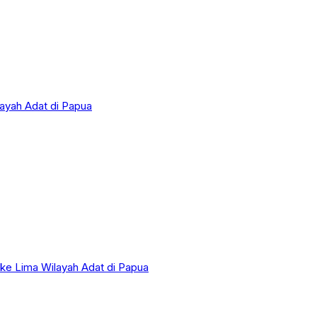
layah Adat di Papua
 ke Lima Wilayah Adat di Papua