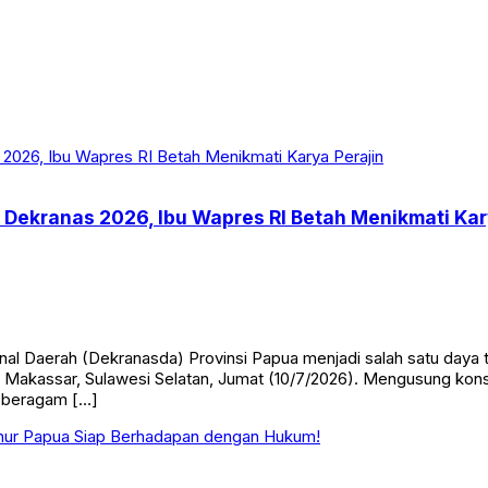
 Dekranas 2026, Ibu Wapres RI Betah Menikmati Kar
al Daerah (Dekranasda) Provinsi Papua menjadi salah satu daya 
 Makassar, Sulawesi Selatan, Jumat (10/7/2026). Mengusung kons
 beragam […]