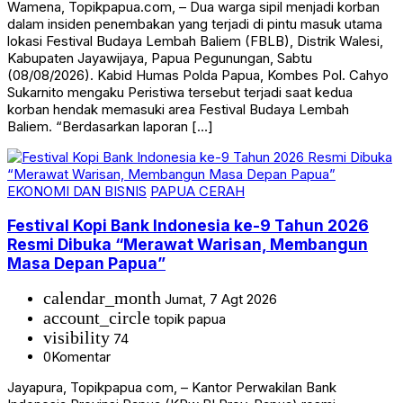
Wamena, Topikpapua.com, – Dua warga sipil menjadi korban
dalam insiden penembakan yang terjadi di pintu masuk utama
lokasi Festival Budaya Lembah Baliem (FBLB), Distrik Walesi,
Kabupaten Jayawijaya, Papua Pegunungan, Sabtu
(08/08/2026). Kabid Humas Polda Papua, Kombes Pol. Cahyo
Sukarnito mengaku Peristiwa tersebut terjadi saat kedua
korban hendak memasuki area Festival Budaya Lembah
Baliem. “Berdasarkan laporan […]
EKONOMI DAN BISNIS
PAPUA CERAH
Festival Kopi Bank Indonesia ke-9 Tahun 2026
Resmi Dibuka “Merawat Warisan, Membangun
Masa Depan Papua”
calendar_month
Jumat, 7 Agt 2026
account_circle
topik papua
visibility
74
0
Komentar
Jayapura, Topikpapua com, – Kantor Perwakilan Bank