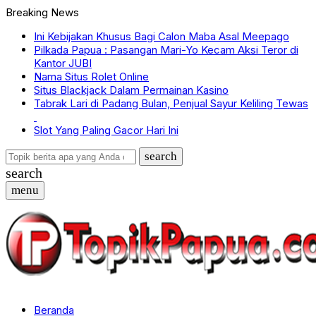
Breaking News
Ini Kebijakan Khusus Bagi Calon Maba Asal Meepago
Pilkada Papua : Pasangan Mari-Yo Kecam Aksi Teror di
Kantor JUBI
Nama Situs Rolet Online
Situs Blackjack Dalam Permainan Kasino
Tabrak Lari di Padang Bulan, Penjual Sayur Keliling Tewas
Slot Yang Paling Gacor Hari Ini
search
search
menu
Beranda