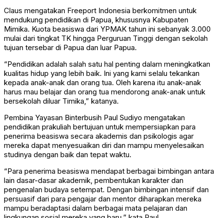
Claus mengatakan Freeport Indonesia berkomitmen untuk
mendukung pendidikan di Papua, khususnya Kabupaten
Mimika. Kuota beasiswa dari YPMAK tahun ini sebanyak 3.000
mulai dari tingkat TK hingga Perguruan Tinggi dengan sekolah
tujuan tersebar di Papua dan luar Papua.
“Pendidikan adalah salah satu hal penting dalam meningkatkan
kualitas hidup yang lebih baik. Ini yang kami selalu tekankan
kepada anak-anak dan orang tua. Oleh karena itu anak-anak
harus mau belajar dan orang tua mendorong anak-anak untuk
bersekolah diluar Timika,” katanya.
Pembina Yayasan Binterbusih Paul Sudiyo mengatakan
pendidikan prakuliah bertujuan untuk mempersiapkan para
penerima beasiswa secara akademis dan psikologis agar
mereka dapat menyesuaikan diri dan mampu menyelesaikan
studinya dengan baik dan tepat waktu.
“Para penerima beasiswa mendapat berbagai bimbingan antara
lain dasar-dasar akademik, pembentukan karakter dan
pengenalan budaya setempat. Dengan bimbingan intensif dan
persuasif dari para pengajar dan mentor diharapkan mereka
mampu beradaptasi dalam berbagai mata pelajaran dan
lingkungan sosial mereka yang baru,” kata Paul.