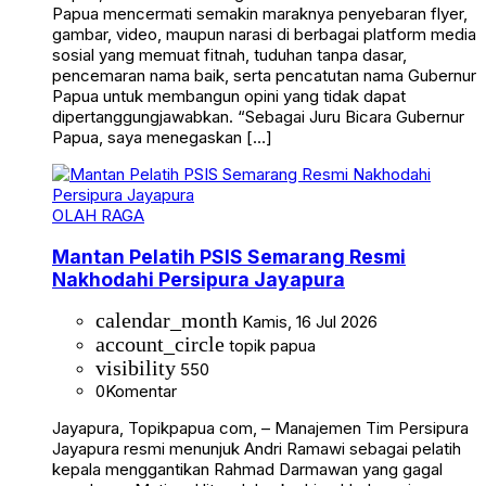
Papua mencermati semakin maraknya penyebaran flyer,
gambar, video, maupun narasi di berbagai platform media
sosial yang memuat fitnah, tuduhan tanpa dasar,
pencemaran nama baik, serta pencatutan nama Gubernur
Papua untuk membangun opini yang tidak dapat
dipertanggungjawabkan. “Sebagai Juru Bicara Gubernur
Papua, saya menegaskan […]
OLAH RAGA
Mantan Pelatih PSIS Semarang Resmi
Nakhodahi Persipura Jayapura
calendar_month
Kamis, 16 Jul 2026
account_circle
topik papua
visibility
550
0
Komentar
Jayapura, Topikpapua com, – Manajemen Tim Persipura
Jayapura resmi menunjuk Andri Ramawi sebagai pelatih
kepala menggantikan Rahmad Darmawan yang gagal