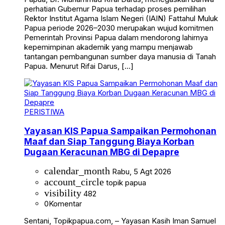
perhatian Gubernur Papua terhadap proses pemilihan
Rektor Institut Agama Islam Negeri (IAIN) Fattahul Muluk
Papua periode 2026–2030 merupakan wujud komitmen
Pemerintah Provinsi Papua dalam mendorong lahirnya
kepemimpinan akademik yang mampu menjawab
tantangan pembangunan sumber daya manusia di Tanah
Papua. Menurut Rifai Darus, […]
PERISTIWA
Yayasan KIS Papua Sampaikan Permohonan
Maaf dan Siap Tanggung Biaya Korban
Dugaan Keracunan MBG di Depapre
calendar_month
Rabu, 5 Agt 2026
account_circle
topik papua
visibility
482
0
Komentar
Sentani, Topikpapua.com, – Yayasan Kasih Iman Samuel