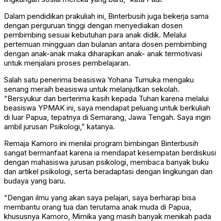
Dalam pendidikan prakuliah ini, Binterbusih juga bekerja sama
dengan perguruan tinggi dengan menyediakan dosen
pembimbing sesuai kebutuhan para anak didik. Melalui
pertemuan mingguan dan bulanan antara dosen pembimbing
dengan anak-anak maka diharapkan anak- anak termotivasi
untuk menjalani proses pembelajaran.
Salah satu penerima beasiswa Yohana Tumuka mengaku
senang meraih beasiswa untuk melanjutkan sekolah.
“Bersyukur dan berterima kasih kepada Tuhan karena melalui
beasiswa YPMAK ini, saya mendapat peluang untuk berkuliah
di luar Papua, tepatnya di Semarang, Jawa Tengah. Saya ingin
ambil jurusan Psikologi,” katanya.
Remaja Kamoro ini menilai program bimbingan Binterbusih
sangat bermanfaat karena ia mendapat kesempatan berdiskusi
dengan mahasiswa jurusan psikologi, membaca banyak buku
dan artikel psikologi, serta beradaptasi dengan lingkungan dan
budaya yang baru.
“Dengan ilmu yang akan saya pelajari, saya berharap bisa
membantu orang tua dan terutama anak muda di Papua,
khususnya Kamoro, Mimika yang masih banyak menikah pada