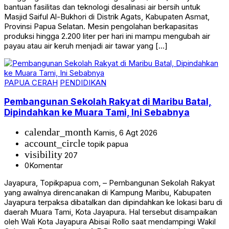
bantuan fasilitas dan teknologi desalinasi air bersih untuk
Masjid Saiful Al-Bukhori di Distrik Agats, Kabupaten Asmat,
Provinsi Papua Selatan. Mesin pengolahan berkapasitas
produksi hingga 2.200 liter per hari ini mampu mengubah air
payau atau air keruh menjadi air tawar yang […]
PAPUA CERAH
PENDIDIKAN
Pembangunan Sekolah Rakyat di Maribu Batal,
Dipindahkan ke Muara Tami, Ini Sebabnya
calendar_month
Kamis, 6 Agt 2026
account_circle
topik papua
visibility
207
0
Komentar
Jayapura, Topikpapua com, – Pembangunan Sekolah Rakyat
yang awalnya direncanakan di Kampung Maribu, Kabupaten
Jayapura terpaksa dibatalkan dan dipindahkan ke lokasi baru di
daerah Muara Tami, Kota Jayapura. Hal tersebut disampaikan
oleh Wali Kota Jayapura Abisai Rollo saat mendampingi Wakil