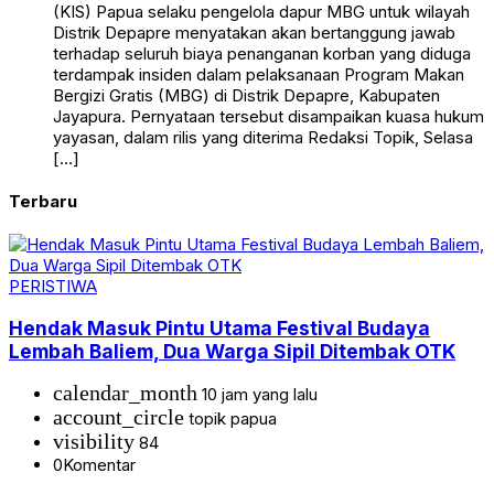
(KIS) Papua selaku pengelola dapur MBG untuk wilayah
Distrik Depapre menyatakan akan bertanggung jawab
terhadap seluruh biaya penanganan korban yang diduga
terdampak insiden dalam pelaksanaan Program Makan
Bergizi Gratis (MBG) di Distrik Depapre, Kabupaten
Jayapura. Pernyataan tersebut disampaikan kuasa hukum
yayasan, dalam rilis yang diterima Redaksi Topik, Selasa
[…]
Terbaru
PERISTIWA
Hendak Masuk Pintu Utama Festival Budaya
Lembah Baliem, Dua Warga Sipil Ditembak OTK
calendar_month
10 jam yang lalu
account_circle
topik papua
visibility
84
0
Komentar