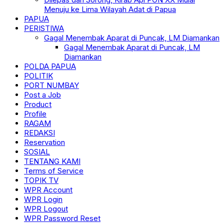
Menuju ke Lima Wilayah Adat di Papua
PAPUA
PERISTIWA
Gagal Menembak Aparat di Puncak, LM Diamankan
Gagal Menembak Aparat di Puncak, LM
Diamankan
POLDA PAPUA
POLITIK
PORT NUMBAY
Post a Job
Product
Profile
RAGAM
REDAKSI
Reservation
SOSIAL
TENTANG KAMI
Terms of Service
TOPIK TV
WPR Account
WPR Login
WPR Logout
WPR Password Reset