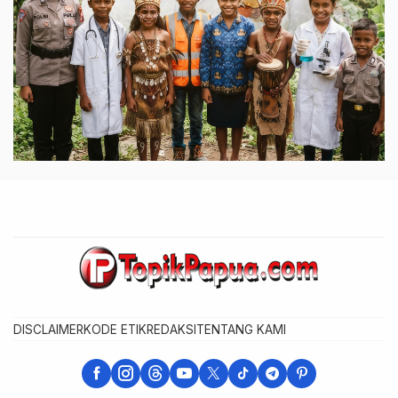
DISCLAIMER
KODE ETIK
REDAKSI
TENTANG KAMI