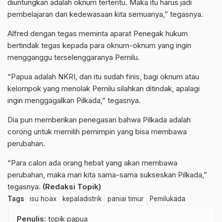
diuntungkan adalah oknum tertentu. Maka itu harus jadi
pembelajaran dan kedewasaan kita semuanya,” tegasnya.
Alfred dengan tegas meminta aparat Penegak hukum
bertindak tegas kepada para oknum-oknum yang ingin
mengganggu terselenggaranya Pemilu.
“Papua adalah NKRI, dan itu sudah finis, bagi oknum atau
kelompok yang menolak Pemilu silahkan ditindak, apalagi
ingin menggagalkan Pilkada,” tegasnya.
Dia pun memberikan penegasan bahwa Pilkada adalah
corong untuk memilih pemimpin yang bisa membawa
perubahan.
“Para calon ada orang hebat yang akan membawa
perubahan, maka mari kita sama-sama sukseskan Pilkada,”
tegasnya.
(Redaksi Topik)
Tags
isu hoax
kepaladistrik
paniai timur
Pemilukada
Penulis
: topik papua