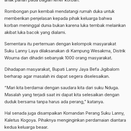
Rombongan pun kembali mendatangi rumah duka untuk
memberikan penjelasan kepada pihak keluarga bahwa
korban meninggal dunia bukan karena luka tembak melainkan
akibat luka bacok yang dialami.
Sementara itu pertemuan dengan kelompok masyarakat
Suku Lanny Laya dilaksanakan di Kampung Wesakma, Distrik
Wouma dan dihadiri sebanyak 1000 orang masyarakat.
Dihadapan masyarakat, Bupati Lanny Jaya Befa Jigibalom
berharap agar masalah ini dapat segera diselesaikan.
“Mari kita berdamai dengan saudara kita dari suku Nduga.
Masalah yang terjadi saat ini dapat kita selesaikan dengan
duduk bersama tanpa harus ada perang,” katanya.
Hal senada juga disampaikan Komandan Perang Suku Lanny,
Kaletus Kogoya. Pihaknya menginginkan perdamaian diantara
kedua keluarga beaar.