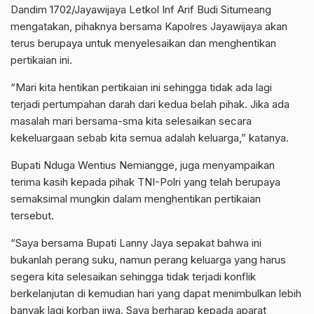
Dandim 1702/Jayawijaya Letkol Inf Arif Budi Situmeang
mengatakan, pihaknya bersama Kapolres Jayawijaya akan
terus berupaya untuk menyelesaikan dan menghentikan
pertikaian ini.
“Mari kita hentikan pertikaian ini sehingga tidak ada lagi
terjadi pertumpahan darah dari kedua belah pihak. Jika ada
masalah mari bersama-sma kita selesaikan secara
kekeluargaan sebab kita semua adalah keluarga,” katanya.
Bupati Nduga Wentius Nemiangge, juga menyampaikan
terima kasih kepada pihak TNI-Polri yang telah berupaya
semaksimal mungkin dalam menghentikan pertikaian
tersebut.
“Saya bersama Bupati Lanny Jaya sepakat bahwa ini
bukanlah perang suku, namun perang keluarga yang harus
segera kita selesaikan sehingga tidak terjadi konflik
berkelanjutan di kemudian hari yang dapat menimbulkan lebih
banyak lagi korban jiwa. Saya berharap kepada aparat