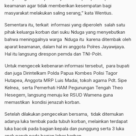
keamanan agar tidak memberikan kesempatan bagi
masyarakat melakukan saling serang,” kata Wentius.
Sementara itu, terkait informasi yang diperoleh salah satu
pihak keluarga korban dari suku Nduga yang menyebutkan
bahwa meninggalnya warga Nduga itu karena ditembak oleh
aparat keamanan, dalam hal ini anggota Polres Jayawijaya.
Hal itu langsung direspon pemda dan TNI-Polri.
Untuk mengecek kebenaran informasi tersebut, para bupati
dan juga Dirintelkam Polda Papua Kombes Polisi Tagor
Hutapea, Anggota MRP Luis Madai, tokoh agama Pdt. Sipe
Kelnea, serta Pemerhati HAM Pegunungan Tengah Theo
Hesegem, langsung menuju ke RSUD Wamena guna
memastikan kondisi jenazah korban.
Setelah dilakukan pengecekan bersama, tidak ditemukan
adanya luka tembak pada tubuh korban, melainkan terdapat
luka bacok pada bagian kepala dan punggung serta 3 luka
anak panah pada bagian leher korban.