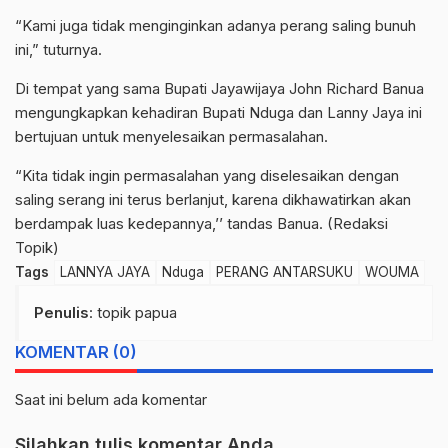
“Kami juga tidak menginginkan adanya perang saling bunuh
ini,” tuturnya.
Di tempat yang sama Bupati Jayawijaya John Richard Banua
mengungkapkan kehadiran Bupati Nduga dan Lanny Jaya ini
bertujuan untuk menyelesaikan permasalahan.
“Kita tidak ingin permasalahan yang diselesaikan dengan
saling serang ini terus berlanjut, karena dikhawatirkan akan
berdampak luas kedepannya,’’ tandas Banua. (Redaksi
Topik)
Tags
LANNYA JAYA
Nduga
PERANG ANTARSUKU
WOUMA
Penulis
: topik papua
KOMENTAR (0)
Saat ini belum ada komentar
Silahkan tulis komentar Anda