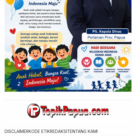
DISCLAIMER
KODE ETIK
REDAKSI
TENTANG KAMI