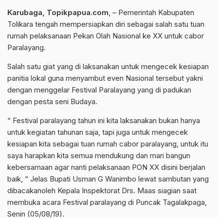
Karubaga, Topikpapua.com
, – Pemerintah Kabupaten
Tolikara tengah mempersiapkan diri sebagai salah satu tuan
rumah pelaksanaan Pekan Olah Nasional ke XX untuk cabor
Paralayang.
Salah satu giat yang di laksanakan untuk mengecek kesiapan
panitia lokal guna menyambut even Nasional tersebut yakni
dengan menggelar Festival Paralayang yang di padukan
dengan pesta seni Budaya.
“ Festival paralayang tahun ini kita laksanakan bukan hanya
untuk kegiatan tahunan saja, tapi juga untuk mengecek
kesiapan kita sebagai tuan rumah cabor paralayang, untuk itu
saya harapkan kita semua mendukung dan mari bangun
kebersamaan agar nanti pelaksanaan PON XX disini berjalan
baik, “ Jelas Bupati Usman G Wanimbo lewat sambutan yang
dibacakanoleh Kepala Inspektorat Drs. Maas siagian saat
membuka acara Festival paralayang di Puncak Tagalakpaga,
Senin (05/08/19).