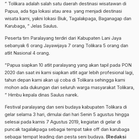
“ Tolikara adalah salah satu daerah destinasi wisatawan di
Papua, ada tiga lokasi atau area yang menjadi destinasi
wisata kami, yakni lokasi Biuk, Tagalakpaga, Baganagap dan
Karubaga, “ Jelas Saulus.
Peserta tim Paralayang terdiri dari Kabupaten Lani Jaya
sebanyak 6 orang Jayawijaya 7 orang Tolikara 5 orang dan
atlit Nasional 4 orang.
“Papua siapkan 10 atlit paralayang yang akan tapil pada PON
2020 dan saat ini kami siapkan atlit agar lebih profesional lagi,
tahun depan kami akan uji coba di Tolikara sehingga kami
mohon ada dukungan dari seluruh warga masyarakat Tolikara,
“ Himbu kepala dinas Saulus narek.
Festival paralayang dan seni budaya kabupaten Tolikara di
gelar selama 3 hari, dimulai dari hari Senin 5 agustus hingga
selesai pada kamis 7 Agustus 2019, kegiatan di gelar di
puncak tagalakpaga sebagai tempat take off dan karubaga
sebagai tempat leading dan pesta seni budaya.
(Redaksi