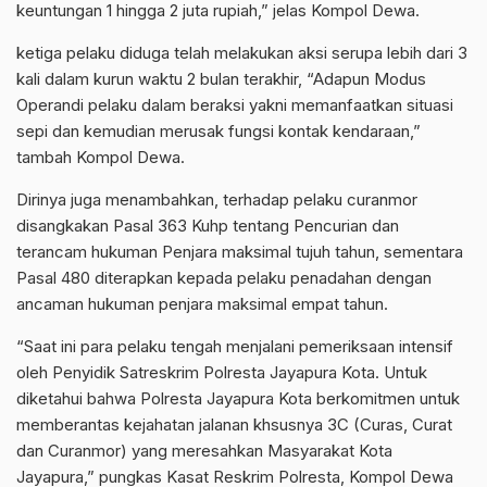
keuntungan 1 hingga 2 juta rupiah,” jelas Kompol Dewa.
ketiga pelaku diduga telah melakukan aksi serupa lebih dari 3
kali dalam kurun waktu 2 bulan terakhir, “Adapun Modus
Operandi pelaku dalam beraksi yakni memanfaatkan situasi
sepi dan kemudian merusak fungsi kontak kendaraan,”
tambah Kompol Dewa.
Dirinya juga menambahkan, terhadap pelaku curanmor
disangkakan Pasal 363 Kuhp tentang Pencurian dan
terancam hukuman Penjara maksimal tujuh tahun, sementara
Pasal 480 diterapkan kepada pelaku penadahan dengan
ancaman hukuman penjara maksimal empat tahun.
“Saat ini para pelaku tengah menjalani pemeriksaan intensif
oleh Penyidik Satreskrim Polresta Jayapura Kota. Untuk
diketahui bahwa Polresta Jayapura Kota berkomitmen untuk
memberantas kejahatan jalanan khsusnya 3C (Curas, Curat
dan Curanmor) yang meresahkan Masyarakat Kota
Jayapura,” pungkas Kasat Reskrim Polresta, Kompol Dewa