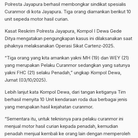
Polresta Jayapura berhasil membongkar sindikat spesialis
Curanmor di kota Jayapura. Tiga orang diamankan berikut 10
unit sepeda motor hasil curian.
Kasat Reskrim Polresta Jayapura, Kompol I Dewa Gede
Ditya mengatakan pengungkapan kasus ini dilaksanakan saat
pihaknya melaksanakan Operasi Sikat Cartenz-2025.
“Tiga orang yang kita amankan yakni ⁠MH (19) dan WEY (21)
yang merupakan Pelaku Curanmor sedangkan yang satunya
yakni FHC (21) selaku Penadah,” ungkap Kompol Dewa,
Jumat (03/10/2025).
Lebih lanjut kata Kompol Dewa, dari tangan ketiganya Tim
berhasil menyita 10 Unit kendaraan roda dua berbagai jenis
yang merupakan hasil kejahatan curanmor.
“Sementara itu, untuk teknisnya para pelaku curanmor ini
menjual motor hasil curian kepada penadah, kemudian
penadah menjual kembali ke orang lain dengan memperoleh