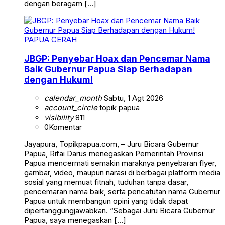
dengan beragam […]
PAPUA CERAH
JBGP: Penyebar Hoax dan Pencemar Nama
Baik Gubernur Papua Siap Berhadapan
dengan Hukum!
calendar_month
Sabtu, 1 Agt 2026
account_circle
topik papua
visibility
811
0
Komentar
Jayapura, Topikpapua.com, – Juru Bicara Gubernur
Papua, Rifai Darus menegaskan Pemerintah Provinsi
Papua mencermati semakin maraknya penyebaran flyer,
gambar, video, maupun narasi di berbagai platform media
sosial yang memuat fitnah, tuduhan tanpa dasar,
pencemaran nama baik, serta pencatutan nama Gubernur
Papua untuk membangun opini yang tidak dapat
dipertanggungjawabkan. “Sebagai Juru Bicara Gubernur
Papua, saya menegaskan […]