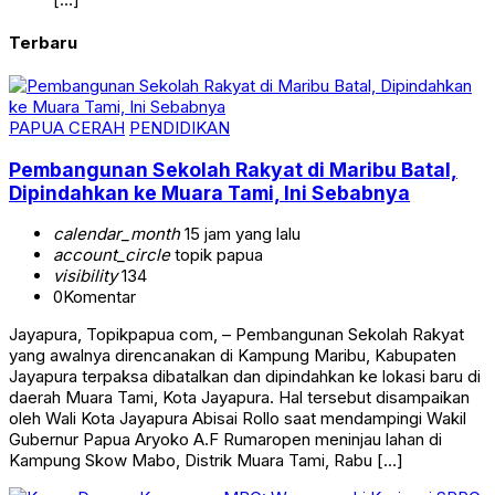
Terbaru
PAPUA CERAH
PENDIDIKAN
Pembangunan Sekolah Rakyat di Maribu Batal,
Dipindahkan ke Muara Tami, Ini Sebabnya
calendar_month
15 jam yang lalu
account_circle
topik papua
visibility
134
0
Komentar
Jayapura, Topikpapua com, – Pembangunan Sekolah Rakyat
yang awalnya direncanakan di Kampung Maribu, Kabupaten
Jayapura terpaksa dibatalkan dan dipindahkan ke lokasi baru di
daerah Muara Tami, Kota Jayapura. Hal tersebut disampaikan
oleh Wali Kota Jayapura Abisai Rollo saat mendampingi Wakil
Gubernur Papua Aryoko A.F Rumaropen meninjau lahan di
Kampung Skow Mabo, Distrik Muara Tami, Rabu […]