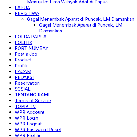
Menuju ke Lima Wilayah Adat di Papua
PAPUA
PERISTIWA
Gagal Menembak Aparat di Puncak, LM Diamankan
Gagal Menembak Aparat di Puncak, LM
Diamankan
POLDA PAPUA
POLITIK
PORT NUMBAY
Post a Job
Product
Profile
RAGAM
REDAKSI
Reservation
SOSIAL
TENTANG KAMI
Terms of Service
TOPIK TV
WPR Account
WPR Login
WPR Logout
WPR Password Reset
WPR Profile