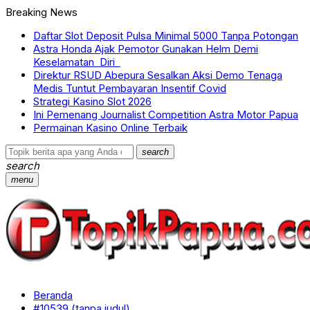
Breaking News
Daftar Slot Deposit Pulsa Minimal 5000 Tanpa Potongan
Astra Honda Ajak Pemotor Gunakan Helm Demi
Keselamatan Diri
Direktur RSUD Abepura Sesalkan Aksi Demo Tenaga
Medis Tuntut Pembayaran Insentif Covid
Strategi Kasino Slot 2026
Ini Pemenang Journalist Competition Astra Motor Papua
Permainan Kasino Online Terbaik
search
search
menu
Beranda
#10539 (tanpa judul)