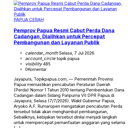
PAPUA CERAH
Pemprov Papua Resmi Cabut Perda Dana
Cadangan, Dialihkan untuk Percepat
Pembangunan dan Layanan Publik
calendar_month
Selasa, 7 Jul 2026
account_circle
topik papua
visibility
485
0
Komentar
Jayapura, Topikpapua.com, — Pemerintah Provinsi
Papua memastikan pencabutan Peraturan Daerah
(Perda) Nomor 1 Tahun 2010 tentang Pembentukan Dana
Cadangan dalam Sidang Paripurna VII DPR Papua di
Jayapura, Selasa (7/7/2026). Wakil Gubernur Papua,
Aryoko A.F. Rumaropen mengatakan pencabutan Perda
tersebut tidak akan menghambat pembangunan,
Sebaliknya, kebijakan tersebut dinilai menjadi langkah
untuk mempercepat pemanfaatan anggaran yang selama
[…]