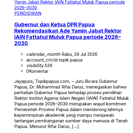
PENDIDIKAN
Gubernur dan Ketua DPR Papua
Rekomendasikan Ade Yamin Jabat Rektor
IAIN Fattahul Muluk Papua periode 2026–
2030
calendar_month
Rabu, 29 Jul 2026
account_circle
topik papua
visibility
529
0
Komentar
Jayapura, Topikpapua.com, – Juru Bicara Gubernur
Papua, Dr. Muhammad Rifai Darus, menegaskan bahwa
perhatian Gubernur Papua terhadap proses pemilihan
Rektor Institut Agama Islam Negeri (IAIN) Fattahul Muluk
Papua periode 2026–2030 merupakan wujud komitmen
Pemerintah Provinsi Papua dalam mendorong lahirnya
kepemimpinan akademik yang mampu menjawab
tantangan pembangunan sumber daya manusia di Tanah
Papua. Menurut Rifai Darus, […]