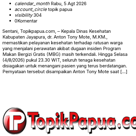
calendar_month
Rabu, 5 Agt 2026
account_circle
topik papua
visibility
304
0
Komentar
Sentani, Topikpapua.com, – Kepala Dinas Kesehatan
Kabupaten Jayapura, dr. Anton Tony Mote, M.KM.,
memastikan pelayanan kesehatan terhadap ratusan warga
yang menjalani perawatan akibat dugaan insiden Program
Makan Bergizi Gratis (MBG) masih terkendali. Hingga Selasa
(4/8/2026) pukul 23.30 WIT, seluruh tenaga kesehatan
disiagakan untuk menangani pasien yang terus berdatangan.
Pernyataan tersebut disampaikan Anton Tony Mote saat […]