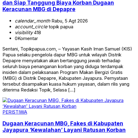
dan Siap Tanggung Biaya Korban Dugaan
Keracunan MBG di Depapre
calendar_month
Rabu, 5 Agt 2026
account_circle
topik papua
visibility
418
0
Komentar
Sentani, Topikpapua.com, – Yayasan Kasih Iman Samuel (KIS)
Papua selaku pengelola dapur MBG untuk wilayah Distrik
Depapre menyatakan akan bertanggung jawab terhadap
seluruh biaya penanganan korban yang diduga terdampak
insiden dalam pelaksanaan Program Makan Bergizi Gratis
(MBG) di Distrik Depapre, Kabupaten Jayapura. Pernyataan
tersebut disampaikan kuasa hukum yayasan, dalam rilis yang
diterima Redaksi Topik, Selasa […]
PERISTIWA
Dugaan Keracunan MBG, Fakes di Kabupaten
Jayapura ‘Kewalahan’ Layani Ratusan Korban