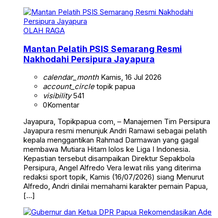
OLAH RAGA
Mantan Pelatih PSIS Semarang Resmi
Nakhodahi Persipura Jayapura
calendar_month
Kamis, 16 Jul 2026
account_circle
topik papua
visibility
541
0
Komentar
Jayapura, Topikpapua com, – Manajemen Tim Persipura
Jayapura resmi menunjuk Andri Ramawi sebagai pelatih
kepala menggantikan Rahmad Darmawan yang gagal
membawa Mutiara Hitam lolos ke Liga I Indonesia.
Kepastian tersebut disampaikan Direktur Sepakbola
Persipura, Angel Alfredo Vera lewat rilis yang diterima
redaksi sport topik, Kamis (16/07/2026) siang Menurut
Alfredo, Andri dinilai memahami karakter pemain Papua,
[…]