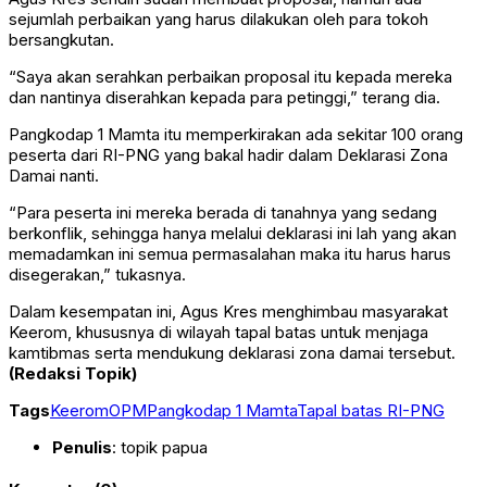
sejumlah perbaikan yang harus dilakukan oleh para tokoh
bersangkutan.
“Saya akan serahkan perbaikan proposal itu kepada mereka
dan nantinya diserahkan kepada para petinggi,” terang dia.
Pangkodap 1 Mamta itu memperkirakan ada sekitar 100 orang
peserta dari RI-PNG yang bakal hadir dalam Deklarasi Zona
Damai nanti.
“Para peserta ini mereka berada di tanahnya yang sedang
berkonflik, sehingga hanya melalui deklarasi ini lah yang akan
memadamkan ini semua permasalahan maka itu harus harus
disegerakan,” tukasnya.
Dalam kesempatan ini, Agus Kres menghimbau masyarakat
Keerom, khususnya di wilayah tapal batas untuk menjaga
kamtibmas serta mendukung deklarasi zona damai tersebut.
(Redaksi Topik)
Tags
Keerom
OPM
Pangkodap 1 Mamta
Tapal batas RI-PNG
Penulis
: topik papua