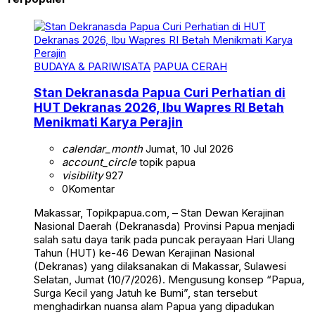
BUDAYA & PARIWISATA
PAPUA CERAH
Stan Dekranasda Papua Curi Perhatian di
HUT Dekranas 2026, Ibu Wapres RI Betah
Menikmati Karya Perajin
calendar_month
Jumat, 10 Jul 2026
account_circle
topik papua
visibility
927
0
Komentar
Makassar, Topikpapua.com, – Stan Dewan Kerajinan
Nasional Daerah (Dekranasda) Provinsi Papua menjadi
salah satu daya tarik pada puncak perayaan Hari Ulang
Tahun (HUT) ke-46 Dewan Kerajinan Nasional
(Dekranas) yang dilaksanakan di Makassar, Sulawesi
Selatan, Jumat (10/7/2026). Mengusung konsep “Papua,
Surga Kecil yang Jatuh ke Bumi”, stan tersebut
menghadirkan nuansa alam Papua yang dipadukan