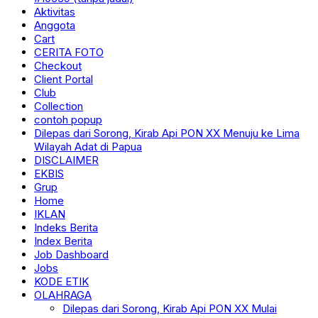
Aktivitas
Anggota
Cart
CERITA FOTO
Checkout
Client Portal
Club
Collection
contoh popup
Dilepas dari Sorong, Kirab Api PON XX Menuju ke Lima
Wilayah Adat di Papua
DISCLAIMER
EKBIS
Grup
Home
IKLAN
Indeks Berita
Index Berita
Job Dashboard
Jobs
KODE ETIK
OLAHRAGA
Dilepas dari Sorong, Kirab Api PON XX Mulai