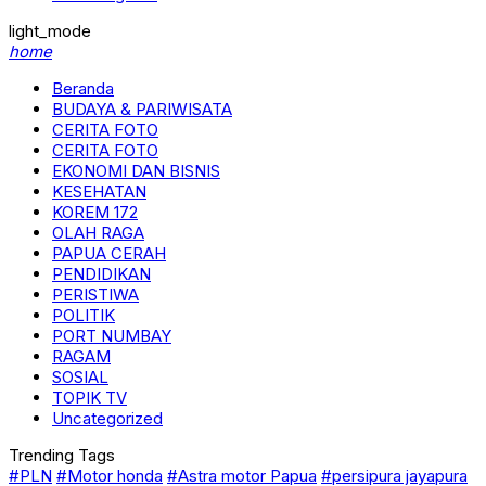
light_mode
home
Beranda
BUDAYA & PARIWISATA
CERITA FOTO
CERITA FOTO
EKONOMI DAN BISNIS
KESEHATAN
KOREM 172
OLAH RAGA
PAPUA CERAH
PENDIDIKAN
PERISTIWA
POLITIK
PORT NUMBAY
RAGAM
SOSIAL
TOPIK TV
Uncategorized
Trending Tags
#PLN
#Motor honda
#Astra motor Papua
#persipura jayapura