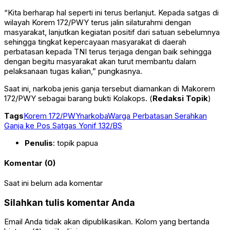
“Kita berharap hal seperti ini terus berlanjut. Kepada satgas di
wilayah Korem 172/PWY terus jalin silaturahmi dengan
masyarakat, lanjutkan kegiatan positif dari satuan sebelumnya
sehingga tingkat kepercayaan masyarakat di daerah
perbatasan kepada TNI terus terjaga dengan baik sehingga
dengan begitu masyarakat akan turut membantu dalam
pelaksanaan tugas kalian,” pungkasnya.
Saat ini, narkoba jenis ganja tersebut diamankan di Makorem
172/PWY sebagai barang bukti Kolakops. (
Redaksi Topik
)
Tags
Korem 172/PWY
narkoba
Warga Perbatasan Serahkan
Ganja ke Pos Satgas Yonif 132/BS
Penulis
: topik papua
Komentar (0)
Saat ini belum ada komentar
Silahkan tulis komentar Anda
Email Anda tidak akan dipublikasikan. Kolom yang bertanda