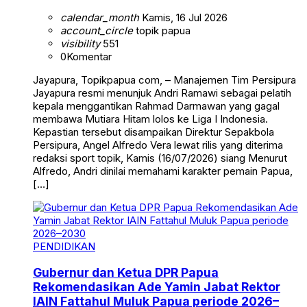
calendar_month
Kamis, 16 Jul 2026
account_circle
topik papua
visibility
551
0
Komentar
Jayapura, Topikpapua com, – Manajemen Tim Persipura
Jayapura resmi menunjuk Andri Ramawi sebagai pelatih
kepala menggantikan Rahmad Darmawan yang gagal
membawa Mutiara Hitam lolos ke Liga I Indonesia.
Kepastian tersebut disampaikan Direktur Sepakbola
Persipura, Angel Alfredo Vera lewat rilis yang diterima
redaksi sport topik, Kamis (16/07/2026) siang Menurut
Alfredo, Andri dinilai memahami karakter pemain Papua,
[…]
PENDIDIKAN
Gubernur dan Ketua DPR Papua
Rekomendasikan Ade Yamin Jabat Rektor
IAIN Fattahul Muluk Papua periode 2026–