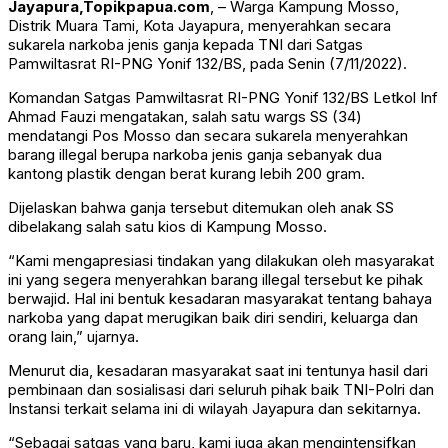
Jayapura,Topikpapua.com
, – Warga Kampung Mosso,
Distrik Muara Tami, Kota Jayapura, menyerahkan secara
sukarela narkoba jenis ganja kepada TNI dari Satgas
Pamwiltasrat RI-PNG Yonif 132/BS, pada Senin (7/11/2022).
Komandan Satgas Pamwiltasrat RI-PNG Yonif 132/BS Letkol Inf
Ahmad Fauzi mengatakan, salah satu wargs SS (34)
mendatangi Pos Mosso dan secara sukarela menyerahkan
barang illegal berupa narkoba jenis ganja sebanyak dua
kantong plastik dengan berat kurang lebih 200 gram.
Dijelaskan bahwa ganja tersebut ditemukan oleh anak SS
dibelakang salah satu kios di Kampung Mosso.
“Kami mengapresiasi tindakan yang dilakukan oleh masyarakat
ini yang segera menyerahkan barang illegal tersebut ke pihak
berwajid. Hal ini bentuk kesadaran masyarakat tentang bahaya
narkoba yang dapat merugikan baik diri sendiri, keluarga dan
orang lain,” ujarnya.
Menurut dia, kesadaran masyarakat saat ini tentunya hasil dari
pembinaan dan sosialisasi dari seluruh pihak baik TNI-Polri dan
Instansi terkait selama ini di wilayah Jayapura dan sekitarnya.
“Sebagai satgas yang baru, kami juga akan mengintensifkan