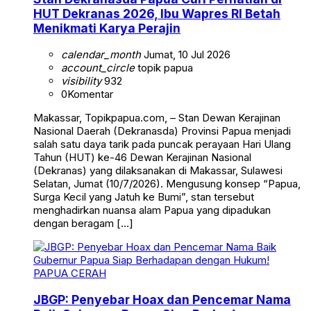
HUT Dekranas 2026, Ibu Wapres RI Betah
Menikmati Karya Perajin
calendar_month
Jumat, 10 Jul 2026
account_circle
topik papua
visibility
932
0
Komentar
Makassar, Topikpapua.com, – Stan Dewan Kerajinan
Nasional Daerah (Dekranasda) Provinsi Papua menjadi
salah satu daya tarik pada puncak perayaan Hari Ulang
Tahun (HUT) ke-46 Dewan Kerajinan Nasional
(Dekranas) yang dilaksanakan di Makassar, Sulawesi
Selatan, Jumat (10/7/2026). Mengusung konsep “Papua,
Surga Kecil yang Jatuh ke Bumi”, stan tersebut
menghadirkan nuansa alam Papua yang dipadukan
dengan beragam […]
PAPUA CERAH
JBGP: Penyebar Hoax dan Pencemar Nama