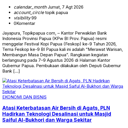
calendar_month
Jumat, 7 Agt 2026
account_circle
topik papua
visibility
99
0
Komentar
Jayapura, Topikpapua com, – Kantor Perwakilan Bank
Indonesia Provinsi Papua (KPw BI Prov. Papua) resmi
menggelar Festival Kopi Papua (Feskop) ke-9 Tahun 2026,
Tema Feskop ke-9 BI Papua kali ini adalah “Merawat Warisan,
Membangun Masa Depan Papua”. Rangkaian kegiatan
berlangsung pada 7–9 Agustus 2026 di Halaman Kantor
Gubernur Papua. Pembukaan dilakukan oleh Deputi Gubernur
Bank […]
EKONOMI DAN BISNIS
Atasi Keterbatasan Air Bersih di Agats, PLN
Hadirkan Teknologi Desalinasi untuk Masjid
Saiful Al-Bukhori dan Warga Sekitar