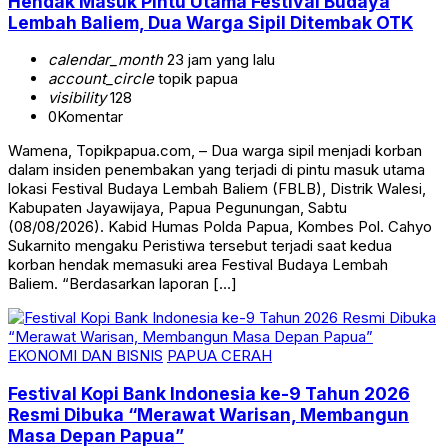
Hendak Masuk Pintu Utama Festival Budaya
Lembah Baliem, Dua Warga Sipil Ditembak OTK
calendar_month
23 jam yang lalu
account_circle
topik papua
visibility
128
0
Komentar
Wamena, Topikpapua.com, – Dua warga sipil menjadi korban
dalam insiden penembakan yang terjadi di pintu masuk utama
lokasi Festival Budaya Lembah Baliem (FBLB), Distrik Walesi,
Kabupaten Jayawijaya, Papua Pegunungan, Sabtu
(08/08/2026). Kabid Humas Polda Papua, Kombes Pol. Cahyo
Sukarnito mengaku Peristiwa tersebut terjadi saat kedua
korban hendak memasuki area Festival Budaya Lembah
Baliem. “Berdasarkan laporan […]
EKONOMI DAN BISNIS
PAPUA CERAH
Festival Kopi Bank Indonesia ke-9 Tahun 2026
Resmi Dibuka “Merawat Warisan, Membangun
Masa Depan Papua”