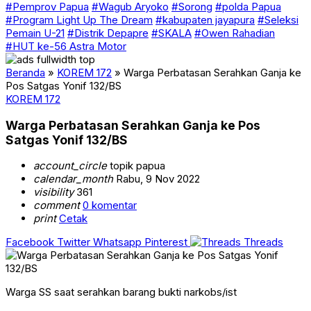
#Pemprov Papua
#Wagub Aryoko
#Sorong
#polda Papua
#Program Light Up The Dream
#kabupaten jayapura
#Seleksi
Pemain U-21
#Distrik Depapre
#SKALA
#Owen Rahadian
#HUT ke-56 Astra Motor
Beranda
»
KOREM 172
»
Warga Perbatasan Serahkan Ganja ke
Pos Satgas Yonif 132/BS
KOREM 172
Warga Perbatasan Serahkan Ganja ke Pos
Satgas Yonif 132/BS
account_circle
topik papua
calendar_month
Rabu, 9 Nov 2022
visibility
361
comment
0 komentar
print
Cetak
Facebook
Twitter
Whatsapp
Pinterest
Threads
Warga SS saat serahkan barang bukti narkobs/ist