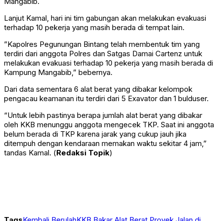
Mangabib.
Lanjut Kamal, hari ini tim gabungan akan melakukan evakuasi
terhadap 10 pekerja yang masih berada di tempat lain.
”Kapolres Pegunungan Bintang telah membentuk tim yang
terdiri dari anggota Polres dan Satgas Damai Cartenz untuk
melakukan evakuasi terhadap 10 pekerja yang masih berada di
Kampung Mangabib,” bebernya.
Dari data sementara 6 alat berat yang dibakar kelompok
pengacau keamanan itu terdiri dari 5 Exavator dan 1 bulduser.
“Untuk lebih pastinya berapa jumlah alat berat yang dibakar
oleh KKB menunggu anggota mengecek TKP. Saat ini anggota
belum berada di TKP karena jarak yang cukup jauh jika
ditempuh dengan kendaraan memakan waktu sekitar 4 jam,”
tandas Kamal. (
Redaksi Topik
)
Tags
Kembali Berulah
KKB Bakar Alat Berat Proyek Jalan di