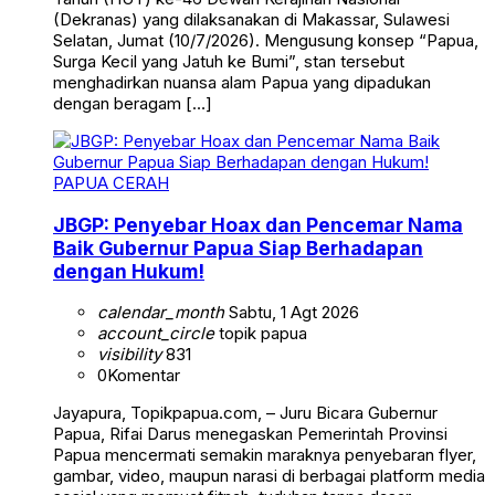
(Dekranas) yang dilaksanakan di Makassar, Sulawesi
Selatan, Jumat (10/7/2026). Mengusung konsep “Papua,
Surga Kecil yang Jatuh ke Bumi”, stan tersebut
menghadirkan nuansa alam Papua yang dipadukan
dengan beragam […]
PAPUA CERAH
JBGP: Penyebar Hoax dan Pencemar Nama
Baik Gubernur Papua Siap Berhadapan
dengan Hukum!
calendar_month
Sabtu, 1 Agt 2026
account_circle
topik papua
visibility
831
0
Komentar
Jayapura, Topikpapua.com, – Juru Bicara Gubernur
Papua, Rifai Darus menegaskan Pemerintah Provinsi
Papua mencermati semakin maraknya penyebaran flyer,
gambar, video, maupun narasi di berbagai platform media