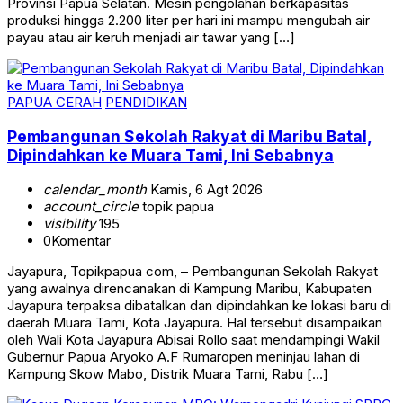
Provinsi Papua Selatan. Mesin pengolahan berkapasitas
produksi hingga 2.200 liter per hari ini mampu mengubah air
payau atau air keruh menjadi air tawar yang […]
PAPUA CERAH
PENDIDIKAN
Pembangunan Sekolah Rakyat di Maribu Batal,
Dipindahkan ke Muara Tami, Ini Sebabnya
calendar_month
Kamis, 6 Agt 2026
account_circle
topik papua
visibility
195
0
Komentar
Jayapura, Topikpapua com, – Pembangunan Sekolah Rakyat
yang awalnya direncanakan di Kampung Maribu, Kabupaten
Jayapura terpaksa dibatalkan dan dipindahkan ke lokasi baru di
daerah Muara Tami, Kota Jayapura. Hal tersebut disampaikan
oleh Wali Kota Jayapura Abisai Rollo saat mendampingi Wakil
Gubernur Papua Aryoko A.F Rumaropen meninjau lahan di
Kampung Skow Mabo, Distrik Muara Tami, Rabu […]