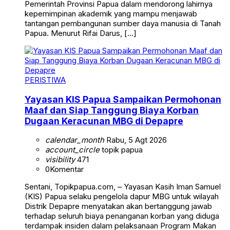
Pemerintah Provinsi Papua dalam mendorong lahirnya
kepemimpinan akademik yang mampu menjawab
tantangan pembangunan sumber daya manusia di Tanah
Papua. Menurut Rifai Darus, […]
PERISTIWA
Yayasan KIS Papua Sampaikan Permohonan
Maaf dan Siap Tanggung Biaya Korban
Dugaan Keracunan MBG di Depapre
calendar_month
Rabu, 5 Agt 2026
account_circle
topik papua
visibility
471
0
Komentar
Sentani, Topikpapua.com, – Yayasan Kasih Iman Samuel
(KIS) Papua selaku pengelola dapur MBG untuk wilayah
Distrik Depapre menyatakan akan bertanggung jawab
terhadap seluruh biaya penanganan korban yang diduga
terdampak insiden dalam pelaksanaan Program Makan