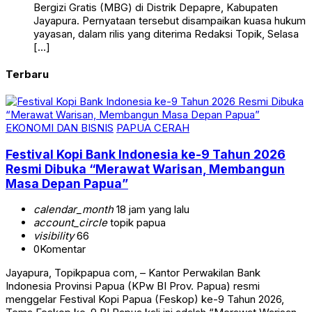
Bergizi Gratis (MBG) di Distrik Depapre, Kabupaten
Jayapura. Pernyataan tersebut disampaikan kuasa hukum
yayasan, dalam rilis yang diterima Redaksi Topik, Selasa
[…]
Terbaru
EKONOMI DAN BISNIS
PAPUA CERAH
Festival Kopi Bank Indonesia ke-9 Tahun 2026
Resmi Dibuka “Merawat Warisan, Membangun
Masa Depan Papua”
calendar_month
18 jam yang lalu
account_circle
topik papua
visibility
66
0
Komentar
Jayapura, Topikpapua com, – Kantor Perwakilan Bank
Indonesia Provinsi Papua (KPw BI Prov. Papua) resmi
menggelar Festival Kopi Papua (Feskop) ke-9 Tahun 2026,