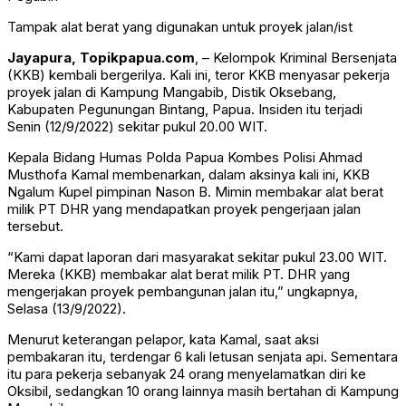
Tampak alat berat yang digunakan untuk proyek jalan/ist
Jayapura, Topikpapua.com
, – Kelompok Kriminal Bersenjata
(KKB) kembali bergerilya. Kali ini, teror KKB menyasar pekerja
proyek jalan di Kampung Mangabib, Distik Oksebang,
Kabupaten Pegunungan Bintang, Papua. Insiden itu terjadi
Senin (12/9/2022) sekitar pukul 20.00 WIT.
Kepala Bidang Humas Polda Papua Kombes Polisi Ahmad
Musthofa Kamal membenarkan, dalam aksinya kali ini, KKB
Ngalum Kupel pimpinan Nason B. Mimin membakar alat berat
milik PT DHR yang mendapatkan proyek pengerjaan jalan
tersebut.
“Kami dapat laporan dari masyarakat sekitar pukul 23.00 WIT.
Mereka (KKB) membakar alat berat milik PT. DHR yang
mengerjakan proyek pembangunan jalan itu,” ungkapnya,
Selasa (13/9/2022).
Menurut keterangan pelapor, kata Kamal, saat aksi
pembakaran itu, terdengar 6 kali letusan senjata api. Sementara
itu para pekerja sebanyak 24 orang menyelamatkan diri ke
Oksibil, sedangkan 10 orang lainnya masih bertahan di Kampung