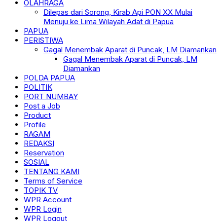
OLAHRAGA
Dilepas dari Sorong, Kirab Api PON XX Mulai
Menuju ke Lima Wilayah Adat di Papua
PAPUA
PERISTIWA
Gagal Menembak Aparat di Puncak, LM Diamankan
Gagal Menembak Aparat di Puncak, LM
Diamankan
POLDA PAPUA
POLITIK
PORT NUMBAY
Post a Job
Product
Profile
RAGAM
REDAKSI
Reservation
SOSIAL
TENTANG KAMI
Terms of Service
TOPIK TV
WPR Account
WPR Login
WPR Logout