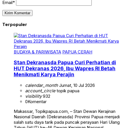
Email*
Terpopuler
BUDAYA & PARIWISATA
PAPUA CERAH
Stan Dekranasda Papua Curi Perhatian di
HUT Dekranas 2026, Ibu Wapres RI Betah
Menikmati Karya Perajin
calendar_month
Jumat, 10 Jul 2026
account_circle
topik papua
visibility
932
0
Komentar
Makassar, Topikpapua.com, – Stan Dewan Kerajinan
Nasional Daerah (Dekranasda) Provinsi Papua menjadi
salah satu daya tarik pada puncak perayaan Hari Ulang
Tahun (HUT) ke-46 Dewan Kerajinan Nasional