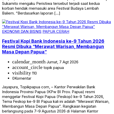
Sukarnito mengaku Peristiwa tersebut terjadi saat kedua
korban hendak memasuki area Festival Budaya Lembah
Baliem. “Berdasarkan laporan […]
EKONOMI DAN BISNIS
PAPUA CERAH
Festival Kopi Bank Indonesia ke-9 Tahun 2026
Resmi Dibuka “Merawat Warisan, Membangun
Masa Depan Papua”
calendar_month
Jumat, 7 Agt 2026
account_circle
topik papua
visibility
110
0
Komentar
Jayapura, Topikpapua com, – Kantor Perwakilan Bank
Indonesia Provinsi Papua (KPw BI Prov. Papua) resmi
menggelar Festival Kopi Papua (Feskop) ke-9 Tahun 2026,
Tema Feskop ke-9 BI Papua kali ini adalah “Merawat Warisan,
Membangun Masa Depan Papua”. Rangkaian kegiatan
berlangsung pada 7–9 Agustus 2026 di Halaman Kantor