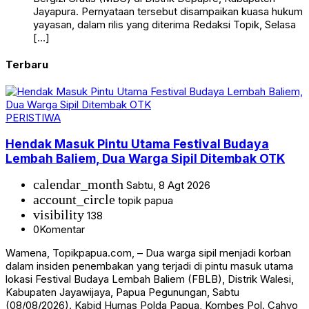
Jayapura. Pernyataan tersebut disampaikan kuasa hukum
yayasan, dalam rilis yang diterima Redaksi Topik, Selasa
[…]
Terbaru
PERISTIWA
Hendak Masuk Pintu Utama Festival Budaya
Lembah Baliem, Dua Warga Sipil Ditembak OTK
calendar_month
Sabtu, 8 Agt 2026
account_circle
topik papua
visibility
138
0
Komentar
Wamena, Topikpapua.com, – Dua warga sipil menjadi korban
dalam insiden penembakan yang terjadi di pintu masuk utama
lokasi Festival Budaya Lembah Baliem (FBLB), Distrik Walesi,
Kabupaten Jayawijaya, Papua Pegunungan, Sabtu
(08/08/2026). Kabid Humas Polda Papua, Kombes Pol. Cahyo