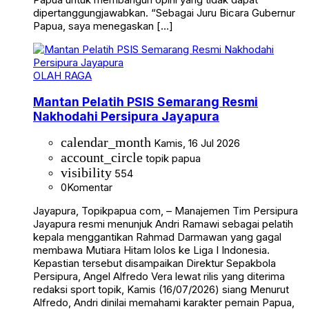
dipertanggungjawabkan. “Sebagai Juru Bicara Gubernur
Papua, saya menegaskan […]
OLAH RAGA
Mantan Pelatih PSIS Semarang Resmi
Nakhodahi Persipura Jayapura
calendar_month
Kamis, 16 Jul 2026
account_circle
topik papua
visibility
554
0
Komentar
Jayapura, Topikpapua com, – Manajemen Tim Persipura
Jayapura resmi menunjuk Andri Ramawi sebagai pelatih
kepala menggantikan Rahmad Darmawan yang gagal
membawa Mutiara Hitam lolos ke Liga I Indonesia.
Kepastian tersebut disampaikan Direktur Sepakbola
Persipura, Angel Alfredo Vera lewat rilis yang diterima
redaksi sport topik, Kamis (16/07/2026) siang Menurut
Alfredo, Andri dinilai memahami karakter pemain Papua,