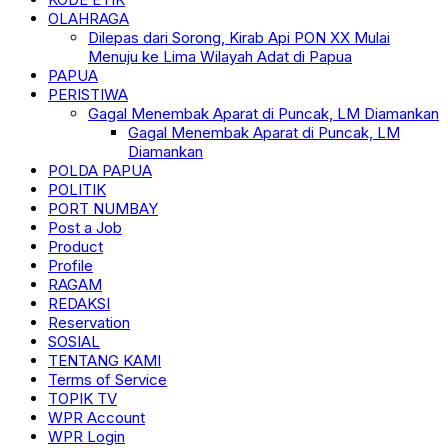
OLAHRAGA
Dilepas dari Sorong, Kirab Api PON XX Mulai
Menuju ke Lima Wilayah Adat di Papua
PAPUA
PERISTIWA
Gagal Menembak Aparat di Puncak, LM Diamankan
Gagal Menembak Aparat di Puncak, LM
Diamankan
POLDA PAPUA
POLITIK
PORT NUMBAY
Post a Job
Product
Profile
RAGAM
REDAKSI
Reservation
SOSIAL
TENTANG KAMI
Terms of Service
TOPIK TV
WPR Account
WPR Login