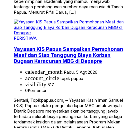
kepemimpinan akademik yang mampu menjawab
tantangan pembangunan sumber daya manusia di Tanah
Papua. Menurut Rifai Darus, […]
PERISTIWA
Yayasan KIS Papua Sampaikan Permohonan
Maaf dan Siap Tanggung Biaya Korban
Dugaan Keracunan MBG di Depapre
calendar_month
Rabu, 5 Agt 2026
account_circle
topik papua
visibility
517
0
Komentar
Sentani, Topikpapua.com, – Yayasan Kasih Iman Samuel
(KIS) Papua selaku pengelola dapur MBG untuk wilayah
Distrik Depapre menyatakan akan bertanggung jawab
terhadap seluruh biaya penanganan korban yang diduga
terdampak insiden dalam pelaksanaan Program Makan
Bergizi Gratis (MBG) di Distrik Depapre, Kabupaten