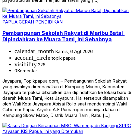
payau atau air keruh menjadi air tawar yang […]
PAPUA CERAH
PENDIDIKAN
Pembangunan Sekolah Rakyat di Maribu Batal,
Dipindahkan ke Muara Tami, Ini Sebabnya
calendar_month
Kamis, 6 Agt 2026
account_circle
topik papua
visibility
226
0
Komentar
Jayapura, Topikpapua com, – Pembangunan Sekolah Rakyat
yang awalnya direncanakan di Kampung Maribu, Kabupaten
Jayapura terpaksa dibatalkan dan dipindahkan ke lokasi baru di
daerah Muara Tami, Kota Jayapura. Hal tersebut disampaikan
oleh Wali Kota Jayapura Abisai Rollo saat mendampingi Wakil
Gubernur Papua Aryoko A.F Rumaropen meninjau lahan di
Kampung Skow Mabo, Distrik Muara Tami, Rabu […]