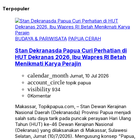
Terpopuler
BUDAYA & PARIWISATA
PAPUA CERAH
Stan Dekranasda Papua Curi Perhatian di
HUT Dekranas 2026, Ibu Wapres RI Betah
Menikmati Karya Perajin
calendar_month
Jumat, 10 Jul 2026
account_circle
topik papua
visibility
934
0
Komentar
Makassar, Topikpapua.com, – Stan Dewan Kerajinan
Nasional Daerah (Dekranasda) Provinsi Papua menjadi
salah satu daya tarik pada puncak perayaan Hari Ulang
Tahun (HUT) ke-46 Dewan Kerajinan Nasional
(Dekranas) yang dilaksanakan di Makassar, Sulawesi
Selatan, Jumat (10/7/2026). Mengusung konsep “Papua,