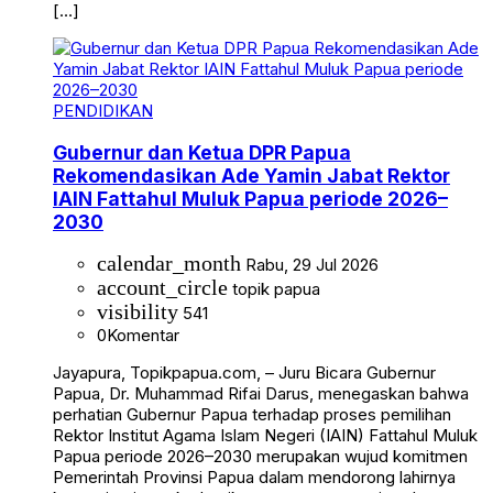
[…]
PENDIDIKAN
Gubernur dan Ketua DPR Papua
Rekomendasikan Ade Yamin Jabat Rektor
IAIN Fattahul Muluk Papua periode 2026–
2030
calendar_month
Rabu, 29 Jul 2026
account_circle
topik papua
visibility
541
0
Komentar
Jayapura, Topikpapua.com, – Juru Bicara Gubernur
Papua, Dr. Muhammad Rifai Darus, menegaskan bahwa
perhatian Gubernur Papua terhadap proses pemilihan
Rektor Institut Agama Islam Negeri (IAIN) Fattahul Muluk
Papua periode 2026–2030 merupakan wujud komitmen
Pemerintah Provinsi Papua dalam mendorong lahirnya