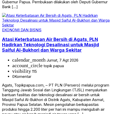
Gubernur Papua. Pembukaan dilakukan oleh Deputi Gubernur
Bank […]
EKONOMI DAN BISNIS
Atasi Keterbatasan Air Bersih di Agats, PLN
Hadirkan Teknologi Desalinasi untuk Masjid
Saiful Al-Bukhori dan Warga Sekitar
calendar_month
Jumat, 7 Agt 2026
account_circle
topik papua
visibility
115
0
Komentar
Agats, Topikpapua.com, – PT PLN (Persero) melalui program
Tanggung Jawab Sosial dan Lingkungan (TJSL) menyalurkan
bantuan fasilitas dan teknologi desalinasi air bersih untuk
Masjid Saiful Al-Bukhori di Distrik Agats, Kabupaten Asmat,
Provinsi Papua Selatan. Mesin pengolahan berkapasitas
produksi hingga 2.200 liter per hari ini mampu mengubah air