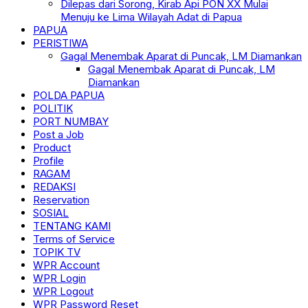
Dilepas dari Sorong, Kirab Api PON XX Mulai
Menuju ke Lima Wilayah Adat di Papua
PAPUA
PERISTIWA
Gagal Menembak Aparat di Puncak, LM Diamankan
Gagal Menembak Aparat di Puncak, LM
Diamankan
POLDA PAPUA
POLITIK
PORT NUMBAY
Post a Job
Product
Profile
RAGAM
REDAKSI
Reservation
SOSIAL
TENTANG KAMI
Terms of Service
TOPIK TV
WPR Account
WPR Login
WPR Logout
WPR Password Reset