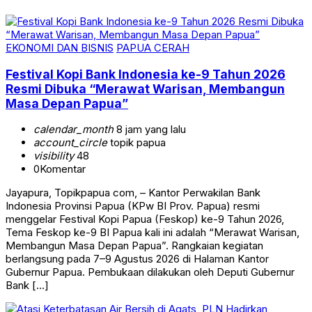
EKONOMI DAN BISNIS
PAPUA CERAH
Festival Kopi Bank Indonesia ke-9 Tahun 2026
Resmi Dibuka “Merawat Warisan, Membangun
Masa Depan Papua”
calendar_month
8 jam yang lalu
account_circle
topik papua
visibility
48
0
Komentar
Jayapura, Topikpapua com, – Kantor Perwakilan Bank
Indonesia Provinsi Papua (KPw BI Prov. Papua) resmi
menggelar Festival Kopi Papua (Feskop) ke-9 Tahun 2026,
Tema Feskop ke-9 BI Papua kali ini adalah “Merawat Warisan,
Membangun Masa Depan Papua”. Rangkaian kegiatan
berlangsung pada 7–9 Agustus 2026 di Halaman Kantor
Gubernur Papua. Pembukaan dilakukan oleh Deputi Gubernur
Bank […]