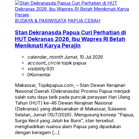
BUDAYA & PARIWISATA
PAPUA CERAH
Stan Dekranasda Papua Curi Perhatian di
HUT Dekranas 2026, Ibu Wapres RI Betah
Menikmati Karya Perajin
calendar_month
Jumat, 10 Jul 2026
account_circle
topik papua
visibility
931
0
Komentar
Makassar, Topikpapua.com, – Stan Dewan Kerajinan
Nasional Daerah (Dekranasda) Provinsi Papua menjadi
salah satu daya tarik pada puncak perayaan Hari Ulang
Tahun (HUT) ke-46 Dewan Kerajinan Nasional
(Dekranas) yang dilaksanakan di Makassar, Sulawesi
Selatan, Jumat (10/7/2026). Mengusung konsep “Papua,
Surga Kecil yang Jatuh ke Bumi”, stan tersebut
menghadirkan nuansa alam Papua yang dipadukan
dengan beragam […]