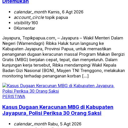
Ditemukan
calendar_month
Kamis, 6 Agt 2026
account_circle
topik papua
visibility
160
0
Komentar
Jayapura, Topikpapua.com, – Jayapura – Wakil Menteri Dalam
Negeri (Wamendagri) Ribka Haluk turun langsung ke
Kabupaten Jayapura, Provinsi Papua, untuk memastikan
penanganan dugaan keracunan massal Program Makan Bergizi
Gratis (MBG) berjalan cepat, tepat, dan menyeluruh. Dalam
kunjungan kerja tersebut, Ribka mendampingi Wakil Kepala
Badan Gizi Nasional (BGN), Mayjen TNI Trenggono, melakukan
monitoring terhadap penanganan korban […]
PERISTIWA
Kasus Dugaan Keracunan MBG di Kabupaten
Jayapura, Polisi Periksa 30 Orang Saksi
calendar_month
Rabu, 5 Agt 2026