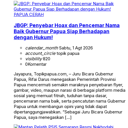
PAPUA CERAH
JBGP: Penyebar Hoax dan Pencemar Nama
Baik Gubernur Papua Siap Berhadapan
dengan Hukum!
calendar_month
Sabtu, 1 Agt 2026
account_circle
topik papua
visibility
820
0
Komentar
Jayapura, Topikpapua.com, – Juru Bicara Gubernur
Papua, Rifai Darus menegaskan Pemerintah Provinsi
Papua mencermati semakin maraknya penyebaran flyer,
gambar, video, maupun narasi di berbagai platform media
sosial yang memuat fitnah, tuduhan tanpa dasar,
pencemaran nama baik, serta pencatutan nama Gubernur
Papua untuk membangun opini yang tidak dapat
dipertanggungjawabkan. “Sebagai Juru Bicara Gubernur
Papua, saya menegaskan […]