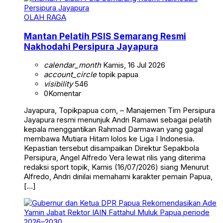
OLAH RAGA
Mantan Pelatih PSIS Semarang Resmi
Nakhodahi Persipura Jayapura
calendar_month
Kamis, 16 Jul 2026
account_circle
topik papua
visibility
546
0
Komentar
Jayapura, Topikpapua com, – Manajemen Tim Persipura
Jayapura resmi menunjuk Andri Ramawi sebagai pelatih
kepala menggantikan Rahmad Darmawan yang gagal
membawa Mutiara Hitam lolos ke Liga I Indonesia.
Kepastian tersebut disampaikan Direktur Sepakbola
Persipura, Angel Alfredo Vera lewat rilis yang diterima
redaksi sport topik, Kamis (16/07/2026) siang Menurut
Alfredo, Andri dinilai memahami karakter pemain Papua,
[…]