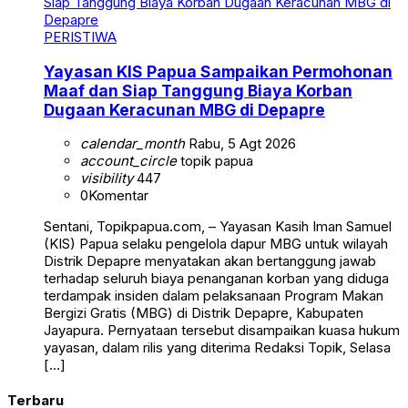
PERISTIWA
Yayasan KIS Papua Sampaikan Permohonan
Maaf dan Siap Tanggung Biaya Korban
Dugaan Keracunan MBG di Depapre
calendar_month
Rabu, 5 Agt 2026
account_circle
topik papua
visibility
447
0
Komentar
Sentani, Topikpapua.com, – Yayasan Kasih Iman Samuel
(KIS) Papua selaku pengelola dapur MBG untuk wilayah
Distrik Depapre menyatakan akan bertanggung jawab
terhadap seluruh biaya penanganan korban yang diduga
terdampak insiden dalam pelaksanaan Program Makan
Bergizi Gratis (MBG) di Distrik Depapre, Kabupaten
Jayapura. Pernyataan tersebut disampaikan kuasa hukum
yayasan, dalam rilis yang diterima Redaksi Topik, Selasa
[…]
Terbaru