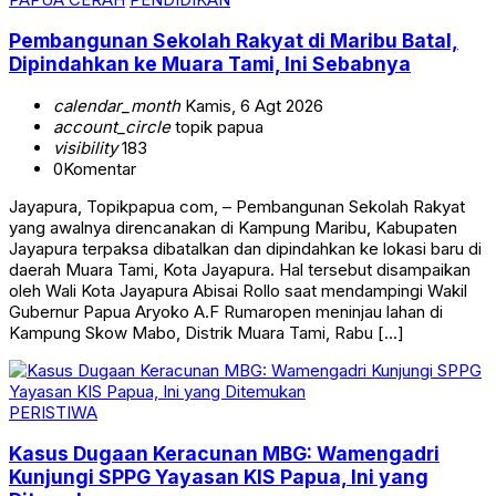
Pembangunan Sekolah Rakyat di Maribu Batal,
Dipindahkan ke Muara Tami, Ini Sebabnya
calendar_month
Kamis, 6 Agt 2026
account_circle
topik papua
visibility
183
0
Komentar
Jayapura, Topikpapua com, – Pembangunan Sekolah Rakyat
yang awalnya direncanakan di Kampung Maribu, Kabupaten
Jayapura terpaksa dibatalkan dan dipindahkan ke lokasi baru di
daerah Muara Tami, Kota Jayapura. Hal tersebut disampaikan
oleh Wali Kota Jayapura Abisai Rollo saat mendampingi Wakil
Gubernur Papua Aryoko A.F Rumaropen meninjau lahan di
Kampung Skow Mabo, Distrik Muara Tami, Rabu […]
PERISTIWA
Kasus Dugaan Keracunan MBG: Wamengadri
Kunjungi SPPG Yayasan KIS Papua, Ini yang