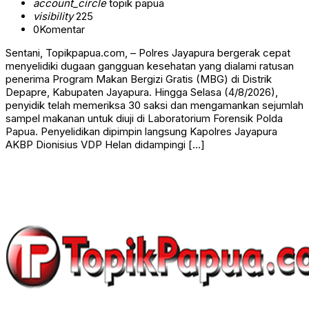
account_circle
topik papua
visibility
225
0
Komentar
Sentani, Topikpapua.com, – Polres Jayapura bergerak cepat
menyelidiki dugaan gangguan kesehatan yang dialami ratusan
penerima Program Makan Bergizi Gratis (MBG) di Distrik
Depapre, Kabupaten Jayapura. Hingga Selasa (4/8/2026),
penyidik telah memeriksa 30 saksi dan mengamankan sejumlah
sampel makanan untuk diuji di Laboratorium Forensik Polda
Papua. Penyelidikan dipimpin langsung Kapolres Jayapura
AKBP Dionisius VDP Helan didampingi […]