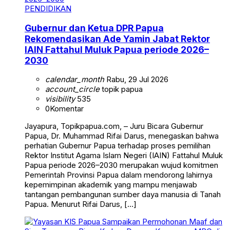
PENDIDIKAN
Gubernur dan Ketua DPR Papua
Rekomendasikan Ade Yamin Jabat Rektor
IAIN Fattahul Muluk Papua periode 2026–
2030
calendar_month
Rabu, 29 Jul 2026
account_circle
topik papua
visibility
535
0
Komentar
Jayapura, Topikpapua.com, – Juru Bicara Gubernur
Papua, Dr. Muhammad Rifai Darus, menegaskan bahwa
perhatian Gubernur Papua terhadap proses pemilihan
Rektor Institut Agama Islam Negeri (IAIN) Fattahul Muluk
Papua periode 2026–2030 merupakan wujud komitmen
Pemerintah Provinsi Papua dalam mendorong lahirnya
kepemimpinan akademik yang mampu menjawab
tantangan pembangunan sumber daya manusia di Tanah
Papua. Menurut Rifai Darus, […]