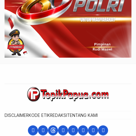
DISCLAIMER
KODE ETIK
REDAKSI
TENTANG KAMI