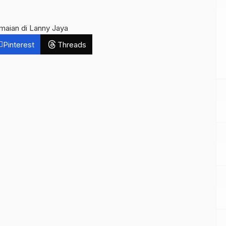
maian di Lanny Jaya
Pinterest
Threads