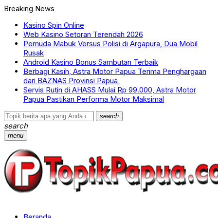
Breaking News
Kasino Spin Online
Web Kasino Setoran Terendah 2026
Pemuda Mabuk Versus Polisi di Argapura, Dua Mobil
Rusak
Android Kasino Bonus Sambutan Terbaik
Berbagi Kasih, Astra Motor Papua Terima Penghargaan
dari BAZNAS Provinsi Papua
Servis Rutin di AHASS Mulai Rp 99.000, Astra Motor
Papua Pastikan Performa Motor Maksimal
search
search
menu
Beranda