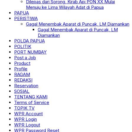
Dilepas dari Sorong, Kirab Api PON XX Mulai
Menuju ke Lima Wilayah Adat di Papua
PAPUA
PERISTIWA
Gagal Menembak Aparat di Puncak, LM Diamankan
Gagal Menembak Aparat di Puncak, LM
Diamankan
POLDA PAPUA
POLITIK
PORT NUMBAY
Post a Job
Product
Profile
RAGAM
REDAKSI
Reservation
SOSIAL
TENTANG KAMI
Terms of Service
TOPIK TV
WPR Account
WPR Login
WPR Logout
WPR Password Reset