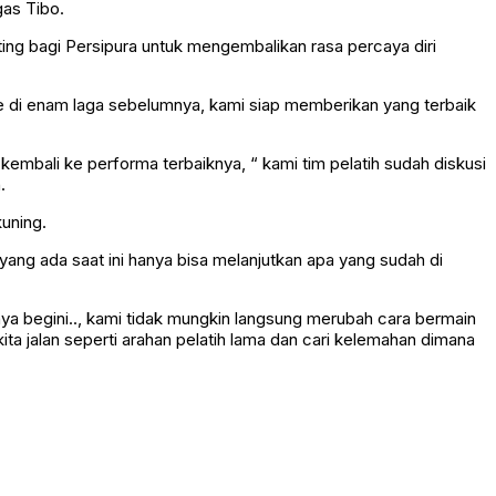
as Tibo.
ting bagi Persipura untuk mengembalikan rasa percaya diri
e di enam laga sebelumnya, kami siap memberikan yang terbaik
 kembali ke performa terbaiknya, “ kami tim pelatih sudah diskusi
.
kuning.
 yang ada saat ini hanya bisa melanjutkan apa yang sudah di
nya begini.., kami tidak mungkin langsung merubah cara bermain
kita jalan seperti arahan pelatih lama dan cari kelemahan dimana