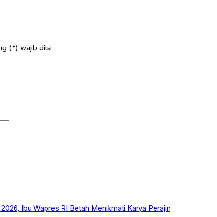
 (*) wajib diisi