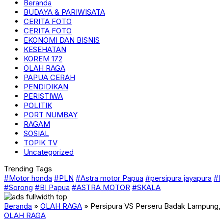
Beranda
BUDAYA & PARIWISATA
CERITA FOTO
CERITA FOTO
EKONOMI DAN BISNIS
KESEHATAN
KOREM 172
OLAH RAGA
PAPUA CERAH
PENDIDIKAN
PERISTIWA
POLITIK
PORT NUMBAY
RAGAM
SOSIAL
TOPIK TV
Uncategorized
Trending Tags
#Motor honda
#PLN
#Astra motor Papua
#persipura jayapura
#
#Sorong
#BI Papua
#ASTRA MOTOR
#SKALA
Beranda
»
OLAH RAGA
»
Persipura VS Perseru Badak Lampung, T
OLAH RAGA