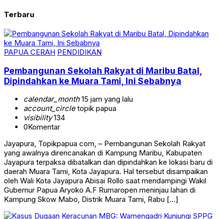
Terbaru
PAPUA CERAH
PENDIDIKAN
Pembangunan Sekolah Rakyat di Maribu Batal,
Dipindahkan ke Muara Tami, Ini Sebabnya
calendar_month
15 jam yang lalu
account_circle
topik papua
visibility
134
0
Komentar
Jayapura, Topikpapua com, – Pembangunan Sekolah Rakyat
yang awalnya direncanakan di Kampung Maribu, Kabupaten
Jayapura terpaksa dibatalkan dan dipindahkan ke lokasi baru di
daerah Muara Tami, Kota Jayapura. Hal tersebut disampaikan
oleh Wali Kota Jayapura Abisai Rollo saat mendampingi Wakil
Gubernur Papua Aryoko A.F Rumaropen meninjau lahan di
Kampung Skow Mabo, Distrik Muara Tami, Rabu […]