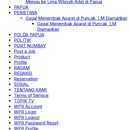
Menuju ke Lima Wilayah Adat di Papua
PAPUA
PERISTIWA
Gagal Menembak Aparat di Puncak, LM Diamankan
Gagal Menembak Aparat di Puncak, LM
Diamankan
POLDA PAPUA
POLITIK
PORT NUMBAY
Post a Job
Product
Profile
RAGAM
REDAKSI
Reservation
SOSIAL
TENTANG KAMI
Terms of Service
TOPIK TV
WPR Account
WPR Login
WPR Logout
WPR Password Reset
WPR Profile