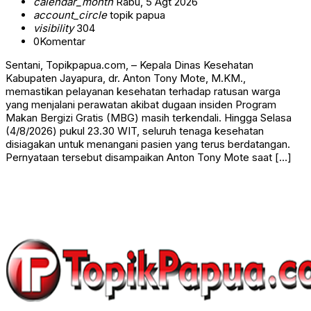
calendar_month
Rabu, 5 Agt 2026
account_circle
topik papua
visibility
304
0
Komentar
Sentani, Topikpapua.com, – Kepala Dinas Kesehatan
Kabupaten Jayapura, dr. Anton Tony Mote, M.KM.,
memastikan pelayanan kesehatan terhadap ratusan warga
yang menjalani perawatan akibat dugaan insiden Program
Makan Bergizi Gratis (MBG) masih terkendali. Hingga Selasa
(4/8/2026) pukul 23.30 WIT, seluruh tenaga kesehatan
disiagakan untuk menangani pasien yang terus berdatangan.
Pernyataan tersebut disampaikan Anton Tony Mote saat […]