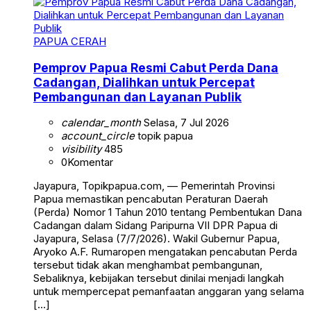
PAPUA CERAH
Pemprov Papua Resmi Cabut Perda Dana
Cadangan, Dialihkan untuk Percepat
Pembangunan dan Layanan Publik
calendar_month
Selasa, 7 Jul 2026
account_circle
topik papua
visibility
485
0
Komentar
Jayapura, Topikpapua.com, — Pemerintah Provinsi
Papua memastikan pencabutan Peraturan Daerah
(Perda) Nomor 1 Tahun 2010 tentang Pembentukan Dana
Cadangan dalam Sidang Paripurna VII DPR Papua di
Jayapura, Selasa (7/7/2026). Wakil Gubernur Papua,
Aryoko A.F. Rumaropen mengatakan pencabutan Perda
tersebut tidak akan menghambat pembangunan,
Sebaliknya, kebijakan tersebut dinilai menjadi langkah
untuk mempercepat pemanfaatan anggaran yang selama
[…]