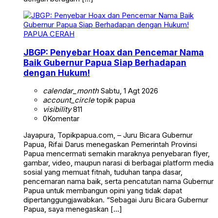
PAPUA CERAH
JBGP: Penyebar Hoax dan Pencemar Nama
Baik Gubernur Papua Siap Berhadapan
dengan Hukum!
calendar_month
Sabtu, 1 Agt 2026
account_circle
topik papua
visibility
811
0
Komentar
Jayapura, Topikpapua.com, – Juru Bicara Gubernur
Papua, Rifai Darus menegaskan Pemerintah Provinsi
Papua mencermati semakin maraknya penyebaran flyer,
gambar, video, maupun narasi di berbagai platform media
sosial yang memuat fitnah, tuduhan tanpa dasar,
pencemaran nama baik, serta pencatutan nama Gubernur
Papua untuk membangun opini yang tidak dapat
dipertanggungjawabkan. “Sebagai Juru Bicara Gubernur
Papua, saya menegaskan […]