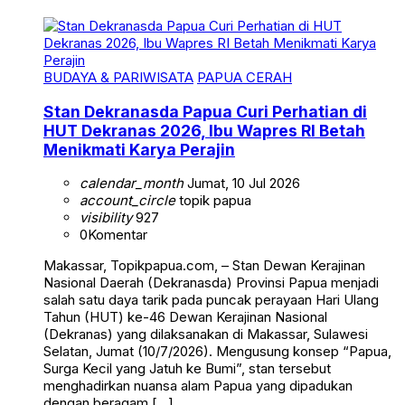
BUDAYA & PARIWISATA
PAPUA CERAH
Stan Dekranasda Papua Curi Perhatian di
HUT Dekranas 2026, Ibu Wapres RI Betah
Menikmati Karya Perajin
calendar_month
Jumat, 10 Jul 2026
account_circle
topik papua
visibility
927
0
Komentar
Makassar, Topikpapua.com, – Stan Dewan Kerajinan
Nasional Daerah (Dekranasda) Provinsi Papua menjadi
salah satu daya tarik pada puncak perayaan Hari Ulang
Tahun (HUT) ke-46 Dewan Kerajinan Nasional
(Dekranas) yang dilaksanakan di Makassar, Sulawesi
Selatan, Jumat (10/7/2026). Mengusung konsep “Papua,
Surga Kecil yang Jatuh ke Bumi”, stan tersebut
menghadirkan nuansa alam Papua yang dipadukan
dengan beragam […]