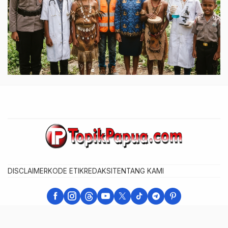
DISCLAIMER
KODE ETIK
REDAKSI
TENTANG KAMI